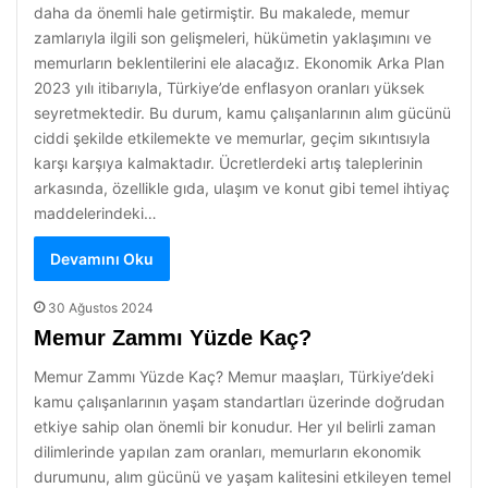
daha da önemli hale getirmiştir. Bu makalede, memur
zamlarıyla ilgili son gelişmeleri, hükümetin yaklaşımını ve
memurların beklentilerini ele alacağız. Ekonomik Arka Plan
2023 yılı itibarıyla, Türkiye’de enflasyon oranları yüksek
seyretmektedir. Bu durum, kamu çalışanlarının alım gücünü
ciddi şekilde etkilemekte ve memurlar, geçim sıkıntısıyla
karşı karşıya kalmaktadır. Ücretlerdeki artış taleplerinin
arkasında, özellikle gıda, ulaşım ve konut gibi temel ihtiyaç
maddelerindeki…
Devamını Oku
30 Ağustos 2024
Memur Zammı Yüzde Kaç?
Memur Zammı Yüzde Kaç? Memur maaşları, Türkiye’deki
kamu çalışanlarının yaşam standartları üzerinde doğrudan
etkiye sahip olan önemli bir konudur. Her yıl belirli zaman
dilimlerinde yapılan zam oranları, memurların ekonomik
durumunu, alım gücünü ve yaşam kalitesini etkileyen temel