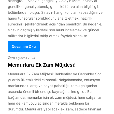
alacağız. 1. Sınavın İçeriğini İyi Anlayın Memur sınavları
genellikle genel yetenek, genel kültür ve alan bilgisi gibi
bölümlerden oluşur. Sınavın hangi konuları kapsadığını ve
hangi tür sorular sorulduğunu analiz etmek, hazırlık
sürecinizi şekillendirmek açısından önemlidir. Bu nedenle,
sınavın geçmiş yıllardaki sorularını incelemek ve güncel
müfredat bilgilerini takip etmek faydalı olacaktır.…
Devamını Oku
28 Ağustos 2024
Memurlara Ek Zam Müjdesi!
Memurlara Ek Zam Müjdesi: Beklentiler ve Gerçekler Son
yıllarda ülkemizdeki ekonomik dalgalanmalar, enflasyon
oranlarındaki artış ve hayat pahalılığı, kamu çalışanları
arasında önemli bir endişe kaynağı haline geldi. Bu
bağlamda, memurlar için ek zam müjdesi, hem çalışanlar
hem de kamuoyu açısından merakla beklenen bir
durumdu. Memurlara yapılacak ek zam, sadece finansal