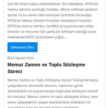
yeni bir fırsat kapısı aralamaktadır. Bu makalede, KPSS’siz
memur alımının sunduğu fırsatlar, dikkat edilmesi gereken
şartlar ve bu alımın olası sonuçları üzerinde duracağız.
KPSS’siz Memur Alımının Fırsatları Genişleme Fırsatları:
KPSS’siz memur alımları, özellikle iş hayatına yeni atılan
bireyler ve mezunlar için geniş bir istihdam olanağı sunar.
Geleneksel KPSS sürecindeki yoğun…
Devamını Oku
30 Ağustos 2024
Memur Zammı ve Toplu Sözleşme
Süreci
Memur Zammı ve Toplu Sözleşme Süreci Türkiye’de kamu
çalışanlarının ekonomik durumu, toplumun genel
dinamiklerini ve sosyal barışını doğrudan etkileyen önemli
bir konudur. Memur zammı ve toplu sözleşme süreci, hem
kamu çalışanlarının yaşam standartlarını belirleyici rol
oynamakta hem de devletin bütçe yönetimini