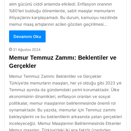
alım gücünü ciddi anlamda etkiledi. Enflasyon oranının
%80’leri bulduğu dönemlerde, sabit maaşlar memurların
ihtiyaçlarını karşılayamadı. Bu durum, kamuoyu nezdinde
memur maaş artışlarının acilen gözden geçirilmesi…
Devamını Oku
31 Ağustos 2024
Memur Temmuz Zammı: Beklentiler ve
Gerçekler
Memur Temmuz Zammı: Beklentiler ve Gerçekler
Türkiye’de memurların maaşları, her yıl olduğu gibi 2023 yılı
Temmuz ayında da gündemdeki yerini korumaktadır. Ülke
ekonomisinin dinamikleri, enflasyon oranları ve sosyal
politikalar, memur maaşlarının belirlenmesinde önemli rol
oynamaktadır. Bu yazıda, memurlar için Temmuz zammı
bekleyişlerini ve bu beklentilerin arkasında yatan gerçekleri
inceleyeceğiz. Memur Maaşlarının Belirlenmesinde Etkenler
Memur maaşları, Türkiye’deki iki ana faktör üzerinden