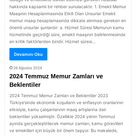
hakkında kapsamlı bir rehber sunulacaktır. 1. Emekli Memur
Maaşının Hesaplanmasında Etkili Olan Unsurlar Emekli
memur maaşı hesaplamasında dikkate alınması gereken en
önemli unsurlar şunlardır: a. Hizmet Süresi Memurun kamu
hizmetinde geçirdiği süre, emekli maaşının belirlenmesinde
en kritik faktörlerden biridir. Hizmet süresi…
Devamını Oku
26 Ağustos 2024
2024 Temmuz Memur Zamları ve
Beklentiler
2024 Temmuz Memur Zamları ve Beklentiler 2023
Türkiye’sinde ekonomik koşulların ve enflasyon oranlarının
etkisiyle, kamu çalışanlarının maaş artışlarına dair
beklentiler yükselmiştir. Özellikle 2024 yılının Temmuz
ayında gerçekleştirilecek memur zamları, kamu görevlileri
ve emeklileri için büyük bir önem taşıyor. Bu makalede,