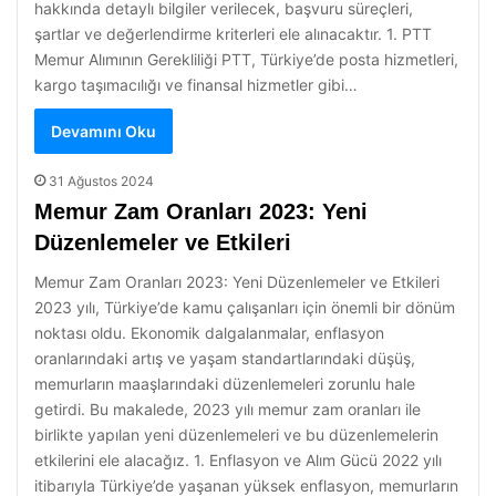
hakkında detaylı bilgiler verilecek, başvuru süreçleri,
şartlar ve değerlendirme kriterleri ele alınacaktır. 1. PTT
Memur Alımının Gerekliliği PTT, Türkiye’de posta hizmetleri,
kargo taşımacılığı ve finansal hizmetler gibi…
Devamını Oku
31 Ağustos 2024
Memur Zam Oranları 2023: Yeni
Düzenlemeler ve Etkileri
Memur Zam Oranları 2023: Yeni Düzenlemeler ve Etkileri
2023 yılı, Türkiye’de kamu çalışanları için önemli bir dönüm
noktası oldu. Ekonomik dalgalanmalar, enflasyon
oranlarındaki artış ve yaşam standartlarındaki düşüş,
memurların maaşlarındaki düzenlemeleri zorunlu hale
getirdi. Bu makalede, 2023 yılı memur zam oranları ile
birlikte yapılan yeni düzenlemeleri ve bu düzenlemelerin
etkilerini ele alacağız. 1. Enflasyon ve Alım Gücü 2022 yılı
itibarıyla Türkiye’de yaşanan yüksek enflasyon, memurların