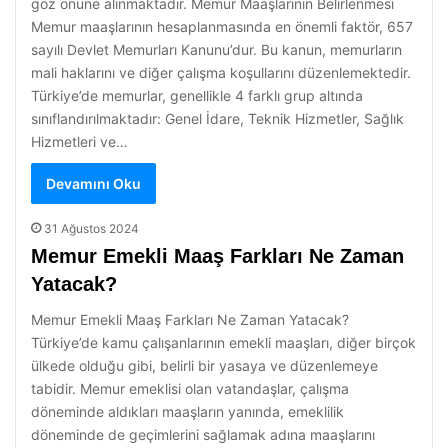
göz önüne alınmaktadır. Memur Maaşlarının Belirlenmesi
Memur maaşlarının hesaplanmasında en önemli faktör, 657
sayılı Devlet Memurları Kanunu’dur. Bu kanun, memurların
mali haklarını ve diğer çalışma koşullarını düzenlemektedir.
Türkiye’de memurlar, genellikle 4 farklı grup altında
sınıflandırılmaktadır: Genel İdare, Teknik Hizmetler, Sağlık
Hizmetleri ve…
Devamını Oku
31 Ağustos 2024
Memur Emekli Maaş Farkları Ne Zaman
Yatacak?
Memur Emekli Maaş Farkları Ne Zaman Yatacak?
Türkiye’de kamu çalışanlarının emekli maaşları, diğer birçok
ülkede olduğu gibi, belirli bir yasaya ve düzenlemeye
tabidir. Memur emeklisi olan vatandaşlar, çalışma
döneminde aldıkları maaşların yanında, emeklilik
döneminde de geçimlerini sağlamak adına maaşlarını