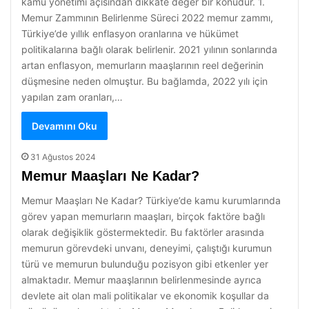
kamu yönetimi açısından dikkate değer bir konudur. 1.
Memur Zammının Belirlenme Süreci 2022 memur zammı,
Türkiye’de yıllık enflasyon oranlarına ve hükümet
politikalarına bağlı olarak belirlenir. 2021 yılının sonlarında
artan enflasyon, memurların maaşlarının reel değerinin
düşmesine neden olmuştur. Bu bağlamda, 2022 yılı için
yapılan zam oranları,…
Devamını Oku
31 Ağustos 2024
Memur Maaşları Ne Kadar?
Memur Maaşları Ne Kadar? Türkiye’de kamu kurumlarında
görev yapan memurların maaşları, birçok faktöre bağlı
olarak değişiklik göstermektedir. Bu faktörler arasında
memurun görevdeki unvanı, deneyimi, çalıştığı kurumun
türü ve memurun bulunduğu pozisyon gibi etkenler yer
almaktadır. Memur maaşlarının belirlenmesinde ayrıca
devlete ait olan mali politikalar ve ekonomik koşullar da