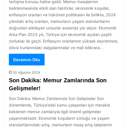
tartışma konusu haline geldi. Memur maaşlarının
belirlenmesinde etkili olan faktörler, ekonomik koşullar,
enflasyon oranları ve hükümet politikaları ile birlikte, 2024
yılındaki artış oranları, memurların yaşam standartlarını
doğrudan etkileyen unsurlar arasında yer alıyor. Ekonomik
Arka Plan 2023 yılı, Türkiye için ekonomik açıdan çeşitli
zorluklar ile geçti. Enflasyon oranlarının yüksek seyretmesi,
döviz kurlarındaki dalgalanmalar ve mali istikrara…
Devamını Oku
30 Ağustos 2024
Son Dakika: Memur Zamlarında Son
Gelişmeler!
Son Dakika: Memur Zamlarında Son Gelişmeler Son
dönemlerde, Türkiye’deki kamu çalışanları için merakla
beklenen memur zamlarıyla ilgili önemli gelişmeler
yaşanmaktadır. Ekonomik koşulların zorluğu ve yaşam
standartlarındaki artış, memurların maaş artış taleplerini