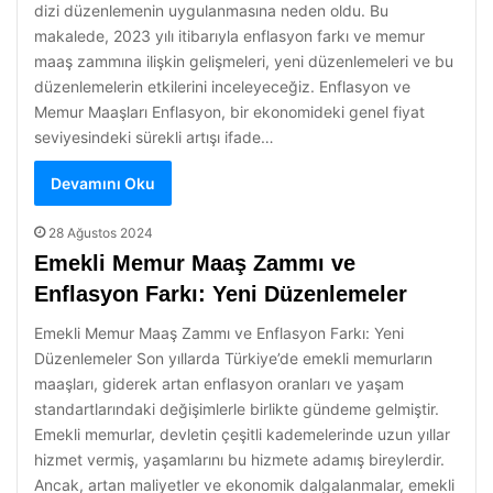
dizi düzenlemenin uygulanmasına neden oldu. Bu
makalede, 2023 yılı itibarıyla enflasyon farkı ve memur
maaş zammına ilişkin gelişmeleri, yeni düzenlemeleri ve bu
düzenlemelerin etkilerini inceleyeceğiz. Enflasyon ve
Memur Maaşları Enflasyon, bir ekonomideki genel fiyat
seviyesindeki sürekli artışı ifade…
Devamını Oku
28 Ağustos 2024
Emekli Memur Maaş Zammı ve
Enflasyon Farkı: Yeni Düzenlemeler
Emekli Memur Maaş Zammı ve Enflasyon Farkı: Yeni
Düzenlemeler Son yıllarda Türkiye’de emekli memurların
maaşları, giderek artan enflasyon oranları ve yaşam
standartlarındaki değişimlerle birlikte gündeme gelmiştir.
Emekli memurlar, devletin çeşitli kademelerinde uzun yıllar
hizmet vermiş, yaşamlarını bu hizmete adamış bireylerdir.
Ancak, artan maliyetler ve ekonomik dalgalanmalar, emekli