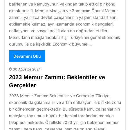
belirlenen ve kamuoyunun yakından takip ettiği bir konu
olmaktadır. 1. Memur Maaşları ve Zammının Önemi Memur
zammı, yalnızca devlet çalışanlarının yaşam standartlarını
etkilemekle kalmaz, aynı zamanda ekonomik dengeleri,
enflasyonu ve sosyal politikaları da doğrudan etkiler.
Memurların maaşlarındaki artış, Türkiye’nin genel ekonomik
durumu ile de ilişkilidir. Ekonomik büyüme,…
Devamını Oku
30 Ağustos 2024
2023 Memur Zammı: Beklentiler ve
Gerçekler
2023 Memur Zammı: Beklentiler ve Gerçekler Türkiye,
ekonomik dalgalanmalar ve artan enflasyon ile birlikte zorlu
bir dönemden geçmektedir. Bu süreçte kamu çalışanlarının
maaşları, toplumun büyük bir kesimi tarafından merakla
takip edilmektedir. Özellikle 2023 yılı için beklenen memur
zammı, hem kamu çalışanları hem de onların aileleri