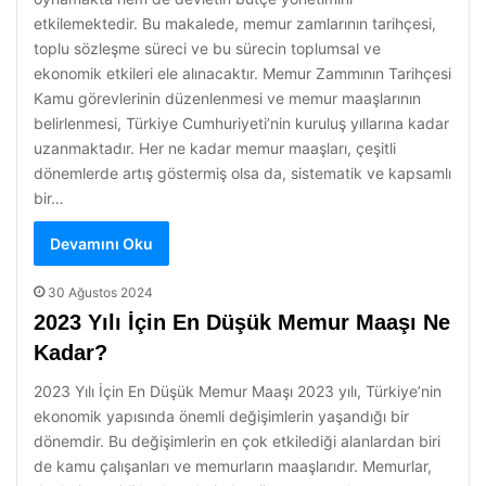
etkilemektedir. Bu makalede, memur zamlarının tarihçesi,
toplu sözleşme süreci ve bu sürecin toplumsal ve
ekonomik etkileri ele alınacaktır. Memur Zammının Tarihçesi
Kamu görevlerinin düzenlenmesi ve memur maaşlarının
belirlenmesi, Türkiye Cumhuriyeti’nin kuruluş yıllarına kadar
uzanmaktadır. Her ne kadar memur maaşları, çeşitli
dönemlerde artış göstermiş olsa da, sistematik ve kapsamlı
bir…
Devamını Oku
30 Ağustos 2024
2023 Yılı İçin En Düşük Memur Maaşı Ne
Kadar?
2023 Yılı İçin En Düşük Memur Maaşı 2023 yılı, Türkiye’nin
ekonomik yapısında önemli değişimlerin yaşandığı bir
dönemdir. Bu değişimlerin en çok etkilediği alanlardan biri
de kamu çalışanları ve memurların maaşlarıdır. Memurlar,