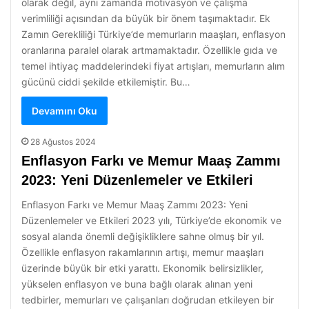
olarak değil, aynı zamanda motivasyon ve çalışma
verimliliği açısından da büyük bir önem taşımaktadır. Ek
Zamın Gerekliliği Türkiye’de memurların maaşları, enflasyon
oranlarına paralel olarak artmamaktadır. Özellikle gıda ve
temel ihtiyaç maddelerindeki fiyat artışları, memurların alım
gücünü ciddi şekilde etkilemiştir. Bu…
Devamını Oku
28 Ağustos 2024
Enflasyon Farkı ve Memur Maaş Zammı
2023: Yeni Düzenlemeler ve Etkileri
Enflasyon Farkı ve Memur Maaş Zammı 2023: Yeni
Düzenlemeler ve Etkileri 2023 yılı, Türkiye’de ekonomik ve
sosyal alanda önemli değişikliklere sahne olmuş bir yıl.
Özellikle enflasyon rakamlarının artışı, memur maaşları
üzerinde büyük bir etki yarattı. Ekonomik belirsizlikler,
yükselen enflasyon ve buna bağlı olarak alınan yeni
tedbirler, memurları ve çalışanları doğrudan etkileyen bir