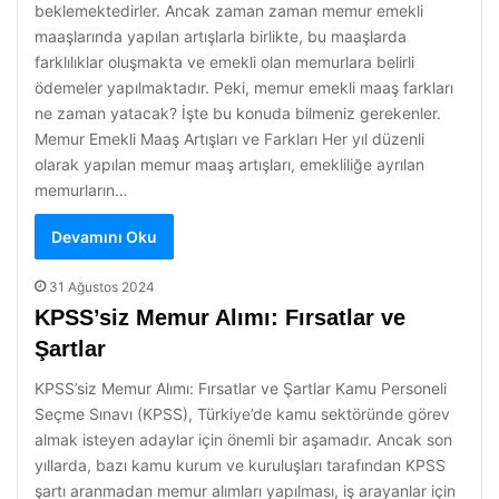
beklemektedirler. Ancak zaman zaman memur emekli
maaşlarında yapılan artışlarla birlikte, bu maaşlarda
farklılıklar oluşmakta ve emekli olan memurlara belirli
ödemeler yapılmaktadır. Peki, memur emekli maaş farkları
ne zaman yatacak? İşte bu konuda bilmeniz gerekenler.
Memur Emekli Maaş Artışları ve Farkları Her yıl düzenli
olarak yapılan memur maaş artışları, emekliliğe ayrılan
memurların…
Devamını Oku
31 Ağustos 2024
KPSS’siz Memur Alımı: Fırsatlar ve
Şartlar
KPSS’siz Memur Alımı: Fırsatlar ve Şartlar Kamu Personeli
Seçme Sınavı (KPSS), Türkiye’de kamu sektöründe görev
almak isteyen adaylar için önemli bir aşamadır. Ancak son
yıllarda, bazı kamu kurum ve kuruluşları tarafından KPSS
şartı aranmadan memur alımları yapılması, iş arayanlar için