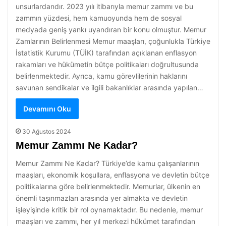
unsurlardandır. 2023 yılı itibarıyla memur zammı ve bu
zammın yüzdesi, hem kamuoyunda hem de sosyal
medyada geniş yankı uyandıran bir konu olmuştur. Memur
Zamlarının Belirlenmesi Memur maaşları, çoğunlukla Türkiye
İstatistik Kurumu (TÜİK) tarafından açıklanan enflasyon
rakamları ve hükümetin bütçe politikaları doğrultusunda
belirlenmektedir. Ayrıca, kamu görevlilerinin haklarını
savunan sendikalar ve ilgili bakanlıklar arasında yapılan…
Devamını Oku
30 Ağustos 2024
Memur Zammı Ne Kadar?
Memur Zammı Ne Kadar? Türkiye’de kamu çalışanlarının
maaşları, ekonomik koşullara, enflasyona ve devletin bütçe
politikalarına göre belirlenmektedir. Memurlar, ülkenin en
önemli taşınmazları arasında yer almakta ve devletin
işleyişinde kritik bir rol oynamaktadır. Bu nedenle, memur
maaşları ve zammı, her yıl merkezi hükümet tarafından