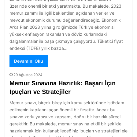
üzerinde önemli bir etki yaratmakta. Bu makalede, 2023
memur zammı ile ilgili beklentiler, açıklanan veriler ve
mevcut ekonomik durumu değerlendireceğiz. Ekonomik
Arka Plan 2023 yılına girdiğimizde Türkiye ekonomisi,
yüksek enflasyon rakamları ve döviz kurlarındaki
dalgalanmalar ile başa çıkmaya çalışıyordu. Tüketici fiyat
endeksi (TÜFE) yıllık bazda…
Devamını Oku
29 Ağustos 2024
Memur Sınavına Hazırlık: Başarı İçin
İpuçları ve Stratejiler
Memur sınavı, birçok birey için kamu sektöründe istihdam
edilmenin kapılarını açan önemli bir fırsattır. Ancak bu
sınavın zorlu yapısı ve kapsamı, doğru bir hazırlık süreci
gerektirir. Bu makalede, memur sınavına etkili bir şekilde
hazırlanmak için kullanabileceğiniz ipuçları ve stratejileri ele