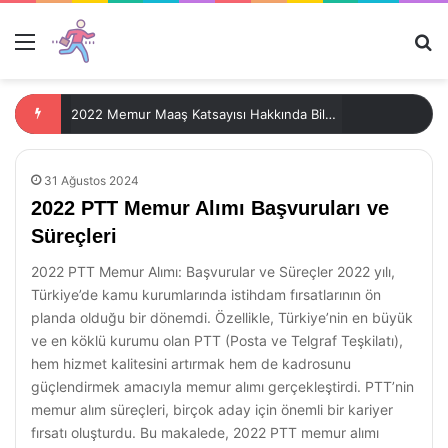
Menü
Ar
2022 Memur Maaş Katsayısı Hakkında Bilgiler
31 Ağustos 2024
2022 PTT Memur Alımı Başvuruları ve
Süreçleri
2022 PTT Memur Alımı: Başvurular ve Süreçler 2022 yılı,
Türkiye’de kamu kurumlarında istihdam fırsatlarının ön
planda olduğu bir dönemdi. Özellikle, Türkiye’nin en büyük
ve en köklü kurumu olan PTT (Posta ve Telgraf Teşkilatı),
hem hizmet kalitesini artırmak hem de kadrosunu
güçlendirmek amacıyla memur alımı gerçekleştirdi. PTT’nin
memur alım süreçleri, birçok aday için önemli bir kariyer
fırsatı oluşturdu. Bu makalede, 2022 PTT memur alımı