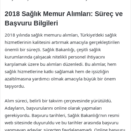
2018 Sağlık Memur Alımları: Süreç ve
Başvuru Bilgileri
2018 yılında sağlık memuru alımları, Türkiye’deki sağlık
hizmetlerinin kalitesini artırmak amacıyla gerçekleştirilen
önemli bir süreçti. Sağlık Bakanlığı, çeşitli sağlık
kurumlarında çalışacak nitelikli personel ihtiyacını
karşılamak üzere bu alımları düzenledi. Bu alımlar, hem
sağlık hizmetlerine katkı sağlamak hem de işsizliğin
azaltılmasına yardımcı olmak amacıyla büyük bir önem
taşıyordu.
Alım süreci, belirli bir takvim çerçevesinde yürütüldü.
Adayların, başvurularını online olarak yapmaları
gerekiyordu. Başvuru tarihleri, Sağlık Bakanlığı’nın resmi
web sitesinde duyuruldu ve bu tarihler arasında başvuru
yapmayan adaylar, süreçten faydalanamadı. Online başvuru