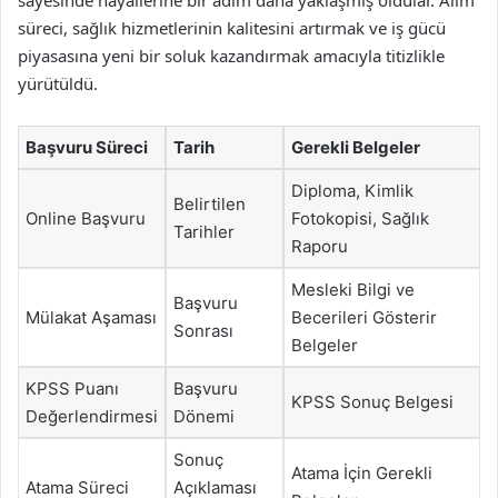
süreci, sağlık hizmetlerinin kalitesini artırmak ve iş gücü
piyasasına yeni bir soluk kazandırmak amacıyla titizlikle
yürütüldü.
Başvuru Süreci
Tarih
Gerekli Belgeler
Diploma, Kimlik
Belirtilen
Online Başvuru
Fotokopisi, Sağlık
Tarihler
Raporu
Mesleki Bilgi ve
Başvuru
Mülakat Aşaması
Becerileri Gösterir
Sonrası
Belgeler
KPSS Puanı
Başvuru
KPSS Sonuç Belgesi
Değerlendirmesi
Dönemi
Sonuç
Atama İçin Gerekli
Atama Süreci
Açıklaması