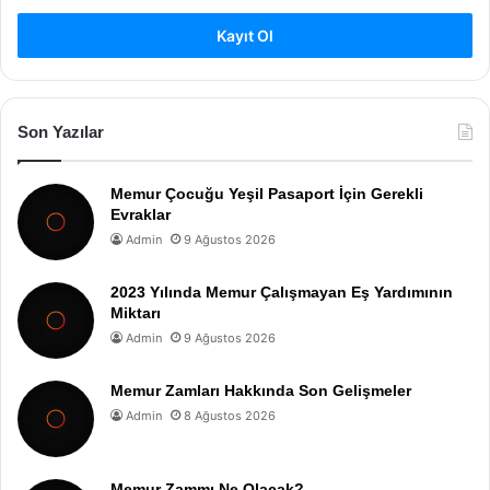
Kayıt Ol
Son Yazılar
Memur Çocuğu Yeşil Pasaport İçin Gerekli
Evraklar
Admin
9 Ağustos 2026
2023 Yılında Memur Çalışmayan Eş Yardımının
Miktarı
Admin
9 Ağustos 2026
Memur Zamları Hakkında Son Gelişmeler
Admin
8 Ağustos 2026
Memur Zammı Ne Olacak?