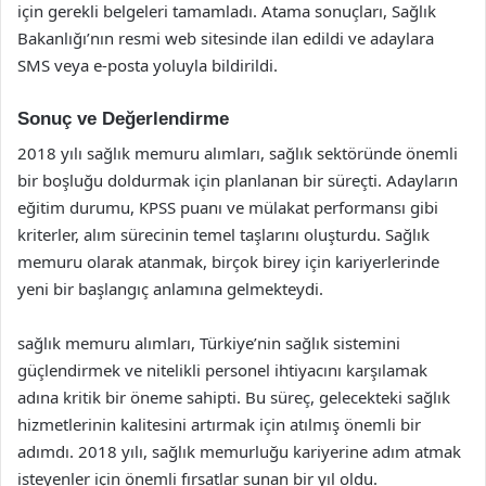
için gerekli belgeleri tamamladı. Atama sonuçları, Sağlık
Bakanlığı’nın resmi web sitesinde ilan edildi ve adaylara
SMS veya e-posta yoluyla bildirildi.
Sonuç ve Değerlendirme
2018 yılı sağlık memuru alımları, sağlık sektöründe önemli
bir boşluğu doldurmak için planlanan bir süreçti. Adayların
eğitim durumu, KPSS puanı ve mülakat performansı gibi
kriterler, alım sürecinin temel taşlarını oluşturdu. Sağlık
memuru olarak atanmak, birçok birey için kariyerlerinde
yeni bir başlangıç anlamına gelmekteydi.
sağlık memuru alımları, Türkiye’nin sağlık sistemini
güçlendirmek ve nitelikli personel ihtiyacını karşılamak
adına kritik bir öneme sahipti. Bu süreç, gelecekteki sağlık
hizmetlerinin kalitesini artırmak için atılmış önemli bir
adımdı. 2018 yılı, sağlık memurluğu kariyerine adım atmak
isteyenler için önemli fırsatlar sunan bir yıl oldu.