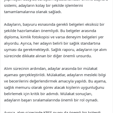
sistemi, adayların kolay bir şekilde işlemlerini
tamamlamalarına olanak sağladı.
Adayların, başvuru esnasında gerekli belgeleri eksiksiz bir
şekilde hazırlamaları önemliydi. Bu belgeler arasında
diploma, kimlik fotokopisi ve varsa deneyim belgeleri yer
alıyordu. Ayrıca, her adayın belirli bir sağlık standartına
uyması da gerekmekteydi. Sağlık raporu, adayların işe alım
sürecinde dikkate alınan bir diğer önemli unsurdu.
Alım sürecinin ardından, adaylar arasında bir mülakat
aşaması gerçekleştirildi. Mülakatlar, adayların mesleki bilgi
ve becerilerini değerlendirmek amacıyla yapıldı. Bu aşama,
sağlık memuru olarak görev alacak kişilerin uygunluğunu
belirlemek için kritik bir adımdı. Mülakat sonuçları,
adayların başarı sıralamalarında önemli bir rol oynadı.
Ayrıca, alım sürecinde KPSS puanı da önemli bir kriterdi.