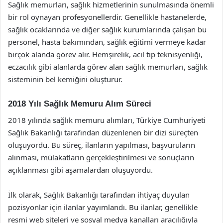
Sağlık memurları, sağlık hizmetlerinin sunulmasında önemli
bir rol oynayan profesyonellerdir. Genellikle hastanelerde,
sağlık ocaklarında ve diğer sağlık kurumlarında çalışan bu
personel, hasta bakımından, sağlık eğitimi vermeye kadar
birçok alanda görev alır. Hemşirelik, acil tıp teknisyenliği,
eczacılık gibi alanlarda görev alan sağlık memurları, sağlık
sisteminin bel kemiğini oluşturur.
2018 Yılı Sağlık Memuru Alım Süreci
2018 yılında sağlık memuru alımları, Türkiye Cumhuriyeti
Sağlık Bakanlığı tarafından düzenlenen bir dizi süreçten
oluşuyordu. Bu süreç, ilanların yapılması, başvuruların
alınması, mülakatların gerçekleştirilmesi ve sonuçların
açıklanması gibi aşamalardan oluşuyordu.
İlk olarak, Sağlık Bakanlığı tarafından ihtiyaç duyulan
pozisyonlar için ilanlar yayımlandı. Bu ilanlar, genellikle
resmi web siteleri ve sosyal medya kanalları aracılığıyla