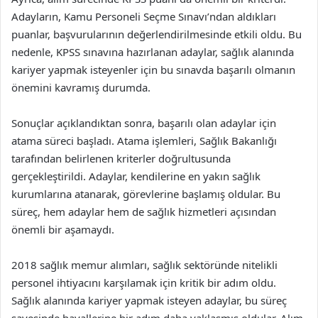
Adayların, Kamu Personeli Seçme Sınavı’ndan aldıkları
puanlar, başvurularının değerlendirilmesinde etkili oldu. Bu
nedenle, KPSS sınavına hazırlanan adaylar, sağlık alanında
kariyer yapmak isteyenler için bu sınavda başarılı olmanın
önemini kavramış durumda.
Sonuçlar açıklandıktan sonra, başarılı olan adaylar için
atama süreci başladı. Atama işlemleri, Sağlık Bakanlığı
tarafından belirlenen kriterler doğrultusunda
gerçekleştirildi. Adaylar, kendilerine en yakın sağlık
kurumlarına atanarak, görevlerine başlamış oldular. Bu
süreç, hem adaylar hem de sağlık hizmetleri açısından
önemli bir aşamaydı.
2018 sağlık memur alımları, sağlık sektöründe nitelikli
personel ihtiyacını karşılamak için kritik bir adım oldu.
Sağlık alanında kariyer yapmak isteyen adaylar, bu süreç
sayesinde hayallerine bir adım daha yaklaşmış oldular. Alım