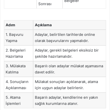
Belgeler
Sonrası
Adım
Açıklama
1. Başvuru
Adaylar, belirtilen tarihlerde online
Yapma
olarak başvurularını yapmalıdır.
2. Belgeleri
Adaylar, gerekli belgeleri eksiksiz bir
Hazırlama
şekilde hazırlamalıdır.
3. Mülakata
Başarılı olan adaylar mülakat aşamasına
Katılma
davet edilir.
4. Sonuçların
Mülakat sonuçları açıklanarak, atama
Açıklanması
için uygun adaylar belirlenir.
5. Atama
Başarılı adaylar, kendilerine en yakın
İşlemleri
sağlık kurumlarına atanır.