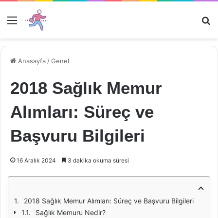
Menü
Ar
Anasayfa
/
Genel
2018 Sağlık Memur
Alımları: Süreç ve
Başvuru Bilgileri
16 Aralık 2024
3 dakika okuma süresi
2018 Sağlık Memur Alımları: Süreç ve Başvuru Bilgileri
Sağlık Memuru Nedir?