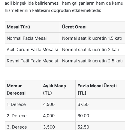
adil bir şekilde belirlenmesi, hem çalışanların hem de kamu
hizmetlerinin kalitesini doğrudan etkilemektedir.
Mesai Türü
Ücret Oranı
Normal Fazla Mesai
Normal saatlik ücretin 1.5 katı
Acil Durum Fazla Mesaisi
Normal saatlik ücretin 2 katı
Resmi Tatil Fazla Mesaisi
Normal saatlik ücretin 2.5 katı
Memur
Aylık Maaş
Fazla Mesai Ücreti
Derecesi
(TL)
(TL)
1. Derece
4,500
67.50
2. Derece
4,000
60.00
3. Derece
3,500
52.50