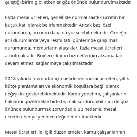
çalıştığı birim gibi etkenler göz önünde bulundurulmaktadır.
Fazla mesai ücretleri, genellikle normal saatlik ücretin bir
buçuk katı olarak belirlenmektedir. Ancak bazı özel
durumlarda, bu oran daha da yükselebilmektedir. Örneğin,
acil durumlarda veya resmi tatil günlerinde çalışılması
durumunda, memurların alacakları fazla mesai ücretleri
artırılmaktadır. Böylece, kamu hizmetlerinin aksamadan
devam etmesi sağlanmaya çalışılmaktadır.
2018 yılında memurlar için belirlenen mesai ücretleri, yıllık
bütçe planlamaları ve ekonomik koşullara bağlı olarak
değişiklik gösterebilmektedir. Kamu yönetimi, çalışanların
haklarını gözetmekle birlikte, mali sürdürülebilirliği de göz
önünde bulundurmak zorundadır. Bu nedenle, mesai
ücretleri her yıl yeniden değerlendirilmektedir.
Mesai ücretleri ile ilgili düzenlemeler, kamu çalışanlarının