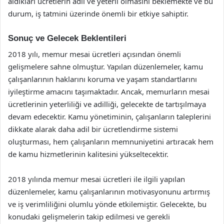
aldıkları ücretlerin adil ve yeterli olmasını beklemekte ve bu
durum, iş tatmini üzerinde önemli bir etkiye sahiptir.
Sonuç ve Gelecek Beklentileri
2018 yılı, memur mesai ücretleri açısından önemli
gelişmelere sahne olmuştur. Yapılan düzenlemeler, kamu
çalışanlarının haklarını koruma ve yaşam standartlarını
iyileştirme amacını taşımaktadır. Ancak, memurların mesai
ücretlerinin yeterliliği ve adilliği, gelecekte de tartışılmaya
devam edecektir. Kamu yönetiminin, çalışanların taleplerini
dikkate alarak daha adil bir ücretlendirme sistemi
oluşturması, hem çalışanların memnuniyetini artıracak hem
de kamu hizmetlerinin kalitesini yükseltecektir.
2018 yılında memur mesai ücretleri ile ilgili yapılan
düzenlemeler, kamu çalışanlarının motivasyonunu artırmış
ve iş verimliliğini olumlu yönde etkilemiştir. Gelecekte, bu
konudaki gelişmelerin takip edilmesi ve gerekli