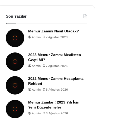
Son Yazılar
Memur Zammı Nasıl Olacak?
Admin
7 Ağustos 2026
2023 Memur Zammı Meclisten
Geçti Mi?
Admin
7 Ağustos 2026
2022 Memur Zammı Hesaplama
Rehberi
Admin
6 Ağustos 2026
Memur Zamları: 2023 Yılı İçin
Yeni Düzenlemeler
Admin
6 Ağustos 2026