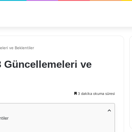
eri ve Beklentiler
Güncellemeleri ve
3 dakika okuma süresi
tiler