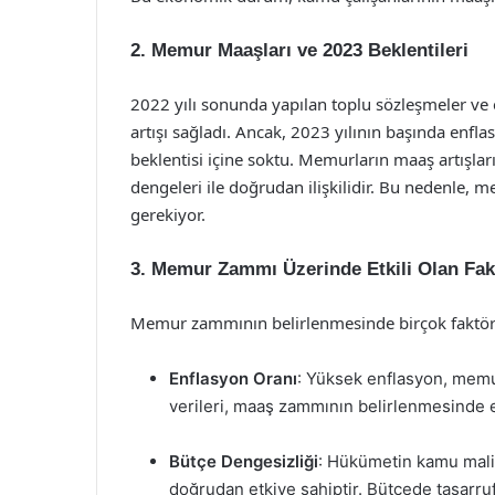
2. Memur Maaşları ve 2023 Beklentileri
2022 yılı sonunda yapılan toplu sözleşmeler ve 
artışı sağladı. Ancak, 2023 yılının başında enf
beklentisi içine soktu. Memurların maaş artışlar
dengeleri ile doğrudan ilişkilidir. Bu nedenle, 
gerekiyor.
3. Memur Zammı Üzerinde Etkili Olan Fak
Memur zammının belirlenmesinde birçok faktör 
Enflasyon Oranı
: Yüksek enflasyon, memu
verileri, maaş zammının belirlenmesinde en
Bütçe Dengesizliği
: Hükümetin kamu mali
doğrudan etkiye sahiptir. Bütçede tasarru