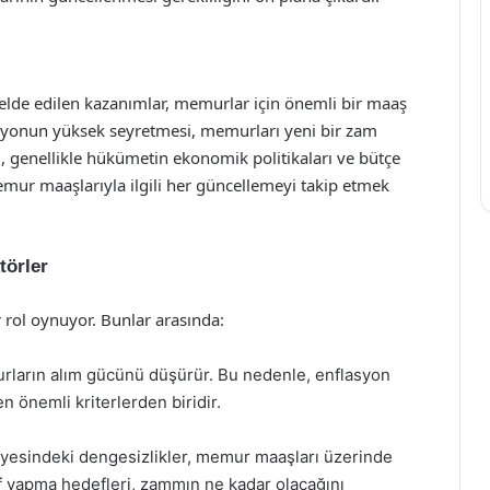
elde edilen kazanımlar, memurlar için önemli bir maaş
lasyonun yüksek seyretmesi, memurları yeni bir zam
ı, genellikle hükümetin ekonomik politikaları ve bütçe
memur maaşlarıyla ilgili her güncellemeyi takip etmek
törler
rol oynuyor. Bunlar arasında:
rların alım gücünü düşürür. Bu nedenle, enflasyon
 önemli kriterlerden biridir.
yesindeki dengesizlikler, memur maaşları üzerinde
f yapma hedefleri, zammın ne kadar olacağını