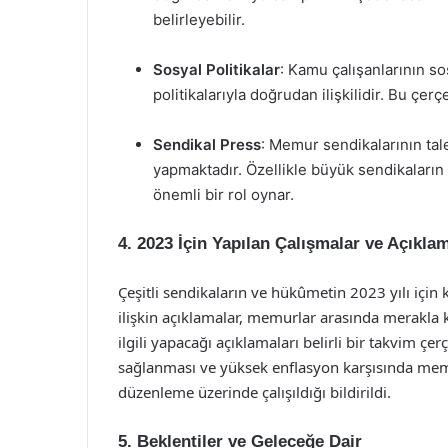
belirleyebilir.
Sosyal Politikalar
: Kamu çalışanlarının s
politikalarıyla doğrudan ilişkilidir. Bu ç
Sendikal Press
: Memur sendikalarının tal
yapmaktadır. Özellikle büyük sendikaları
önemli bir rol oynar.
4. 2023 İçin Yapılan Çalışmalar ve Açıkla
Çeşitli sendikaların ve hükûmetin 2023 yılı için
ilişkin açıklamalar, memurlar arasında merakla
ilgili yapacağı açıklamaları belirli bir takvim 
sağlanması ve yüksek enflasyon karşısında mem
düzenleme üzerinde çalışıldığı bildirildi.
5. Beklentiler ve Geleceğe Dair