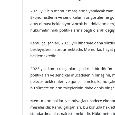
2023 yılı için memur maaşlarına yapılacak zam 
Ekonomistlerin ve sendikaların öngörülerine g
artış olması bekleniyor. Ancak bu iddiaların ge
hükümetin mali politikalarına bağlı olarak değişe
Kamu çalışanları, 2023 yılı itibarıyla daha sürdü
bekleyişlerini sürdürmektedir. Memurlar, hayat p
beklemektedir.
2023 yılı, kamu çalışanları için kritik bir dön
politikaları ve sendikal mücadelenin birleşimi, 
gelecek beklentileri ve güncellemeler, kamu çal
bu süreçte onların taleplerinin daha geniş bir ş
Memurların hakları ve ihtiyaçları, sadece ekono
meselesidir. Kamu çalışanları, bu konuda hak et
standardına ulaşmak istemektedir. Hükümetin bu