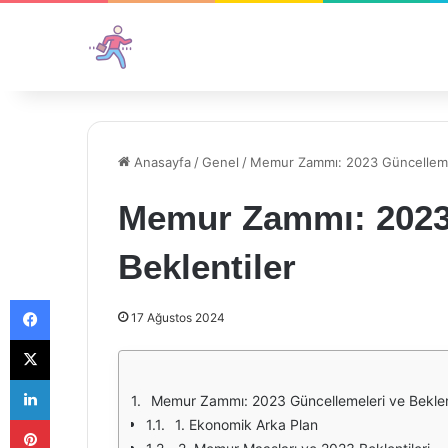
Anasayfa
/
Genel
/
Memur Zammı: 2023 Güncellemel
Memur Zammı: 2023 
Beklentiler
Facebook
17 Ağustos 2024
X
LinkedIn
Memur Zammı: 2023 Güncellemeleri ve Beklen
Pinterest
1. Ekonomik Arka Plan