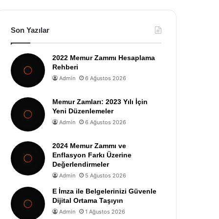
Son Yazılar
2022 Memur Zammı Hesaplama
Rehberi
Admin
6 Ağustos 2026
Memur Zamları: 2023 Yılı İçin
Yeni Düzenlemeler
Admin
6 Ağustos 2026
2024 Memur Zammı ve
Enflasyon Farkı Üzerine
Değerlendirmeler
Admin
5 Ağustos 2026
E İmza ile Belgelerinizi Güvenle
Dijital Ortama Taşıyın
Admin
1 Ağustos 2026