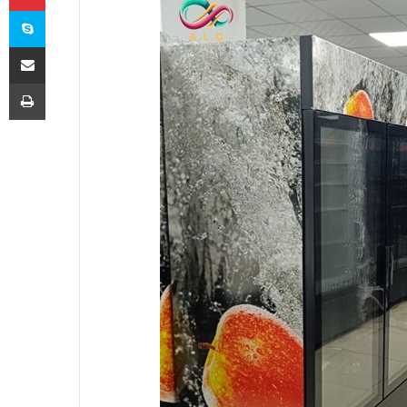
Skype
E-Posta ile paylaş
Yazdır