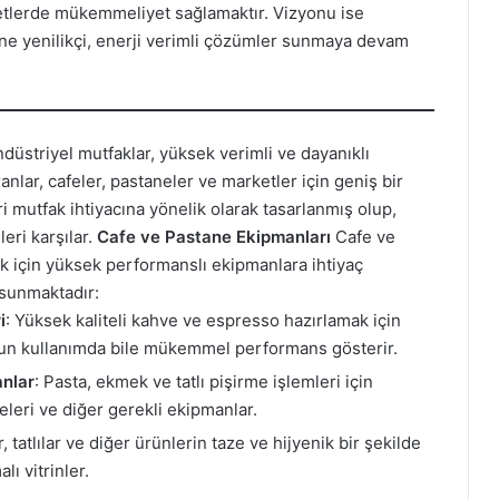
etlerde mükemmeliyet sağlamaktır. Vizyonu ise
ine yenilikçi, enerji verimli çözümler sunmaya devam
düstriyel mutfaklar, yüksek verimli ve dayanıklı
anlar, cafeler, pastaneler ve marketler için geniş bir
ri mutfak ihtiyacına yönelik olarak tasarlanmış olup,
eri karşılar.
Cafe ve Pastane Ekipmanları
Cafe ve
ak için yüksek performanslı ekipmanlara ihtiyaç
 sunmaktadır:
i
: Yüksek kaliteli kahve ve espresso hazırlamak için
ğun kullanımda bile mükemmel performans gösterir.
anlar
: Pasta, ekmek ve tatlı pişirme işlemleri için
leri ve diğer gerekli ekipmanlar.
r, tatlılar ve diğer ürünlerin taze ve hijyenik bir şekilde
ı vitrinler.