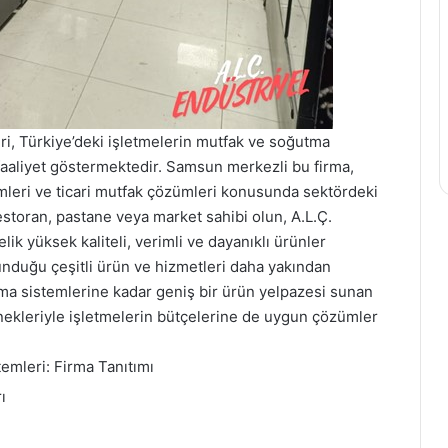
i, Türkiye’deki işletmelerin mutfak ve soğutma
r faaliyet göstermektedir. Samsun merkezli bu firma,
mleri ve ticari mutfak çözümleri konusunda sektördeki
 restoran, pastane veya market sahibi olun, A.L.Ç.
ik yüksek kaliteli, verimli ve dayanıklı ürünler
sunduğu çeşitli ürün ve hizmetleri daha yakından
ma sistemlerine kadar geniş bir ürün yelpazesi sunan
enekleriyle işletmelerin bütçelerine de uygun çözümler
emleri: Firma Tanıtımı
ı