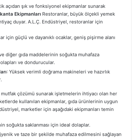
etik açıdan şık ve fonksiyonel ekipmanlar sunarak
kanta Ekipmanları
Restoranlar, büyük ölçekli yemek
tiyaç duyar. A.L.Ç. Endüstriyel, restoranlar için
ar için güçlü ve dayanıklı ocaklar, geniş pişirme alanı
 ve diğer gıda maddelerinin soğukta muhafaza
olapları ve dondurucular.
arı
: Yüksek verimli doğrama makineleri ve hazırlık
.
ir mutfak çözümü sunarak işletmelerin ihtiyacı olan her
etlerde kullanılan ekipmanlar, gıda ürünlerinin uygun
düstriyel, marketler için aşağıdaki ekipmanları temin
nin soğukta saklanması için ideal dolaplar.
hijyenik ve taze bir şekilde muhafaza edilmesini sağlayan