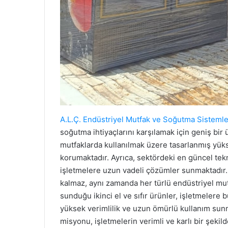
A.L.Ç. Endüstriyel Mutfak ve Soğutma Sistemle
soğutma ihtiyaçlarını karşılamak için geniş bir
mutfaklarda kullanılmak üzere tasarlanmış yükse
korumaktadır. Ayrıca, sektördeki en güncel tekno
işletmelere uzun vadeli çözümler sunmaktadır
kalmaz, aynı zamanda her türlü endüstriyel mut
sunduğu ikinci el ve sıfır ürünler, işletmeler
yüksek verimlilik ve uzun ömürlü kullanım sun
misyonu, işletmelerin verimli ve karlı bir şekil