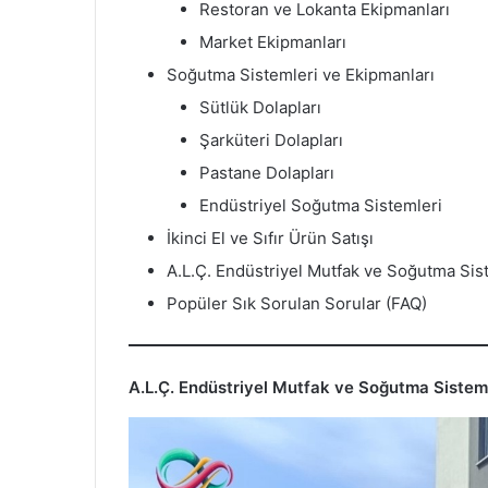
Restoran ve Lokanta Ekipmanları
Market Ekipmanları
Soğutma Sistemleri ve Ekipmanları
Sütlük Dolapları
Şarküteri Dolapları
Pastane Dolapları
Endüstriyel Soğutma Sistemleri
İkinci El ve Sıfır Ürün Satışı
A.L.Ç. Endüstriyel Mutfak ve Soğutma Siste
Popüler Sık Sorulan Sorular (FAQ)
A.L.Ç. Endüstriyel Mutfak ve Soğutma Sisteml