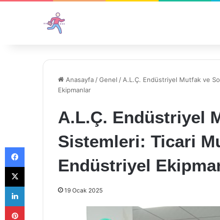
Anasayfa
/
Genel
/
A.L.Ç. Endüstriyel Mutfak ve So
Ekipmanlar
A.L.Ç. Endüstriyel
Sistemleri: Ticari 
Facebook
Endüstriyel Ekipma
X
LinkedIn
19 Ocak 2025
Pinterest