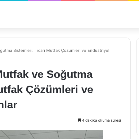
ğutma Sistemleri: Ticari Mutfak Çözümleri ve Endüstriyel
 Mutfak ve Soğutma
Mutfak Çözümleri ve
nlar
4 dakika okuma süresi