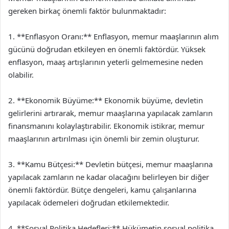
gereken birkaç önemli faktör bulunmaktadır:
1. **Enflasyon Oranı:** Enflasyon, memur maaşlarının alım
gücünü doğrudan etkileyen en önemli faktördür. Yüksek
enflasyon, maaş artışlarının yeterli gelmemesine neden
olabilir.
2. **Ekonomik Büyüme:** Ekonomik büyüme, devletin
gelirlerini artırarak, memur maaşlarına yapılacak zamların
finansmanını kolaylaştırabilir. Ekonomik istikrar, memur
maaşlarının artırılması için önemli bir zemin oluşturur.
3. **Kamu Bütçesi:** Devletin bütçesi, memur maaşlarına
yapılacak zamların ne kadar olacağını belirleyen bir diğer
önemli faktördür. Bütçe dengeleri, kamu çalışanlarına
yapılacak ödemeleri doğrudan etkilemektedir.
4. **Sosyal Politika Hedefleri:** Hükümetin sosyal politika