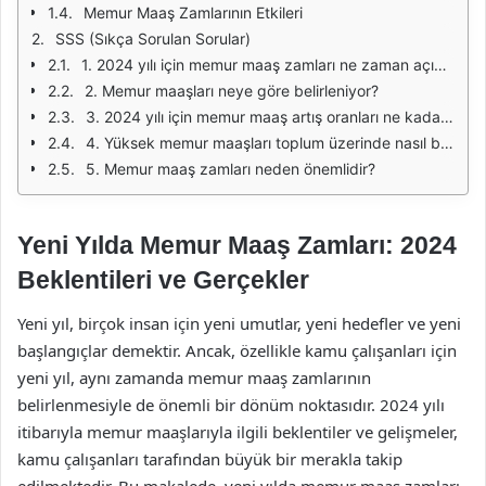
Memur Maaş Zamlarının Etkileri
SSS (Sıkça Sorulan Sorular)
1. 2024 yılı için memur maaş zamları ne zaman açıklanacak?
2. Memur maaşları neye göre belirleniyor?
3. 2024 yılı için memur maaş artış oranları ne kadar olacak?
4. Yüksek memur maaşları toplum üzerinde nasıl bir etki yaratır?
5. Memur maaş zamları neden önemlidir?
Yeni Yılda Memur Maaş Zamları: 2024
Beklentileri ve Gerçekler
Yeni yıl, birçok insan için yeni umutlar, yeni hedefler ve yeni
başlangıçlar demektir. Ancak, özellikle kamu çalışanları için
yeni yıl, aynı zamanda memur maaş zamlarının
belirlenmesiyle de önemli bir dönüm noktasıdır. 2024 yılı
itibarıyla memur maaşlarıyla ilgili beklentiler ve gelişmeler,
kamu çalışanları tarafından büyük bir merakla takip
edilmektedir. Bu makalede, yeni yılda memur maaş zamları