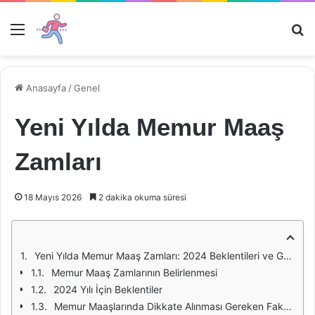
Menü
Ar
Anasayfa
/
Genel
Yeni Yılda Memur Maaş
Zamları
18 Mayıs 2026
2 dakika okuma süresi
Yeni Yılda Memur Maaş Zamları: 2024 Beklentileri ve Gerçekler
Memur Maaş Zamlarının Belirlenmesi
2024 Yılı İçin Beklentiler
Memur Maaşlarında Dikkate Alınması Gereken Faktörler