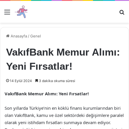
Menü
Ar
Anasayfa
/
Genel
VakıfBank Memur Alımı:
Yeni Fırsatlar!
14 Eylül 2024
3 dakika okuma süresi
VakıfBank Memur Alımı: Yeni Fırsatlar!
Son yıllarda Türkiye’nin en köklü finans kurumlarından biri
olan VakıfBank, kamu ve özel sektördeki değişimlere paralel
olarak yeni istihdam fırsatları sunmaya devam ediyor.