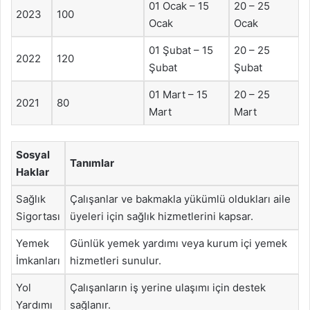
01 Ocak – 15
20 – 25
2023
100
Ocak
Ocak
01 Şubat – 15
20 – 25
2022
120
Şubat
Şubat
01 Mart – 15
20 – 25
2021
80
Mart
Mart
Sosyal
Tanımlar
Haklar
Sağlık
Çalışanlar ve bakmakla yükümlü oldukları aile
Sigortası
üyeleri için sağlık hizmetlerini kapsar.
Yemek
Günlük yemek yardımı veya kurum içi yemek
İmkanları
hizmetleri sunulur.
Yol
Çalışanların iş yerine ulaşımı için destek
Yardımı
sağlanır.