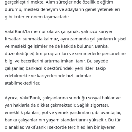
gerçekleştirilmekte. Alım süreçlerinde özellikle eğitim
durumu, mesleki deneyim ve adayların genel yetenekleri
gibi kriterler önem taşımaktadır.
VakıfBank’ta memur olarak çalışmak, yalnızca kariyer
fırsatları sunmakla kalmaz, aynı zamanda çalışanların kişisel
ve mesleki gelişimlerine de katkıda bulunur. Banka,
düzenlediği eğitim programları ve seminerlerle personeline
bilgi ve becerilerini artırma imkanı tanır. Bu sayede
çalışanlar, bankacılık sektöründeki yenilikleri takip
edebilmekte ve kariyerlerinde hızlı adımlar
atabilmektedirler.
Ayrıca, VakıfBank, çalışanlarına sunduğu sosyal haklar ve
yan haklarla da dikkat çekmektedir. Sağlık sigortası,
emeklilik planları, yol ve yemek yardımları gibi avantajlar,
banka çalışanlarının yaşam standartlarını yükseltir. Bu tür
olanaklar, VakıfBank’ı sektörde tercih edilen bir işveren