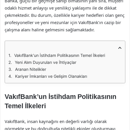
Banka, güçlü bir geçmişe sahip olmasının yanı sıra, müşteri
odaklı hizmet anlayışı ve yenilikçi yaklaşımı ile de dikkat
çekmektedir. Bu durum, özellikle kariyer hedefleri olan genç
profesyoneller ve yeni mezunlar için VakıfBank’ın cazip bir
çalışma alanı haline gelmesini sağlamaktadır.
VakıfBank'un İstihdam Politikasının Temel İlkeleri
Yeni Alım Duyuruları ve İhtiyaçlar
Aranan Nitelikler
Kariyer İmkanları ve Gelişim Olanakları
VakıfBank’un İstihdam Politikasının
Temel İlkeleri
VakıfBank, insan kaynağını en değerli varlığı olarak
görmekte ve bu doğrultuda nitelikli ekipler oluşturmayı