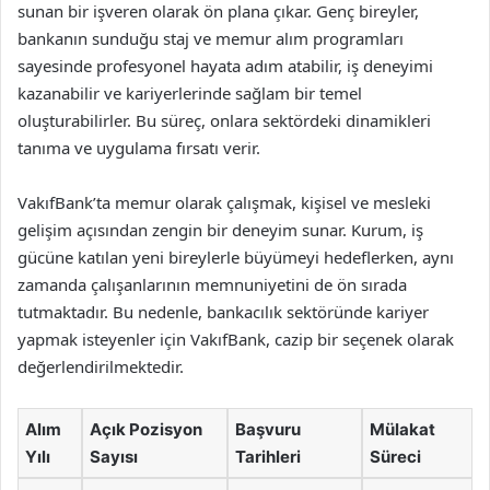
sunan bir işveren olarak ön plana çıkar. Genç bireyler,
bankanın sunduğu staj ve memur alım programları
sayesinde profesyonel hayata adım atabilir, iş deneyimi
kazanabilir ve kariyerlerinde sağlam bir temel
oluşturabilirler. Bu süreç, onlara sektördeki dinamikleri
tanıma ve uygulama fırsatı verir.
VakıfBank’ta memur olarak çalışmak, kişisel ve mesleki
gelişim açısından zengin bir deneyim sunar. Kurum, iş
gücüne katılan yeni bireylerle büyümeyi hedeflerken, aynı
zamanda çalışanlarının memnuniyetini de ön sırada
tutmaktadır. Bu nedenle, bankacılık sektöründe kariyer
yapmak isteyenler için VakıfBank, cazip bir seçenek olarak
değerlendirilmektedir.
Alım
Açık Pozisyon
Başvuru
Mülakat
Yılı
Sayısı
Tarihleri
Süreci