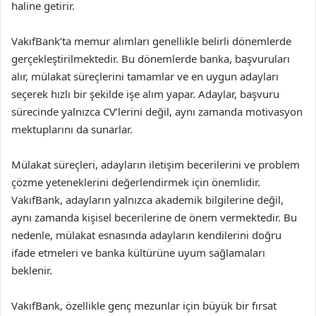
haline getirir.
VakıfBank’ta memur alımları genellikle belirli dönemlerde
gerçekleştirilmektedir. Bu dönemlerde banka, başvuruları
alır, mülakat süreçlerini tamamlar ve en uygun adayları
seçerek hızlı bir şekilde işe alım yapar. Adaylar, başvuru
sürecinde yalnızca CV’lerini değil, aynı zamanda motivasyon
mektuplarını da sunarlar.
Mülakat süreçleri, adayların iletişim becerilerini ve problem
çözme yeteneklerini değerlendirmek için önemlidir.
VakıfBank, adayların yalnızca akademik bilgilerine değil,
aynı zamanda kişisel becerilerine de önem vermektedir. Bu
nedenle, mülakat esnasında adayların kendilerini doğru
ifade etmeleri ve banka kültürüne uyum sağlamaları
beklenir.
VakıfBank, özellikle genç mezunlar için büyük bir fırsat