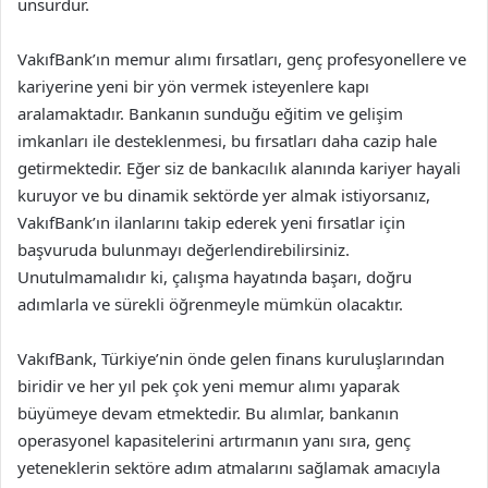
unsurdur.
VakıfBank’ın memur alımı fırsatları, genç profesyonellere ve
kariyerine yeni bir yön vermek isteyenlere kapı
aralamaktadır. Bankanın sunduğu eğitim ve gelişim
imkanları ile desteklenmesi, bu fırsatları daha cazip hale
getirmektedir. Eğer siz de bankacılık alanında kariyer hayali
kuruyor ve bu dinamik sektörde yer almak istiyorsanız,
VakıfBank’ın ilanlarını takip ederek yeni fırsatlar için
başvuruda bulunmayı değerlendirebilirsiniz.
Unutulmamalıdır ki, çalışma hayatında başarı, doğru
adımlarla ve sürekli öğrenmeyle mümkün olacaktır.
VakıfBank, Türkiye’nin önde gelen finans kuruluşlarından
biridir ve her yıl pek çok yeni memur alımı yaparak
büyümeye devam etmektedir. Bu alımlar, bankanın
operasyonel kapasitelerini artırmanın yanı sıra, genç
yeteneklerin sektöre adım atmalarını sağlamak amacıyla