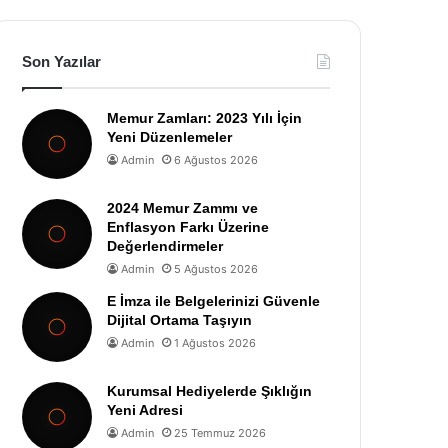
Son Yazılar
Memur Zamları: 2023 Yılı İçin
Yeni Düzenlemeler
Admin
6 Ağustos 2026
2024 Memur Zammı ve
Enflasyon Farkı Üzerine
Değerlendirmeler
Admin
5 Ağustos 2026
E İmza ile Belgelerinizi Güvenle
Dijital Ortama Taşıyın
Admin
1 Ağustos 2026
Kurumsal Hediyelerde Şıklığın
Yeni Adresi
Admin
25 Temmuz 2026