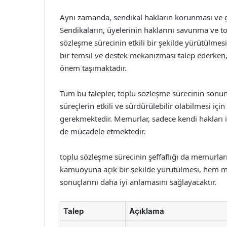
Aynı zamanda, sendikal hakların korunması ve ge
Sendikaların, üyelerinin haklarını savunma ve t
sözleşme sürecinin etkili bir şekilde yürütülmesi
bir temsil ve destek mekanizması talep ederken
önem taşımaktadır.
Tüm bu talepler, toplu sözleşme sürecinin sonu
süreçlerin etkili ve sürdürülebilir olabilmesi için 
gerekmektedir. Memurlar, sadece kendi hakları iç
de mücadele etmektedir.
toplu sözleşme sürecinin şeffaflığı da memurları
kamuoyuna açık bir şekilde yürütülmesi, hem 
sonuçlarını daha iyi anlamasını sağlayacaktır.
Talep
Açıklama