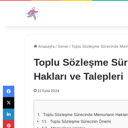
Anasayfa
/
Genel
/
Toplu Sözleşme Sürecinde Memur
Toplu Sözleşme Sür
Hakları ve Talepleri
Facebook
22 Eylül 2024
X
LinkedIn
Toplu Sözleşme Sürecinde Memurların Hakları 
Pinterest
Toplu Sözleşme Sürecinin Önemi