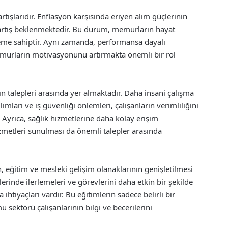
tışlarıdır. Enflasyon karşısında eriyen alım güçlerinin
artış beklenmektedir. Bu durum, memurların hayat
öneme sahiptir. Aynı zamanda, performansa dayalı
memurların motivasyonunu artırmakta önemli bir rol
ın talepleri arasında yer almaktadır. Daha insani çalışma
mları ve iş güvenliği önlemleri, çalışanların verimliliğini
. Ayrıca, sağlık hizmetlerine daha kolay erişim
zmetleri sunulması da önemli talepler arasında
n, eğitim ve mesleki gelişim olanaklarının genişletilmesi
lerinde ilerlemeleri ve görevlerini daha etkin bir şekilde
 ihtiyaçları vardır. Bu eğitimlerin sadece belirli bir
 sektörü çalışanlarının bilgi ve becerilerini