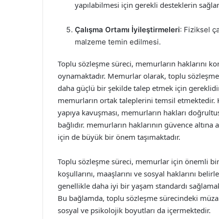
yapılabilmesi için gerekli desteklerin sağl
Çalışma Ortamı İyileştirmeleri
: Fiziksel ç
malzeme temin edilmesi.
Toplu sözleşme süreci, memurların haklarını ko
oynamaktadır. Memurlar olarak, toplu sözleşme 
daha güçlü bir şekilde talep etmek için gereklid
memurların ortak taleplerini temsil etmektedir. 
yapıya kavuşması, memurların hakları doğrultu
bağlıdır. memurların haklarının güvence altına a
için de büyük bir önem taşımaktadır.
Toplu sözleşme süreci, memurlar için önemli bi
koşullarını, maaşlarını ve sosyal haklarını beli
genellikle daha iyi bir yaşam standardı sağlamak 
Bu bağlamda, toplu sözleşme sürecindeki müzak
sosyal ve psikolojik boyutları da içermektedir.