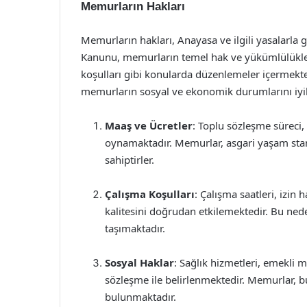
Memurların Hakları
Memurların hakları, Anayasa ve ilgili yasalarla 
Kanunu, memurların temel hak ve yükümlülükleri
koşulları gibi konularda düzenlemeler içermekte
memurların sosyal ve ekonomik durumlarını iyil
Maaş ve Ücretler
: Toplu sözleşme süreci
oynamaktadır. Memurlar, asgari yaşam stan
sahiptirler.
Çalışma Koşulları
: Çalışma saatleri, izin
kalitesini doğrudan etkilemektedir. Bu ned
taşımaktadır.
Sosyal Haklar
: Sağlık hizmetleri, emekli m
sözleşme ile belirlenmektedir. Memurlar, bu
bulunmaktadır.