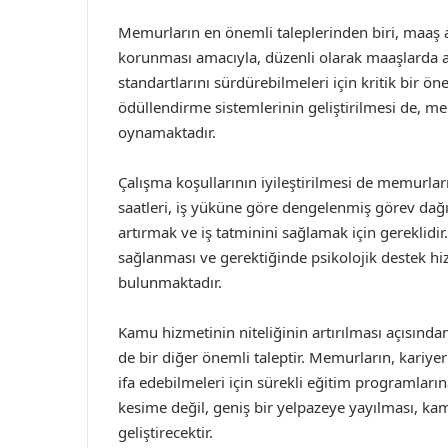
Memurların en önemli taleplerinden biri, maaş ar
korunması amacıyla, düzenli olarak maaşlarda 
standartlarını sürdürebilmeleri için kritik bir 
ödüllendirme sistemlerinin geliştirilmesi de, 
oynamaktadır.
Çalışma koşullarının iyileştirilmesi de memurlar
saatleri, iş yüküne göre dengelenmiş görev dağılı
artırmak ve iş tatminini sağlamak için gereklidir
sağlanması ve gerektiğinde psikolojik destek hi
bulunmaktadır.
Kamu hizmetinin niteliğinin artırılması açısında
de bir diğer önemli taleptir. Memurların, kariyer
ifa edebilmeleri için sürekli eğitim programlarına
kesime değil, geniş bir yelpazeye yayılması, kamu
geliştirecektir.