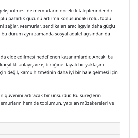
liştirilmesi de memurların öncelikli taleplerindendir.
oplu pazarlık gücünü artırma konusundaki rolü, toplu
ni sağlar. Memurlar, sendikaları aracılığıyla daha güçlü
, bu durum aynı zamanda sosyal adalet açısından da
nda elde edilmesi hedeflenen kazanımlardır. Ancak, bu
karşılıklı anlayış ve iş birliğine dayalı bir yaklaşım
in değil, kamu hizmetinin daha iyi bir hale gelmesi için
n güvenini artıracak bir unsurdur. Bu süreçlerin
memurların hem de toplumun, yapılan müzakereleri ve