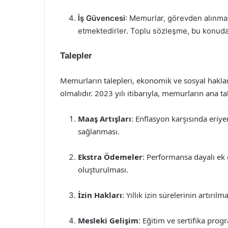
İş Güvencesi
: Memurlar, görevden alınma 
etmektedirler. Toplu sözleşme, bu konudaki
Talepler
Memurların talepleri, ekonomik ve sosyal hakların
olmalıdır. 2023 yılı itibarıyla, memurların ana t
Maaş Artışları
: Enflasyon karşısında eriye
sağlanması.
Ekstra Ödemeler
: Performansa dayalı ek 
oluşturulması.
İzin Hakları
: Yıllık izin sürelerinin artırıl
Mesleki Gelişim
: Eğitim ve sertifika prog