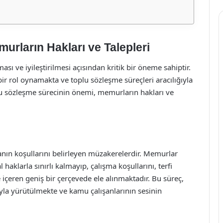
rların Hakları ve Talepleri
sı ve iyileştirilmesi açısından kritik bir öneme sahiptir.
r rol oynamakta ve toplu sözleşme süreçleri aracılığıyla
lu sözleşme sürecinin önemi, memurların hakları ve
anın koşullarını belirleyen müzakerelerdir. Memurlar
aklarla sınırlı kalmayıp, çalışma koşullarını, terfi
e içeren geniş bir çerçevede ele alınmaktadır. Bu süreç,
ıyla yürütülmekte ve kamu çalışanlarının sesinin