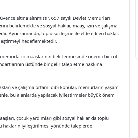
güvence altına alınmıştır. 657 sayılı Devlet Memurları
ni belirlemekte ve sosyal haklar, maaş, izin ve çalışma
dir. Aynı zamanda, toplu sözleşme ile elde edilen haklar,
eştirmeyi hedeflemektedir.
, memurların maaşlarının belirlenmesinde önemli bir rol
dartlarının üstünde bir gelir talep etme hakkına
 hakları ve çalışma ortamı gibi konular, memurların yaşam
enle, bu alanlarda yapılacak iyileştirmeler büyük önem
aaşları, çocuk yardımları gibi sosyal haklar da toplu
 hakların iyileştirilmesi yönünde taleplerde