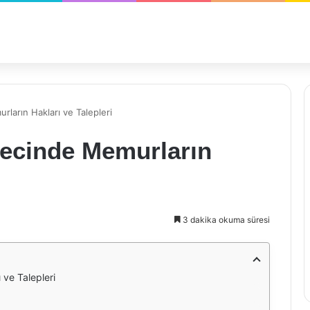
ların Hakları ve Talepleri
ecinde Memurların
3 dakika okuma süresi
ve Talepleri