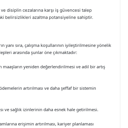
ve disiplin cezalarına karşı iş güvencesi talep
 belirsizlikleri azaltma potansiyeline sahiptir.
 yanı sıra, çalışma koşullarının iyileştirilmesine yönelik
alepleri arasında şunlar öne çıkmaktadır:
n maaşların yeniden değerlendirilmesi ve adil bir artış
ödemelerin artırılması ve daha şeffaf bir sistemin
ması ve sağlık izinlerinin daha esnek hale getirilmesi.
ramlarına erişimin artırılması, kariyer planlaması