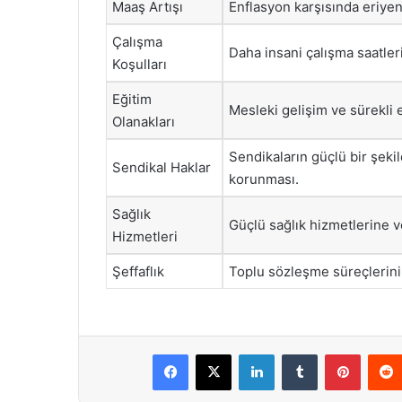
Maaş Artışı
Enflasyon karşısında eriyen
Çalışma
Daha insani çalışma saatleri
Koşulları
Eğitim
Mesleki gelişim ve sürekli 
Olanakları
Sendikaların güçlü bir şekil
Sendikal Haklar
korunması.
Sağlık
Güçlü sağlık hizmetlerine v
Hizmetleri
Şeffaflık
Toplu sözleşme süreçlerinin
Facebook
X
LinkedIn
Tumblr
Pintere