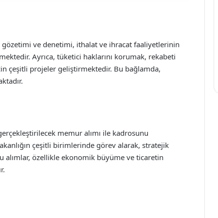
gözetimi ve denetimi, ithalat ve ihracat faaliyetlerinin
ektedir. Ayrıca, tüketici haklarını korumak, rekabeti
in çeşitli projeler geliştirmektedir. Bu bağlamda,
aktadır.
da gerçekleştirilecek memur alımı ile kadrosunu
anlığın çeşitli birimlerinde görev alarak, stratejik
u alımlar, özellikle ekonomik büyüme ve ticaretin
r.