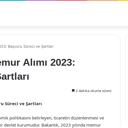
023: Başvuru Süreci ve Şartları
emur Alımı 2023:
artları
3 dakika okuma süresi
u Süreci ve Şartları
mik politikasını belirleyen, ticaretin düzenlenmesi ve
li bir devlet kurumudur. Bakanlık, 2023 yılında memur