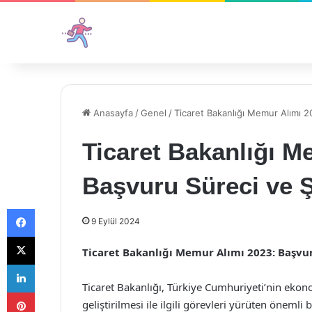
Anasayfa
/
Genel
/
Ticaret Bakanlığı Memur Alımı 2
Ticaret Bakanlığı M
Başvuru Süreci ve Ş
Facebook
9 Eylül 2024
X
Ticaret Bakanlığı Memur Alımı 2023: Başvur
LinkedIn
Ticaret Bakanlığı, Türkiye Cumhuriyeti’nin ekono
Pinterest
geliştirilmesi ile ilgili görevleri yürüten önem