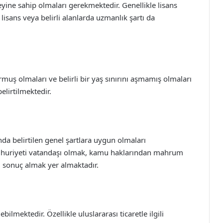
eyine sahip olmaları gerekmektedir. Genellikle lisans
lisans veya belirli alanlarda uzmanlık şartı da
muş olmaları ve belirli bir yaş sınırını aşmamış olmaları
elirtilmektedir.
da belirtilen genel şartlara uygun olmaları
umhuriyeti vatandaşı olmak, kamu haklarından mahrum
sonuç almak yer almaktadır.
ebilmektedir. Özellikle uluslararası ticaretle ilgili