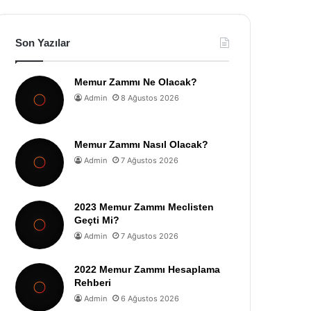
Son Yazılar
Memur Zammı Ne Olacak?
Admin
8 Ağustos 2026
Memur Zammı Nasıl Olacak?
Admin
7 Ağustos 2026
2023 Memur Zammı Meclisten
Geçti Mi?
Admin
7 Ağustos 2026
2022 Memur Zammı Hesaplama
Rehberi
Admin
6 Ağustos 2026