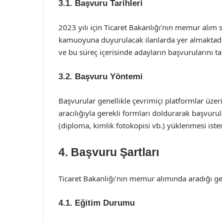
3.1. Başvuru Tarihleri
2023 yılı için Ticaret Bakanlığı’nın memur alım s
kamuoyuna duyurulacak ilanlarda yer almaktadır. B
ve bu süreç içerisinde adayların başvurularını
3.2. Başvuru Yöntemi
Başvurular genellikle çevrimiçi platformlar üzer
aracılığıyla gerekli formları doldurarak başvurula
(diploma, kimlik fotokopisi vb.) yüklenmesi iste
4. Başvuru Şartları
Ticaret Bakanlığı’nın memur alımında aradığı gen
4.1. Eğitim Durumu