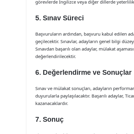
görevlerde İngilizce veya diğer dillerde yeterlil
5. Sınav Süreci
Başvuruların ardından, başvuru kabul edilen ada
geçilecektir. Sınavlar, adayların genel bilgi düze
Sınavdan başarılı olan adaylar, mülakat aşamasın
değerlendirilecektir.
6. Değerlendirme ve Sonuçlar
Sınav ve mülakat sonuçları, adayların performa
duyurularla paylaşılacaktır. Başarılı adaylar, T
kazanacaklardır.
7. Sonuç