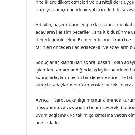
niteliklere dikkat etmeleri ve bu niteliklere uyg
pozisyonlar için belirli bir yabancı dil bilgisi ve
Adaylar, başvurularını yaptıktan sonra mülakat
adayların iletişim becerileri, analitik düşünme 
değerlendirilecektir. Bu nedenle, mülakata hazır
tarihleri önceden ilan edilecektir ve adayların b
Sonuçlar açıklandıktan sonra, başarılı olan adayl
işlemleri tamamlandığında, adaylar belirtilen ta
sonra, adayların belirli bir deneme sürecine tab
süreçte, adayların performansları sürekli olarak 
Ayrıca, Ticaret Bakanlığı memur alımında kurums
misyonunu ve vizyonunu benimseyerek, bu doğr
uyum sağlamak ve takım çalışmasına yatkın olmak
arasındadır.