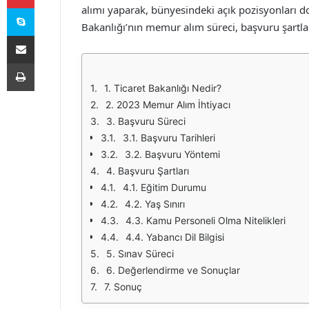
Skype
alımı yaparak, bünyesindeki açık pozisyonları 
Bakanlığı’nın memur alım süreci, başvuru şartları 
E-Posta ile paylaş
Yazdır
1. Ticaret Bakanlığı Nedir?
2. 2023 Memur Alım İhtiyacı
3. Başvuru Süreci
3.1. Başvuru Tarihleri
3.2. Başvuru Yöntemi
4. Başvuru Şartları
4.1. Eğitim Durumu
4.2. Yaş Sınırı
4.3. Kamu Personeli Olma Nitelikleri
4.4. Yabancı Dil Bilgisi
5. Sınav Süreci
6. Değerlendirme ve Sonuçlar
7. Sonuç