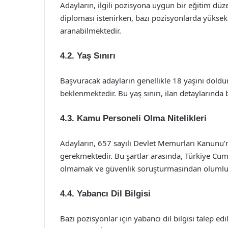
Adayların, ilgili pozisyona uygun bir eğitim düz
diploması istenirken, bazı pozisyonlarda yüksek 
aranabilmektedir.
4.2. Yaş Sınırı
Başvuracak adayların genellikle 18 yaşını doldur
beklenmektedir. Bu yaş sınırı, ilan detaylarında b
4.3. Kamu Personeli Olma Nitelikleri
Adayların, 657 sayılı Devlet Memurları Kanunu’n
gerekmektedir. Bu şartlar arasında, Türkiye C
olmamak ve güvenlik soruşturmasından olumlu 
4.4. Yabancı Dil Bilgisi
Bazı pozisyonlar için yabancı dil bilgisi talep edil