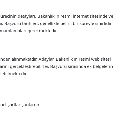
ürecinin detayları, Bakanlık’ın resmi internet sitesinde ve
aşvuru tarihleri, genellikle belirli bir süreyle sınırlıdır
 tamamlamaları gerekmektedir.
inden alınmaktadır. Adaylar, Bakanlık’ın resmi web sitesi
rını gerçekleştirebilirler. Başvuru sırasında ek belgelerin
nebilmektedir.
el şartlar şunlardır: