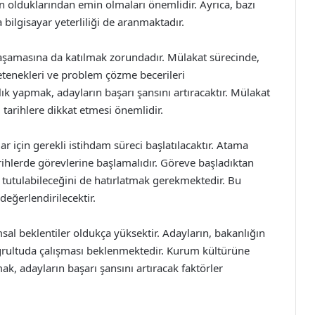
un olduklarından emin olmaları önemlidir. Ayrıca, bazı
ya bilgisayar yeterliliği de aranmaktadır.
 aşamasına da katılmak zorundadır. Mülakat sürecinde,
yetenekleri ve problem çözme becerileri
lık yapmak, adayların başarı şansını artıracaktır. Mülakat
u tarihlere dikkat etmesi önemlidir.
ar için gerekli istihdam süreci başlatılacaktır. Atama
rihlerde görevlerine başlamalıdır. Göreve başladıktan
i tutulabileceğini de hatırlatmak gerekmektedir. Bu
değerlendirilecektir.
al beklentiler oldukça yüksektir. Adayların, bakanlığın
ultuda çalışması beklenmektedir. Kurum kültürüne
, adayların başarı şansını artıracak faktörler