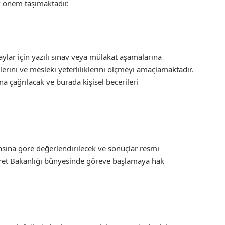
ik önem taşımaktadır.
ylar için yazılı sınav veya mülakat aşamalarına
ylerini ve mesleki yeterliliklerini ölçmeyi amaçlamaktadır.
a çağrılacak ve burada kişisel becerileri
nsına göre değerlendirilecek ve sonuçlar resmi
icaret Bakanlığı bünyesinde göreve başlamaya hak