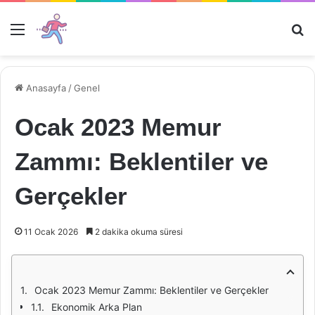
Menü
Ar
Anasayfa
/
Genel
Ocak 2023 Memur
Zammı: Beklentiler ve
Gerçekler
11 Ocak 2026
2 dakika okuma süresi
Ocak 2023 Memur Zammı: Beklentiler ve Gerçekler
Ekonomik Arka Plan