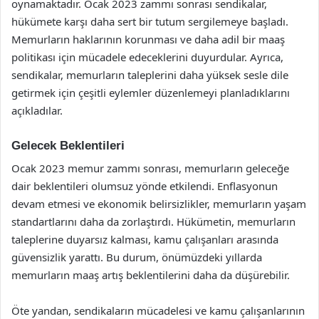
oynamaktadır. Ocak 2023 zammı sonrası sendikalar,
hükümete karşı daha sert bir tutum sergilemeye başladı.
Memurların haklarının korunması ve daha adil bir maaş
politikası için mücadele edeceklerini duyurdular. Ayrıca,
sendikalar, memurların taleplerini daha yüksek sesle dile
getirmek için çeşitli eylemler düzenlemeyi planladıklarını
açıkladılar.
Gelecek Beklentileri
Ocak 2023 memur zammı sonrası, memurların geleceğe
dair beklentileri olumsuz yönde etkilendi. Enflasyonun
devam etmesi ve ekonomik belirsizlikler, memurların yaşam
standartlarını daha da zorlaştırdı. Hükümetin, memurların
taleplerine duyarsız kalması, kamu çalışanları arasında
güvensizlik yarattı. Bu durum, önümüzdeki yıllarda
memurların maaş artış beklentilerini daha da düşürebilir.
Öte yandan, sendikaların mücadelesi ve kamu çalışanlarının