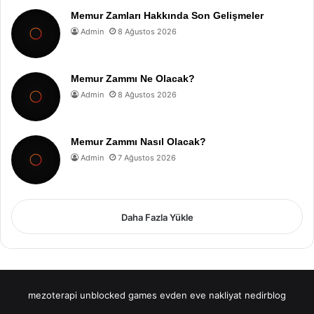
Memur Zamları Hakkında Son Gelişmeler
Admin
8 Ağustos 2026
Memur Zammı Ne Olacak?
Admin
8 Ağustos 2026
Memur Zammı Nasıl Olacak?
Admin
7 Ağustos 2026
Daha Fazla Yükle
mezoterapi
unblocked games
evden eve nakliyat
nedirblog