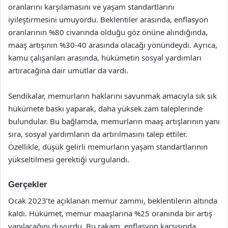
oranlarını karşılamasını ve yaşam standartlarını
iyileştirmesini umuyordu. Beklentiler arasında, enflasyon
oranlarının %80 civarında olduğu göz önüne alındığında,
maaş artışının %30-40 arasında olacağı yönündeydi. Ayrıca,
kamu çalışanları arasında, hükümetin sosyal yardımları
artıracağına dair umutlar da vardı.
Sendikalar, memurların haklarını savunmak amacıyla sık sık
hükümete baskı yaparak, daha yüksek zam taleplerinde
bulundular. Bu bağlamda, memurların maaş artışlarının yanı
sıra, sosyal yardımların da artırılmasını talep ettiler.
Özellikle, düşük gelirli memurların yaşam standartlarının
yükseltilmesi gerektiği vurgulandı.
Gerçekler
Ocak 2023’te açıklanan memur zammı, beklentilerin altında
kaldı. Hükümet, memur maaşlarına %25 oranında bir artış
yapılacağını duyurdu. Bu rakam, enflasyon karşısında