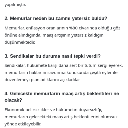
yapılmıştır.
2. Memurlar neden bu zammı yetersiz buldu?
Memurlar, enflasyon oranlarının %80 civarında olduğu göz
önüne alındığında, maaş artışının yetersiz kaldığını
düşünmektedir.
3. Sendikalar bu duruma nasıl tepki verdi?
Sendikalar, hükümete karşı daha sert bir tutum sergileyerek,
memurların haklarını savunma konusunda çeşitli eylemler
düzenlemeyi planladıklarını açıkladılar.
4. Gelecekte memurların maaş artış beklentileri ne
olacak?
Ekonomik belirsizlikler ve hükümetin duyarsızlığı,
memurların gelecekteki maaş artış beklentilerini olumsuz
yönde etkileyebilir.