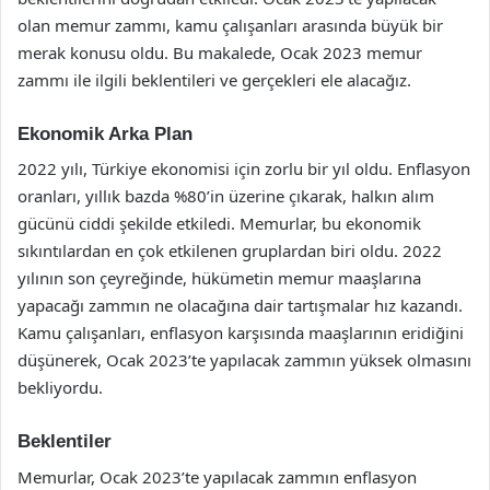
olan memur zammı, kamu çalışanları arasında büyük bir
merak konusu oldu. Bu makalede, Ocak 2023 memur
zammı ile ilgili beklentileri ve gerçekleri ele alacağız.
Ekonomik Arka Plan
2022 yılı, Türkiye ekonomisi için zorlu bir yıl oldu. Enflasyon
oranları, yıllık bazda %80’in üzerine çıkarak, halkın alım
gücünü ciddi şekilde etkiledi. Memurlar, bu ekonomik
sıkıntılardan en çok etkilenen gruplardan biri oldu. 2022
yılının son çeyreğinde, hükümetin memur maaşlarına
yapacağı zammın ne olacağına dair tartışmalar hız kazandı.
Kamu çalışanları, enflasyon karşısında maaşlarının eridiğini
düşünerek, Ocak 2023’te yapılacak zammın yüksek olmasını
bekliyordu.
Beklentiler
Memurlar, Ocak 2023’te yapılacak zammın enflasyon