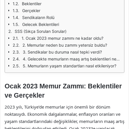
Beklentiler
Gerçekler
Sendikaların Rolü
Gelecek Beklentileri
SSS (Sıkça Sorulan Sorular)
1. Ocak 2023 memur zammı ne kadar oldu?
2. Memurlar neden bu zammı yetersiz buldu?
3. Sendikalar bu duruma nasıl tepki verdi?
4. Gelecekte memurların maaş artış beklentileri ne olacak?
5. Memurların yaşam standartları nasıl etkileniyor?
Ocak 2023 Memur Zammı: Beklentiler
ve Gerçekler
2023 yılı, Türkiye’de memurlar için önemli bir dönüm
noktasıydı. Ekonomik dalgalanmalar, enflasyon oranları ve
yaşam standartlarındaki değişiklikler, memurların maaş artış
beklentilerini doğrudan etkiledi. Ocak 2023’te yapılacak