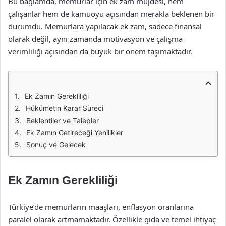
Bu bağlamda, memurlar için ek zam müjdesi, hem
çalışanlar hem de kamuoyu açısından merakla beklenen bir
durumdu. Memurlara yapılacak ek zam, sadece finansal
olarak değil, aynı zamanda motivasyon ve çalışma
verimliliği açısından da büyük bir önem taşımaktadır.
Ek Zamın Gerekliliği
Hükümetin Karar Süreci
Beklentiler ve Talepler
Ek Zamın Getireceği Yenilikler
Sonuç ve Gelecek
Ek Zamın Gerekliliği
Türkiye’de memurların maaşları, enflasyon oranlarına
paralel olarak artmamaktadır. Özellikle gıda ve temel ihtiyaç