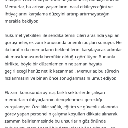
Memurlar, bu artışın yaşamlarını nasıl etkileyeceğini ve
ihtiyaçlarını karşılama düzeyini artırıp artırmayacağını
merakla bekliyor.
hükümet yetkilileri ile sendika temsilcileri arasında yapılan
görüşmeler, ek zam konusunda önemli ipuçları sunuyor. Her
iki tarafın da memurların beklentilerini karşılayacak adımlar
atılması konusunda hemfikir olduğu görülüyor. Bununla
birlikte, böyle bir düzenlemenin ne zaman hayata
geçirileceği henüz netlik kazanmadı. Memurlar, bu sürecin
hızlanmasını ve bir an önce sonuçlanmasını umut ediyor.
Ek zam konusunda ayrıca, farklı sektörlerde çalışan
memurların ihtiyaçlarının dengelenmesi gerektiği
vurgulanıyor. Özellikle sağlık, eğitim ve güvenlik alanında
görev yapan personelin çalışma koşulları dikkate alınarak,
zammın belirlenmesinde bu unsurların göz önünde