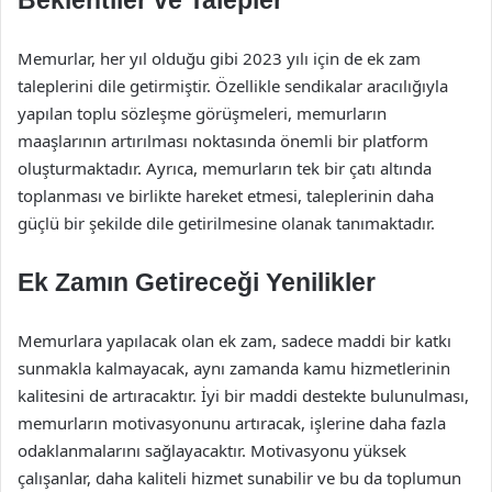
Beklentiler ve Talepler
Memurlar, her yıl olduğu gibi 2023 yılı için de ek zam
taleplerini dile getirmiştir. Özellikle sendikalar aracılığıyla
yapılan toplu sözleşme görüşmeleri, memurların
maaşlarının artırılması noktasında önemli bir platform
oluşturmaktadır. Ayrıca, memurların tek bir çatı altında
toplanması ve birlikte hareket etmesi, taleplerinin daha
güçlü bir şekilde dile getirilmesine olanak tanımaktadır.
Ek Zamın Getireceği Yenilikler
Memurlara yapılacak olan ek zam, sadece maddi bir katkı
sunmakla kalmayacak, aynı zamanda kamu hizmetlerinin
kalitesini de artıracaktır. İyi bir maddi destekte bulunulması,
memurların motivasyonunu artıracak, işlerine daha fazla
odaklanmalarını sağlayacaktır. Motivasyonu yüksek
çalışanlar, daha kaliteli hizmet sunabilir ve bu da toplumun