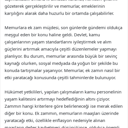
gözeterek gerçekleştirilir ve memurlar, emeklerinin
karşılığını alarak daha huzurlu bir ortamda çalışabilirler.
Memurlara ek zam müjdesi, son günlerde gündemi oldukça
meşgul eden bir konu haline geldi. Devlet, kamu
çalışanlarının yaşam standartlarını iyileştirmek ve alım
güçlerini artırmak amacıyla çeşitli düzenlemeler yapmayı
planlıyor. Bu durum, memurlar arasında büyük bir sevinç
kaynağı olurken, sosyal medyada da yoğun bir şekilde bu
konuda tartışmalar yaşanıyor. Memurlar, ek zamın nasıl bir
etki yaratacağı konusunda çeşitli tahminlerde bulunuyor.
Hükümet yetkilileri, yapılan çalışmaların kamu personelinin
yaşam kalitesini artırmayı hedeflediğinin altını çiziyor.
Zammın hangi kriterlere göre belirleneceği ise merak edilen
diğer bir konu. Ek zammın, memurların maaşları üzerinde
yaratacağı etki, özellikle enflasyon nedeniyle alınan
maaşların değer kaybetmesi düşünülünce, oldukça önemli.