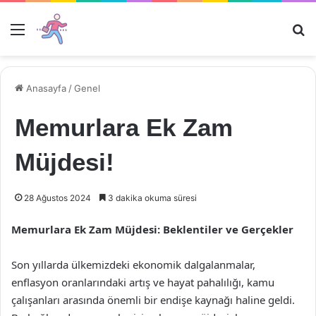
Menü
Ar
Anasayfa
/
Genel
Memurlara Ek Zam
Müjdesi!
28 Ağustos 2024
3 dakika okuma süresi
Memurlara Ek Zam Müjdesi: Beklentiler ve Gerçekler
Son yıllarda ülkemizdeki ekonomik dalgalanmalar,
enflasyon oranlarındaki artış ve hayat pahalılığı, kamu
çalışanları arasında önemli bir endişe kaynağı haline geldi.