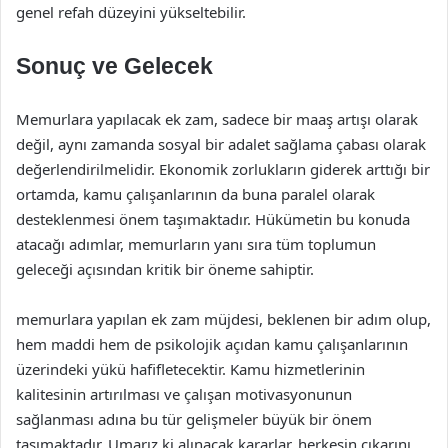
genel refah düzeyini yükseltebilir.
Sonuç ve Gelecek
Memurlara yapılacak ek zam, sadece bir maaş artışı olarak
değil, aynı zamanda sosyal bir adalet sağlama çabası olarak
değerlendirilmelidir. Ekonomik zorlukların giderek arttığı bir
ortamda, kamu çalışanlarının da buna paralel olarak
desteklenmesi önem taşımaktadır. Hükümetin bu konuda
atacağı adımlar, memurların yanı sıra tüm toplumun
geleceği açısından kritik bir öneme sahiptir.
memurlara yapılan ek zam müjdesi, beklenen bir adım olup,
hem maddi hem de psikolojik açıdan kamu çalışanlarının
üzerindeki yükü hafifletecektir. Kamu hizmetlerinin
kalitesinin artırılması ve çalışan motivasyonunun
sağlanması adına bu tür gelişmeler büyük bir önem
taşımaktadır. Umarız ki alınacak kararlar, herkesin çıkarını