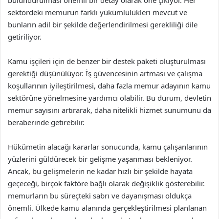
bulundurulması önemli bir detay olarak öne çıkıyor. Her
sektördeki memurun farklı yükümlülükleri mevcut ve
bunların adil bir şekilde değerlendirilmesi gerekliliği dile
getiriliyor.
Kamu işçileri için de benzer bir destek paketi oluşturulması
gerektiği düşünülüyor. İş güvencesinin artması ve çalışma
koşullarının iyileştirilmesi, daha fazla memur adayının kamu
sektörüne yönelmesine yardımcı olabilir. Bu durum, devletin
memur sayısını artırarak, daha nitelikli hizmet sunumunu da
beraberinde getirebilir.
Hükümetin alacağı kararlar sonucunda, kamu çalışanlarının
yüzlerini güldürecek bir gelişme yaşanması bekleniyor.
Ancak, bu gelişmelerin ne kadar hızlı bir şekilde hayata
geçeceği, birçok faktöre bağlı olarak değişiklik gösterebilir.
memurların bu süreçteki sabrı ve dayanışması oldukça
önemli. Ülkede kamu alanında gerçekleştirilmesi planlanan