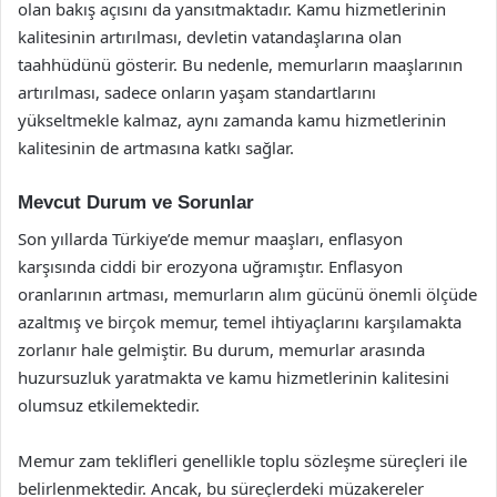
olan bakış açısını da yansıtmaktadır. Kamu hizmetlerinin
kalitesinin artırılması, devletin vatandaşlarına olan
taahhüdünü gösterir. Bu nedenle, memurların maaşlarının
artırılması, sadece onların yaşam standartlarını
yükseltmekle kalmaz, aynı zamanda kamu hizmetlerinin
kalitesinin de artmasına katkı sağlar.
Mevcut Durum ve Sorunlar
Son yıllarda Türkiye’de memur maaşları, enflasyon
karşısında ciddi bir erozyona uğramıştır. Enflasyon
oranlarının artması, memurların alım gücünü önemli ölçüde
azaltmış ve birçok memur, temel ihtiyaçlarını karşılamakta
zorlanır hale gelmiştir. Bu durum, memurlar arasında
huzursuzluk yaratmakta ve kamu hizmetlerinin kalitesini
olumsuz etkilemektedir.
Memur zam teklifleri genellikle toplu sözleşme süreçleri ile
belirlenmektedir. Ancak, bu süreçlerdeki müzakereler