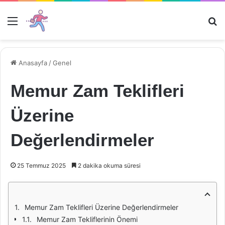
Menü
Ar
Anasayfa
/
Genel
Memur Zam Teklifleri
Üzerine
Değerlendirmeler
25 Temmuz 2025
2 dakika okuma süresi
Memur Zam Teklifleri Üzerine Değerlendirmeler
Memur Zam Tekliflerinin Önemi