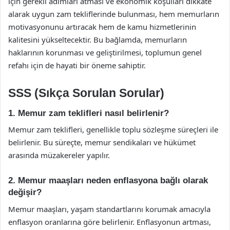
için gerekli adımları atması ve ekonomik koşulları dikkate
alarak uygun zam tekliflerinde bulunması, hem memurların
motivasyonunu artıracak hem de kamu hizmetlerinin
kalitesini yükseltecektir. Bu bağlamda, memurların
haklarının korunması ve geliştirilmesi, toplumun genel
refahı için de hayati bir öneme sahiptir.
SSS (Sıkça Sorulan Sorular)
1. Memur zam teklifleri nasıl belirlenir?
Memur zam teklifleri, genellikle toplu sözleşme süreçleri ile
belirlenir. Bu süreçte, memur sendikaları ve hükümet
arasında müzakereler yapılır.
2. Memur maaşları neden enflasyona bağlı olarak
değişir?
Memur maaşları, yaşam standartlarını korumak amacıyla
enflasyon oranlarına göre belirlenir. Enflasyonun artması,