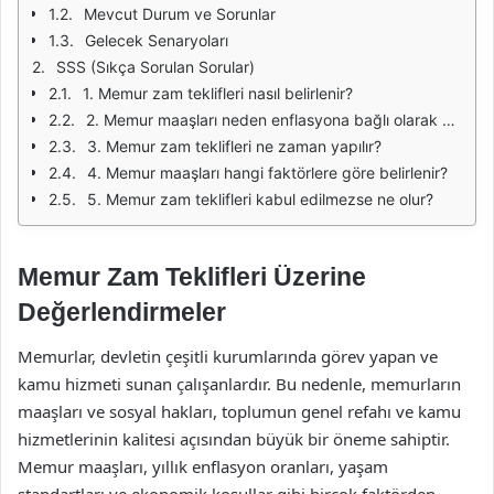
Mevcut Durum ve Sorunlar
Gelecek Senaryoları
SSS (Sıkça Sorulan Sorular)
1. Memur zam teklifleri nasıl belirlenir?
2. Memur maaşları neden enflasyona bağlı olarak değişir?
3. Memur zam teklifleri ne zaman yapılır?
4. Memur maaşları hangi faktörlere göre belirlenir?
5. Memur zam teklifleri kabul edilmezse ne olur?
Memur Zam Teklifleri Üzerine
Değerlendirmeler
Memurlar, devletin çeşitli kurumlarında görev yapan ve
kamu hizmeti sunan çalışanlardır. Bu nedenle, memurların
maaşları ve sosyal hakları, toplumun genel refahı ve kamu
hizmetlerinin kalitesi açısından büyük bir öneme sahiptir.
Memur maaşları, yıllık enflasyon oranları, yaşam
standartları ve ekonomik koşullar gibi birçok faktörden