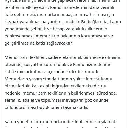
Ayrıca, kamu yönetiminde yapılacak reformlar, memur zam
tekliflerini etkileyebilir. Kamu hizmetlerinin daha verimli
hale getirilmesi, memurların maaşlarının artırılması için
kaynak yaratılmasına yardımcı olabilir. Bu bağlamda, kamu
yönetiminde şeffaflık ve hesap verebilirlik ilkelerinin
benimsenmesi, memurların haklarının korunmasına ve
geliştirilmesine katkı sağlayacaktır.
Memur zam teklifleri, sadece ekonomik bir mesele olmanın
ötesinde, sosyal bir sorumluluk ve kamu hizmetlerinin
kalitesinin artırılması açısından kritik bir konudur.
Memurların yaşam standartlarının yükseltilmesi, kamu
hizmetlerinin kalitesini doğrudan etkilemektedir. Bu
nedenle, memur zam tekliflerinin belirlenmesi sürecinde,
şeffaflık, adalet ve toplumsal ihtiyaçların göz önünde
bulundurulması büyük önem taşımaktadır.
Kamu yönetiminin, memurların beklentilerini karşılamak