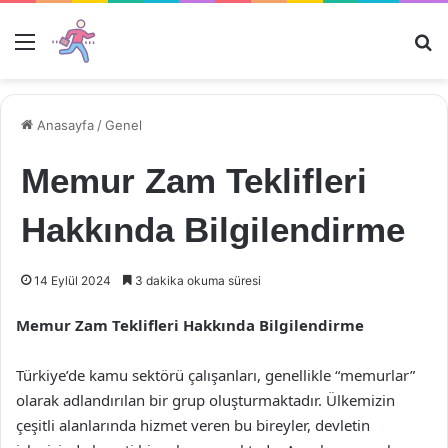
Menü
Ar
Anasayfa
/
Genel
Memur Zam Teklifleri
Hakkında Bilgilendirme
14 Eylül 2024
3 dakika okuma süresi
Memur Zam Teklifleri Hakkında Bilgilendirme
Türkiye’de kamu sektörü çalışanları, genellikle “memurlar”
olarak adlandırılan bir grup oluşturmaktadır. Ülkemizin
çeşitli alanlarında hizmet veren bu bireyler, devletin