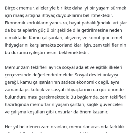
Birçok memur, aileleriyle birlikte daha iyi bir yaşam sürmek
için maaş artışına ihtiyaç duyduklarını belirtmektedir.
Ekonomik zorlukların yanı sıra, hayat pahalılığındaki artışlar
da bu taleplerin güçlü bir şekilde dile getirilmesine neden
olmaktadır. Kamu çalışanları, alışveriş ve konut gibi temel
ihtiyaçlarını karşılamakta zorlandıkları için, zam tekliflerinin
bu durumu iyileştirmesini beklemektedir.
Memur zam teklifleri ayrıca sosyal adalet ve eşitlik ilkeleri
çerçevesinde değerlendirilmelidir. Sosyal devlet anlayışı
gereği, kamu çalışanlarının sadece ekonomik değil, aynı
zamanda psikolojik ve sosyal ihtiyaçlarının da göz önünde
bulundurulması gerekmektedir. Bu bağlamda, zam teklifleri
hazırlığında memurların yaşam şartları, sağlık güvenceleri
ve çalışma koşulları gibi unsurlar da önem kazanır.
Her yıl belirlenen zam oranları, memurlar arasında farklılık