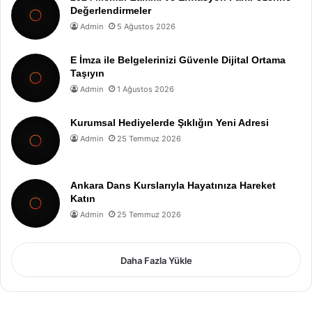
Değerlendirmeler
Admin
5 Ağustos 2026
E İmza ile Belgelerinizi Güvenle Dijital Ortama
Taşıyın
Admin
1 Ağustos 2026
Kurumsal Hediyelerde Şıklığın Yeni Adresi
Admin
25 Temmuz 2026
Ankara Dans Kurslarıyla Hayatınıza Hareket
Katın
Admin
25 Temmuz 2026
Daha Fazla Yükle