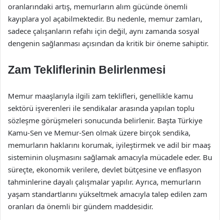
oranlarındaki artış, memurların alım gücünde önemli
kayıplara yol açabilmektedir. Bu nedenle, memur zamları,
sadece çalışanların refahı için değil, aynı zamanda sosyal
dengenin sağlanması açısından da kritik bir öneme sahiptir.
Zam Tekliflerinin Belirlenmesi
Memur maaşlarıyla ilgili zam teklifleri, genellikle kamu
sektörü işverenleri ile sendikalar arasında yapılan toplu
sözleşme görüşmeleri sonucunda belirlenir. Başta Türkiye
Kamu-Sen ve Memur-Sen olmak üzere birçok sendika,
memurların haklarını korumak, iyileştirmek ve adil bir maaş
sisteminin oluşmasını sağlamak amacıyla mücadele eder. Bu
süreçte, ekonomik verilere, devlet bütçesine ve enflasyon
tahminlerine dayalı çalışmalar yapılır. Ayrıca, memurların
yaşam standartlarını yükseltmek amacıyla talep edilen zam
oranları da önemli bir gündem maddesidir.