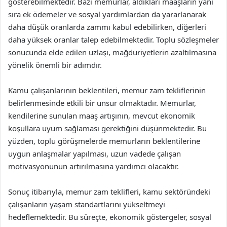
gösterebilmektedir. Bazı memurlar, aldıkları maaşların yanı
sıra ek ödemeler ve sosyal yardımlardan da yararlanarak
daha düşük oranlarda zammı kabul edebilirken, diğerleri
daha yüksek oranlar talep edebilmektedir. Toplu sözleşmeler
sonucunda elde edilen uzlaşı, mağduriyetlerin azaltılmasına
yönelik önemli bir adımdır.
Kamu çalışanlarının beklentileri, memur zam tekliflerinin
belirlenmesinde etkili bir unsur olmaktadır. Memurlar,
kendilerine sunulan maaş artışının, mevcut ekonomik
koşullara uyum sağlaması gerektiğini düşünmektedir. Bu
yüzden, toplu görüşmelerde memurların beklentilerine
uygun anlaşmalar yapılması, uzun vadede çalışan
motivasyonunun artırılmasına yardımcı olacaktır.
Sonuç itibarıyla, memur zam teklifleri, kamu sektöründeki
çalışanların yaşam standartlarını yükseltmeyi
hedeflemektedir. Bu süreçte, ekonomik göstergeler, sosyal