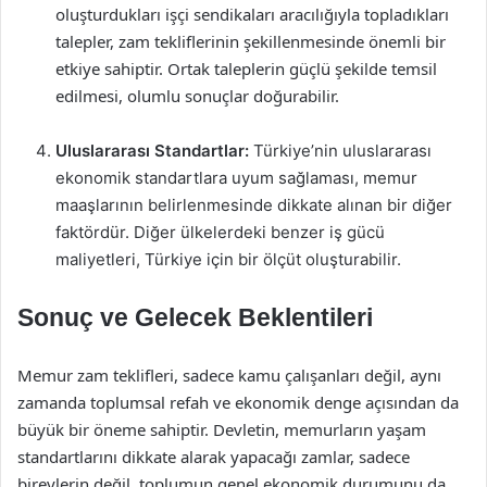
oluşturdukları işçi sendikaları aracılığıyla topladıkları
talepler, zam tekliflerinin şekillenmesinde önemli bir
etkiye sahiptir. Ortak taleplerin güçlü şekilde temsil
edilmesi, olumlu sonuçlar doğurabilir.
Uluslararası Standartlar:
Türkiye’nin uluslararası
ekonomik standartlara uyum sağlaması, memur
maaşlarının belirlenmesinde dikkate alınan bir diğer
faktördür. Diğer ülkelerdeki benzer iş gücü
maliyetleri, Türkiye için bir ölçüt oluşturabilir.
Sonuç ve Gelecek Beklentileri
Memur zam teklifleri, sadece kamu çalışanları değil, aynı
zamanda toplumsal refah ve ekonomik denge açısından da
büyük bir öneme sahiptir. Devletin, memurların yaşam
standartlarını dikkate alarak yapacağı zamlar, sadece
bireylerin değil, toplumun genel ekonomik durumunu da