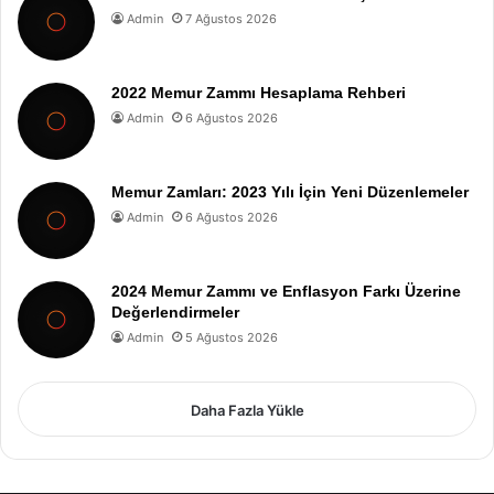
Admin
7 Ağustos 2026
2022 Memur Zammı Hesaplama Rehberi
Admin
6 Ağustos 2026
Memur Zamları: 2023 Yılı İçin Yeni Düzenlemeler
Admin
6 Ağustos 2026
2024 Memur Zammı ve Enflasyon Farkı Üzerine
Değerlendirmeler
Admin
5 Ağustos 2026
Daha Fazla Yükle