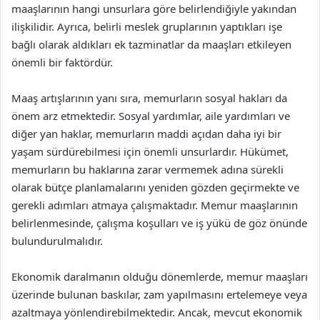
maaşlarının hangi unsurlara göre belirlendiğiyle yakından
ilişkilidir. Ayrıca, belirli meslek gruplarının yaptıkları işe
bağlı olarak aldıkları ek tazminatlar da maaşları etkileyen
önemli bir faktördür.
Maaş artışlarının yanı sıra, memurların sosyal hakları da
önem arz etmektedir. Sosyal yardımlar, aile yardımları ve
diğer yan haklar, memurların maddi açıdan daha iyi bir
yaşam sürdürebilmesi için önemli unsurlardır. Hükümet,
memurların bu haklarına zarar vermemek adına sürekli
olarak bütçe planlamalarını yeniden gözden geçirmekte ve
gerekli adımları atmaya çalışmaktadır. Memur maaşlarının
belirlenmesinde, çalışma koşulları ve iş yükü de göz önünde
bulundurulmalıdır.
Ekonomik daralmanın olduğu dönemlerde, memur maaşları
üzerinde bulunan baskılar, zam yapılmasını ertelemeye veya
azaltmaya yönlendirebilmektedir. Ancak, mevcut ekonomik