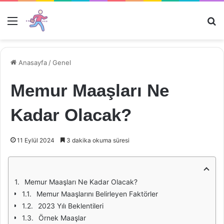
Menü
Ar
Anasayfa
/
Genel
Memur Maaşları Ne
Kadar Olacak?
11 Eylül 2024
3 dakika okuma süresi
Memur Maaşları Ne Kadar Olacak?
Memur Maaşlarını Belirleyen Faktörler
2023 Yılı Beklentileri
Örnek Maaşlar