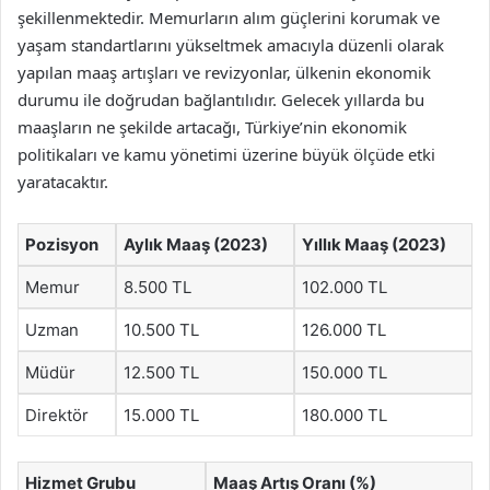
şekillenmektedir. Memurların alım güçlerini korumak ve
yaşam standartlarını yükseltmek amacıyla düzenli olarak
yapılan maaş artışları ve revizyonlar, ülkenin ekonomik
durumu ile doğrudan bağlantılıdır. Gelecek yıllarda bu
maaşların ne şekilde artacağı, Türkiye’nin ekonomik
politikaları ve kamu yönetimi üzerine büyük ölçüde etki
yaratacaktır.
Pozisyon
Aylık Maaş (2023)
Yıllık Maaş (2023)
Memur
8.500 TL
102.000 TL
Uzman
10.500 TL
126.000 TL
Müdür
12.500 TL
150.000 TL
Direktör
15.000 TL
180.000 TL
Hizmet Grubu
Maaş Artış Oranı (%)