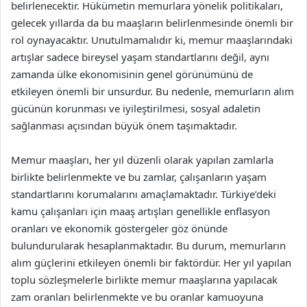
belirlenecektir. Hükümetin memurlara yönelik politikaları,
gelecek yıllarda da bu maaşların belirlenmesinde önemli bir
rol oynayacaktır. Unutulmamalıdır ki, memur maaşlarındaki
artışlar sadece bireysel yaşam standartlarını değil, aynı
zamanda ülke ekonomisinin genel görünümünü de
etkileyen önemli bir unsurdur. Bu nedenle, memurların alım
gücünün korunması ve iyileştirilmesi, sosyal adaletin
sağlanması açısından büyük önem taşımaktadır.
Memur maaşları, her yıl düzenli olarak yapılan zamlarla
birlikte belirlenmekte ve bu zamlar, çalışanların yaşam
standartlarını korumalarını amaçlamaktadır. Türkiye’deki
kamu çalışanları için maaş artışları genellikle enflasyon
oranları ve ekonomik göstergeler göz önünde
bulundurularak hesaplanmaktadır. Bu durum, memurların
alım güçlerini etkileyen önemli bir faktördür. Her yıl yapılan
toplu sözleşmelerle birlikte memur maaşlarına yapılacak
zam oranları belirlenmekte ve bu oranlar kamuoyuna