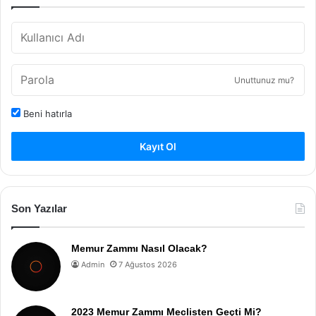
Unuttunuz mu?
Beni hatırla
Kayıt Ol
Son Yazılar
Memur Zammı Nasıl Olacak?
Admin
7 Ağustos 2026
2023 Memur Zammı Meclisten Geçti Mi?