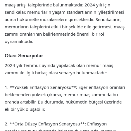
maaş artışı taleplerinde bulunmaktadır. 2024 yılı için
sendikalar, memurların yaşam standartlarının iyileştirilmesi
adına hükümetle müzakerelere gireceklerdir. Sendikaların,
memurların taleplerini etkili bir şekilde dile getirmesi, maaş
zammı oranlarının belirlenmesinde önemli bir rol
oynamaktadır.
Olası Senaryolar
2024 yılı Temmuz ayında yapılacak olan memur maaş
zammı ile ilgili birkaç olası senaryo bulunmaktadır:
1. **Yüksek Enflasyon Senaryosu**: Eğer enflasyon oranları
beklenenden yüksek çıkarsa, memur maaş zammı da bu
oranda artabilir. Bu durumda, hükümetin bütçesi üzerinde
ek bir yük oluşabilir.
2. **Orta Düzey Enflasyon Senaryosu**: Enflasyon
oranlarının %20 civarında kalması durumunda, memur