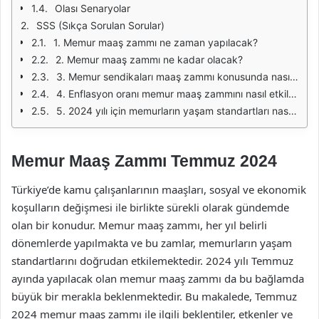
Olası Senaryolar
SSS (Sıkça Sorulan Sorular)
1. Memur maaş zammı ne zaman yapılacak?
2. Memur maaş zammı ne kadar olacak?
3. Memur sendikaları maaş zammı konusunda nasıl bir rol oynuyor?
4. Enflasyon oranı memur maaş zammını nasıl etkiler?
5. 2024 yılı için memurların yaşam standartları nasıl etkilenecek?
Memur Maaş Zammı Temmuz 2024
Türkiye’de kamu çalışanlarının maaşları, sosyal ve ekonomik
koşulların değişmesi ile birlikte sürekli olarak gündemde
olan bir konudur. Memur maaş zammı, her yıl belirli
dönemlerde yapılmakta ve bu zamlar, memurların yaşam
standartlarını doğrudan etkilemektedir. 2024 yılı Temmuz
ayında yapılacak olan memur maaş zammı da bu bağlamda
büyük bir merakla beklenmektedir. Bu makalede, Temmuz
2024 memur maaş zammı ile ilgili beklentiler, etkenler ve