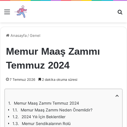
Menü
Ar
Anasayfa
/
Genel
Memur Maaş Zammı
Temmuz 2024
7 Temmuz 2026
2 dakika okuma süresi
Memur Maaş Zammı Temmuz 2024
Memur Maaş Zammı Neden Önemlidir?
2024 Yılı İçin Beklentiler
Memur Sendikalarının Rolü