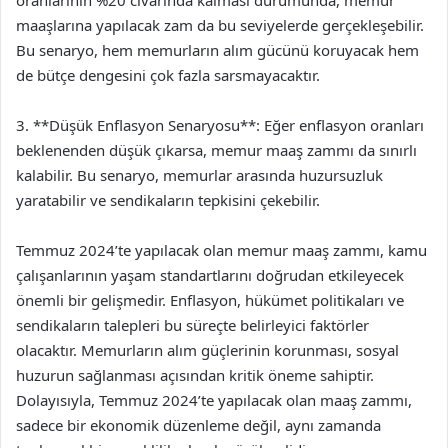
maaşlarına yapılacak zam da bu seviyelerde gerçekleşebilir.
Bu senaryo, hem memurların alım gücünü koruyacak hem
de bütçe dengesini çok fazla sarsmayacaktır.
3. **Düşük Enflasyon Senaryosu**: Eğer enflasyon oranları
beklenenden düşük çıkarsa, memur maaş zammı da sınırlı
kalabilir. Bu senaryo, memurlar arasında huzursuzluk
yaratabilir ve sendikaların tepkisini çekebilir.
Temmuz 2024’te yapılacak olan memur maaş zammı, kamu
çalışanlarının yaşam standartlarını doğrudan etkileyecek
önemli bir gelişmedir. Enflasyon, hükümet politikaları ve
sendikaların talepleri bu süreçte belirleyici faktörler
olacaktır. Memurların alım güçlerinin korunması, sosyal
huzurun sağlanması açısından kritik öneme sahiptir.
Dolayısıyla, Temmuz 2024’te yapılacak olan maaş zammı,
sadece bir ekonomik düzenleme değil, aynı zamanda