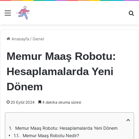
Menü
Ar
Anasayfa
/
Genel
Memur Maaş Robotu:
Hesaplamalarda Yeni
Dönem
20 Eylül 2024
4 dakika okuma süresi
Memur Maaş Robotu: Hesaplamalarda Yeni Dönem
Memur Maaş Robotu Nedir?