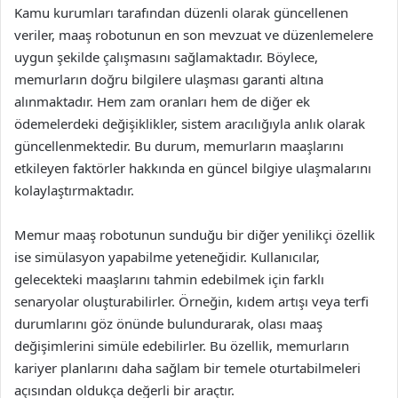
Kamu kurumları tarafından düzenli olarak güncellenen
veriler, maaş robotunun en son mevzuat ve düzenlemelere
uygun şekilde çalışmasını sağlamaktadır. Böylece,
memurların doğru bilgilere ulaşması garanti altına
alınmaktadır. Hem zam oranları hem de diğer ek
ödemelerdeki değişiklikler, sistem aracılığıyla anlık olarak
güncellenmektedir. Bu durum, memurların maaşlarını
etkileyen faktörler hakkında en güncel bilgiye ulaşmalarını
kolaylaştırmaktadır.
Memur maaş robotunun sunduğu bir diğer yenilikçi özellik
ise simülasyon yapabilme yeteneğidir. Kullanıcılar,
gelecekteki maaşlarını tahmin edebilmek için farklı
senaryolar oluşturabilirler. Örneğin, kıdem artışı veya terfi
durumlarını göz önünde bulundurarak, olası maaş
değişimlerini simüle edebilirler. Bu özellik, memurların
kariyer planlarını daha sağlam bir temele oturtabilmeleri
açısından oldukça değerli bir araçtır.