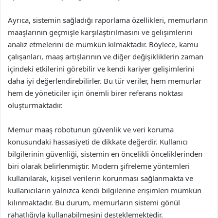
Ayrıca, sistemin sağladığı raporlama özellikleri, memurların
maaşlarının geçmişle karşılaştırılmasını ve gelişimlerini
analiz etmelerini de mümkün kılmaktadır. Böylece, kamu
çalışanları, maaş artışlarının ve diğer değişikliklerin zaman
içindeki etkilerini görebilir ve kendi kariyer gelişimlerini
daha iyi değerlendirebilirler. Bu tür veriler, hem memurlar
hem de yöneticiler için önemli birer referans noktası
oluşturmaktadır.
Memur maaş robotunun güvenlik ve veri koruma
konusundaki hassasiyeti de dikkate değerdir. Kullanıcı
bilgilerinin güvenliği, sistemin en öncelikli önceliklerinden
biri olarak belirlenmiştir. Modern şifreleme yöntemleri
kullanılarak, kişisel verilerin korunması sağlanmakta ve
kullanıcıların yalnızca kendi bilgilerine erişimleri mümkün
kılınmaktadır. Bu durum, memurların sistemi gönül
rahatlığıyla kullanabilmesini desteklemektedir.