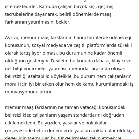
istemektedirler. Kamuda çalışan birçok kişi, geçmiş
tecrübelerine dayanarak, belirli dönemlerde maaş
farklarının yatırılmasını bekler.
Ayrıca, memur maaş farklarının hangi tarihlerde ödeneceği
konusunun, sosyal medyada ve çeşitli platformlarda sürekli
olarak tartışılıyor olması, bu durumun ne kadar önemli
olduğunu gösteriyor. Devletin bu konuda daha açıklayıcı ve
net bilgilendirmeler yapması, memurlar arasında oluşan
belirsizliği azaltabilir. Böylelikle, bu durum hem çalışanların
morali için iyi bir etken olur hem de kamu kurumlarındaki iş
motivasyonunu artırır.
memur maaş farklarının ne zaman yatacağı konusundaki
belirsizlikler, çalışanların yaşam standartlarını doğrudan
etkilemektedir. Bu yüzden, yasalar ve politikalar
çerçevesinde belirli dönemlerde yapılan açıklamalar oldukça
değerlidir. Memurlar, bu tür gelişmeleri takip etmek ve