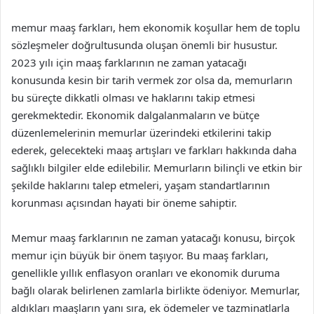
memur maaş farkları, hem ekonomik koşullar hem de toplu
sözleşmeler doğrultusunda oluşan önemli bir husustur.
2023 yılı için maaş farklarının ne zaman yatacağı
konusunda kesin bir tarih vermek zor olsa da, memurların
bu süreçte dikkatli olması ve haklarını takip etmesi
gerekmektedir. Ekonomik dalgalanmaların ve bütçe
düzenlemelerinin memurlar üzerindeki etkilerini takip
ederek, gelecekteki maaş artışları ve farkları hakkında daha
sağlıklı bilgiler elde edilebilir. Memurların bilinçli ve etkin bir
şekilde haklarını talep etmeleri, yaşam standartlarının
korunması açısından hayati bir öneme sahiptir.
Memur maaş farklarının ne zaman yatacağı konusu, birçok
memur için büyük bir önem taşıyor. Bu maaş farkları,
genellikle yıllık enflasyon oranları ve ekonomik duruma
bağlı olarak belirlenen zamlarla birlikte ödeniyor. Memurlar,
aldıkları maaşların yanı sıra, ek ödemeler ve tazminatlarla