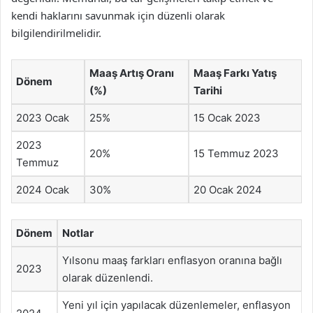
kendi haklarını savunmak için düzenli olarak
bilgilendirilmelidir.
Maaş Artış Oranı
Maaş Farkı Yatış
Dönem
(%)
Tarihi
2023 Ocak
25%
15 Ocak 2023
2023
20%
15 Temmuz 2023
Temmuz
2024 Ocak
30%
20 Ocak 2024
Dönem
Notlar
Yılsonu maaş farkları enflasyon oranına bağlı
2023
olarak düzenlendi.
Yeni yıl için yapılacak düzenlemeler, enflasyon