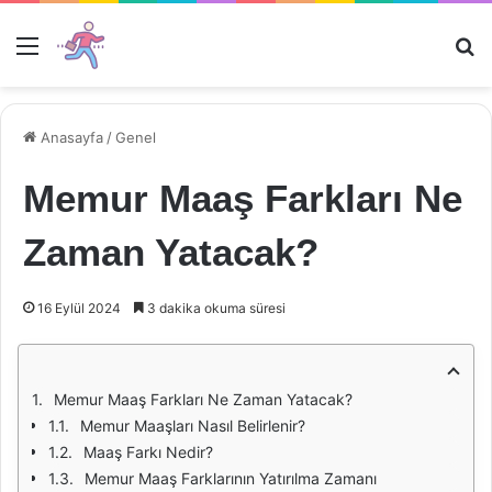
Menü
Ar
Anasayfa
/
Genel
Memur Maaş Farkları Ne
Zaman Yatacak?
16 Eylül 2024
3 dakika okuma süresi
Memur Maaş Farkları Ne Zaman Yatacak?
Memur Maaşları Nasıl Belirlenir?
Maaş Farkı Nedir?
Memur Maaş Farklarının Yatırılma Zamanı