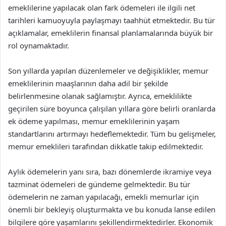
emeklilerine yapılacak olan fark ödemeleri ile ilgili net
tarihleri kamuoyuyla paylaşmayı taahhüt etmektedir. Bu tür
açıklamalar, emeklilerin finansal planlamalarında büyük bir
rol oynamaktadır.
Son yıllarda yapılan düzenlemeler ve değişiklikler, memur
emeklilerinin maaşlarının daha adil bir şekilde
belirlenmesine olanak sağlamıştır. Ayrıca, emeklilikte
geçirilen süre boyunca çalışılan yıllara göre belirli oranlarda
ek ödeme yapılması, memur emeklilerinin yaşam
standartlarını artırmayı hedeflemektedir. Tüm bu gelişmeler,
memur emeklileri tarafından dikkatle takip edilmektedir.
Aylık ödemelerin yanı sıra, bazı dönemlerde ikramiye veya
tazminat ödemeleri de gündeme gelmektedir. Bu tür
ödemelerin ne zaman yapılacağı, emekli memurlar için
önemli bir bekleyiş oluşturmakta ve bu konuda lanse edilen
bilgilere göre yaşamlarını şekillendirmektedirler. Ekonomik