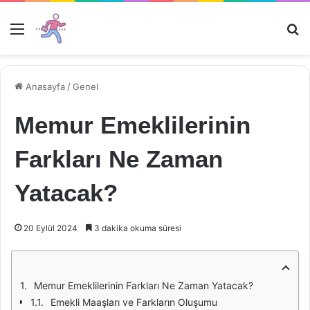
Menü
Ar
Anasayfa
/
Genel
Memur Emeklilerinin
Farkları Ne Zaman
Yatacak?
20 Eylül 2024
3 dakika okuma süresi
Memur Emeklilerinin Farkları Ne Zaman Yatacak?
Emekli Maaşları ve Farkların Oluşumu