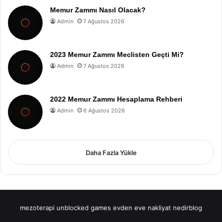
Memur Zammı Nasıl Olacak?
Admin
7 Ağustos 2026
2023 Memur Zammı Meclisten Geçti Mi?
Admin
7 Ağustos 2026
2022 Memur Zammı Hesaplama Rehberi
Admin
6 Ağustos 2026
Daha Fazla Yükle
mezoterapi
unblocked games
evden eve nakliyat
nedirblog