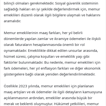
bilinçli olmaları gerekmektedir. Sosyal güvenlik sisteminin
sağladığı hakları en iyi şekilde değerlendirmek için, memur
emeklileri düzenli olarak ilgili bilgilere ulaşmalı ve haklarını
aramalıdır.
Memur emeklilerinin maaş farkları, her yıl belirli
dönemlerde yapılan zamlar ve ikramiye ödemeleri ile ilişkili
olarak faturaların hesaplanmasında önemli bir rol
oynamaktadır. Emeklilikte dikkat edilen unsurlar arasında,
hizmet süresi, çalışma koşulları ve emeklilik yaşı gibi
faktörler bulunmaktadır. Bu nedenle, memur emeklileri için
fark ödemeleri, her yıl enflasyon farkları ve diğer ekonomik
göstergelere bağlı olarak yeniden değerlendirilmektedir.
Özellikle 2023 yılında, memur emeklileri için planlanan
maaş artışları ve ek ödemeler ile ilgili detayların kamuoyuna
açıklanmasının ardından, emekliler arasında büyük bir
merak ve beklenti oluşmuştur. Hükümet yetkilileri, memur