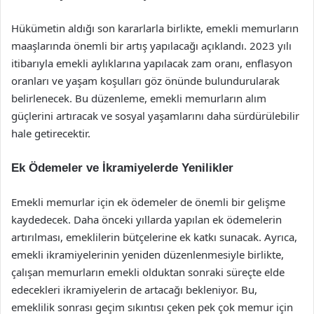
Hükümetin aldığı son kararlarla birlikte, emekli memurların
maaşlarında önemli bir artış yapılacağı açıklandı. 2023 yılı
itibarıyla emekli aylıklarına yapılacak zam oranı, enflasyon
oranları ve yaşam koşulları göz önünde bulundurularak
belirlenecek. Bu düzenleme, emekli memurların alım
güçlerini artıracak ve sosyal yaşamlarını daha sürdürülebilir
hale getirecektir.
Ek Ödemeler ve İkramiyelerde Yenilikler
Emekli memurlar için ek ödemeler de önemli bir gelişme
kaydedecek. Daha önceki yıllarda yapılan ek ödemelerin
artırılması, emeklilerin bütçelerine ek katkı sunacak. Ayrıca,
emekli ikramiyelerinin yeniden düzenlenmesiyle birlikte,
çalışan memurların emekli olduktan sonraki süreçte elde
edecekleri ikramiyelerin de artacağı bekleniyor. Bu,
emeklilik sonrası geçim sıkıntısı çeken pek çok memur için