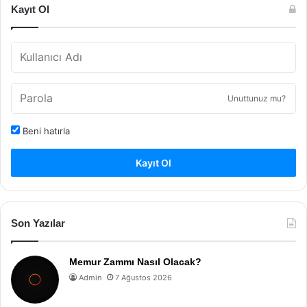
Kayıt Ol
Unuttunuz mu?
Beni hatırla
Kayıt Ol
Son Yazılar
Memur Zammı Nasıl Olacak?
Admin
7 Ağustos 2026