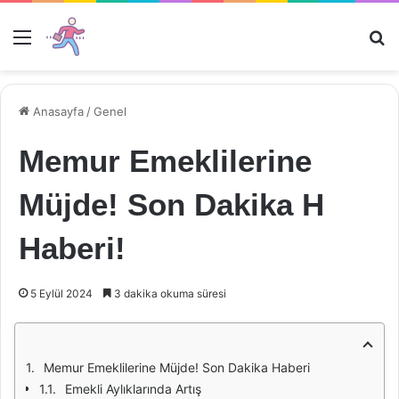
Menü
Ar
Anasayfa
/
Genel
Memur Emeklilerine
Müjde! Son Dakika H
Haberi!
5 Eylül 2024
3 dakika okuma süresi
Memur Emeklilerine Müjde! Son Dakika Haberi
Emekli Aylıklarında Artış