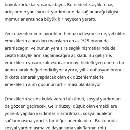
büyük zorluklar yaşamaktaydı. Bu nedenle, aylık maaş
artışlarının yanı sıra ek yardımların da sağlanacağı bilgisi
memurlar arasında büyük bir heyecan yarattı.
Yeni düzenlemenin ayrıntıları henüz netleşmese de, yetkililer
emeklilerin alacakları maaşların en az %25 oranında
artırılacağını ve bunun yanı sıra sağlık hizmetlerinde de
çeşitli kolaylıkların sağlanacağını açıkladı. Bu gelişme,
emeklilerin yaşam kalitesini artırmayı hedefleyen önemli bir
adım olarak değerlendiriliyor. Ayrıca, yıllık enflasyon oranı
dikkate alınarak yapılacak olan ek düzenlemelerle
emeklilerin alım gücünün artırılması planlanıyor.
Emeklilerin sesine kulak veren hükümet, sosyal yardımları
da gözden geçirecek. Gelir düzeyi düşük olan emeklilere
yönelik yapılan yardımların artırılması, sosyal adaletin
sağlanmasına yönelik bir diğer önemli adım. Bu konuda
sosyal yardımlaşma ve dayanışma vakıflarının rolü