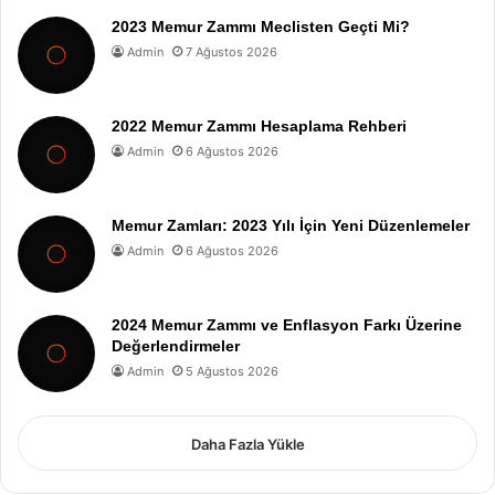
2023 Memur Zammı Meclisten Geçti Mi?
Admin
7 Ağustos 2026
2022 Memur Zammı Hesaplama Rehberi
Admin
6 Ağustos 2026
Memur Zamları: 2023 Yılı İçin Yeni Düzenlemeler
Admin
6 Ağustos 2026
2024 Memur Zammı ve Enflasyon Farkı Üzerine
Değerlendirmeler
Admin
5 Ağustos 2026
Daha Fazla Yükle