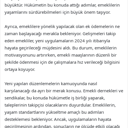
büyüktür. Hükümetin bu konuda attığı adımlar, emeklilerin
yaşamlarını sürdürebilmeleri için büyük önem taşıyor.
Ayrıca, emeklilere yönelik yapılacak olan ek ödemelerin ne
zaman başlayacağı merakla bekleniyor. Gelişmeleri takip
eden emekliler, yeni uygulamaların 2024 yılı itibarıyla
hayata geçirileceği müjdesini aldı. Bu durum, emeklilerin
motivasyonunu artırırken, emekli maaşlarının düzenli bir
şekilde ödenmesi için de çalışmalara hız verileceği bilgisini
ortaya koyuyor.
Yeni yapılan düzenlemelerin kamuoyunda nasıl
karşılanacağı da ayrı bir merak konusu. Emekli dernekleri ve
sendikalar, bu konuda hükümetle iş birliği yaparak,
taleplerinin takipçisi olacaklarını duyurdular. Emeklilerin,
yaşam standartlarını yükseltme amaçlı bu adımları
desteklemesi bekleniyor. Ancak, uygulamaların hayata
geçirilmesinin ardından, sonuçların ne ölçüde etkili olacağı