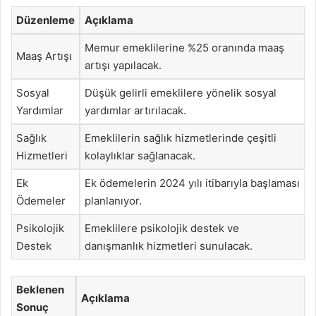
Düzenleme
Açıklama
Memur emeklilerine %25 oranında maaş
Maaş Artışı
artışı yapılacak.
Sosyal
Düşük gelirli emeklilere yönelik sosyal
Yardımlar
yardımlar artırılacak.
Sağlık
Emeklilerin sağlık hizmetlerinde çeşitli
Hizmetleri
kolaylıklar sağlanacak.
Ek
Ek ödemelerin 2024 yılı itibarıyla başlaması
Ödemeler
planlanıyor.
Psikolojik
Emeklilere psikolojik destek ve
Destek
danışmanlık hizmetleri sunulacak.
Beklenen
Açıklama
Sonuç