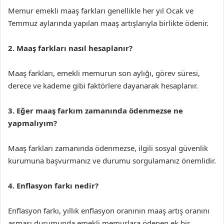
Memur emekli maaş farkları genellikle her yıl Ocak ve
Temmuz aylarında yapılan maaş artışlarıyla birlikte ödenir.
2. Maaş farkları nasıl hesaplanır?
Maaş farkları, emekli memurun son aylığı, görev süresi,
derece ve kademe gibi faktörlere dayanarak hesaplanır.
3. Eğer maaş farkım zamanında ödenmezse ne
yapmalıyım?
Maaş farkları zamanında ödenmezse, ilgili sosyal güvenlik
kurumuna başvurmanız ve durumu sorgulamanız önemlidir.
4. Enflasyon farkı nedir?
Enflasyon farkı, yıllık enflasyon oranının maaş artış oranını
aşması durumunda emekli memurlara ödenen ek bir