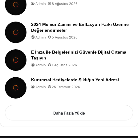
Admin
6 Ağustos 2026
2024 Memur Zammı ve Enflasyon Farkı Üzerine
Değerlendirmeler
Admin
5 Ağustos 2026
E İmza ile Belgelerinizi Güvenle Dijital Ortama
Taşıyın
Admin
1 Ağustos 2026
Kurumsal Hediyelerde Şıklığın Yeni Adresi
Admin
25 Temmuz 2026
Daha Fazla Yükle