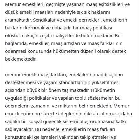
Memur emeklileri, geçmişte yaşanan maaş eşitsizlikleri ve
düşük emekli maaşları nedeniyle sık sık haklarını
aramaktadır. Sendikalar ve emekli dernekleri, emeklilerin
haklarını korumak ve daha adil bir maaş politikası
oluşturmak için çeşitli faaliyetlerde bulunmaktadır. Bu
bağlamda, emekliler, maaş artışları ve maaş farklarının
ödenmesi konusunda hükümetten düzenli olarak destek
beklemektedir.
memur emekli maaş farkları, emeklilerin maddi açıdan
desteklenmesi ve yaşam standartlarının yükseltilmesi
açısından büyük bir önem taşımaktadır. Hükümetin
uyguladığı politikalar ve yapılan toplu sözleşmeler, bu
ödemelerin zamanını ve miktarını belirlemektedir. Memur
emeklilerinin bu süreçte taleplerinin dikkate alınması, daha
sağlıklı bir sosyal güvenlik sistemi oluşturulmasına katkı
sağlayacaktır. Bu nedenle, emeklilerin maaş farkları
konusundaki gelişmeleri yakından takip etmeleri ve