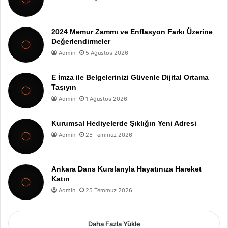
2024 Memur Zammı ve Enflasyon Farkı Üzerine
Değerlendirmeler
Admin
5 Ağustos 2026
E İmza ile Belgelerinizi Güvenle Dijital Ortama
Taşıyın
Admin
1 Ağustos 2026
Kurumsal Hediyelerde Şıklığın Yeni Adresi
Admin
25 Temmuz 2026
Ankara Dans Kurslarıyla Hayatınıza Hareket
Katın
Admin
25 Temmuz 2026
Daha Fazla Yükle