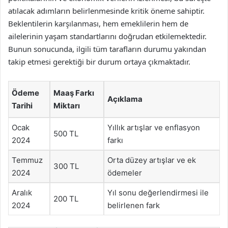
atılacak adımların belirlenmesinde kritik öneme sahiptir.
Beklentilerin karşılanması, hem emeklilerin hem de
ailelerinin yaşam standartlarını doğrudan etkilemektedir.
Bunun sonucunda, ilgili tüm tarafların durumu yakından
takip etmesi gerektiği bir durum ortaya çıkmaktadır.
Ödeme
Maaş Farkı
Açıklama
Tarihi
Miktarı
Ocak
Yıllık artışlar ve enflasyon
500 TL
2024
farkı
Temmuz
Orta düzey artışlar ve ek
300 TL
2024
ödemeler
Aralık
Yıl sonu değerlendirmesi ile
200 TL
2024
belirlenen fark