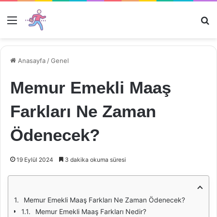
Menü
Ar
Anasayfa
/
Genel
Memur Emekli Maaş
Farkları Ne Zaman
Ödenecek?
19 Eylül 2024
3 dakika okuma süresi
Memur Emekli Maaş Farkları Ne Zaman Ödenecek?
Memur Emekli Maaş Farkları Nedir?