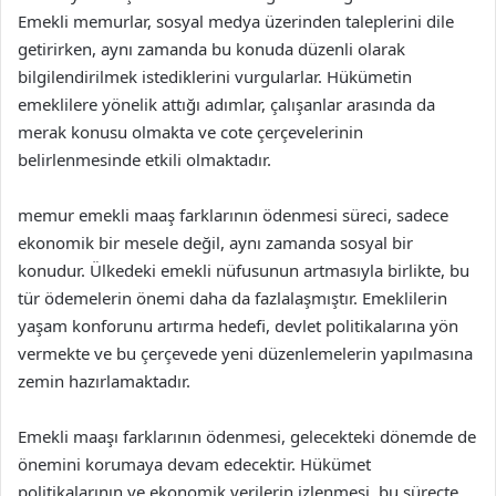
Emekli memurlar, sosyal medya üzerinden taleplerini dile
getirirken, aynı zamanda bu konuda düzenli olarak
bilgilendirilmek istediklerini vurgularlar. Hükümetin
emeklilere yönelik attığı adımlar, çalışanlar arasında da
merak konusu olmakta ve cote çerçevelerinin
belirlenmesinde etkili olmaktadır.
memur emekli maaş farklarının ödenmesi süreci, sadece
ekonomik bir mesele değil, aynı zamanda sosyal bir
konudur. Ülkedeki emekli nüfusunun artmasıyla birlikte, bu
tür ödemelerin önemi daha da fazlalaşmıştır. Emeklilerin
yaşam konforunu artırma hedefi, devlet politikalarına yön
vermekte ve bu çerçevede yeni düzenlemelerin yapılmasına
zemin hazırlamaktadır.
Emekli maaşı farklarının ödenmesi, gelecekteki dönemde de
önemini korumaya devam edecektir. Hükümet
politikalarının ve ekonomik verilerin izlenmesi, bu süreçte