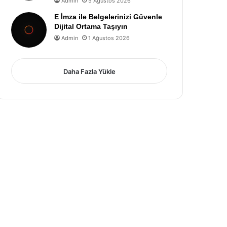
Admin
5 Ağustos 2026
E İmza ile Belgelerinizi Güvenle
Dijital Ortama Taşıyın
Admin
1 Ağustos 2026
Daha Fazla Yükle