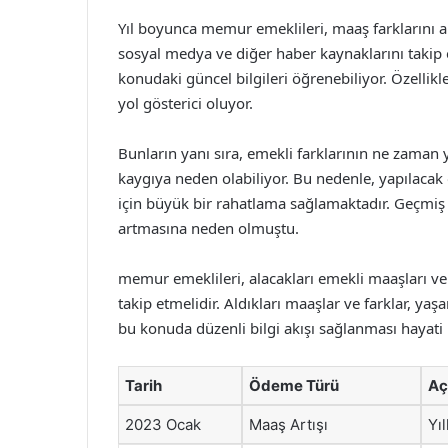
Yıl boyunca memur emeklileri, maaş farklarını al
sosyal medya ve diğer haber kaynaklarını takip ed
konudaki güncel bilgileri öğrenebiliyor. Özellikl
yol gösterici oluyor.
Bunların yanı sıra, emekli farklarının ne zaman ya
kaygıya neden olabiliyor. Bu nedenle, yapılacak 
için büyük bir rahatlama sağlamaktadır. Geçmiş
artmasına neden olmuştu.
memur emeklileri, alacakları emekli maaşları ve 
takip etmelidir. Aldıkları maaşlar ve farklar, ya
bu konuda düzenli bilgi akışı sağlanması hayati 
Tarih
Ödeme Türü
Aç
2023 Ocak
Maaş Artışı
Yıl