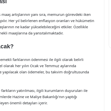
ası
 maaş artışlarının yanı sıra, memurun görevdeki iken
pılır. Her yıl belirlenen enflasyon oranları ve hükümetin
larının ne kadar yükselebileceğini etkiler. Özellikle
kli maaşlarına da yansıtalımaktadır.
acak?
ekli farklarının ödenmesi ile ilgili olarak belirli
nel olarak her yılın Ocak ve Temmuz aylarında
rine yapılacak olan ödemeler, bu takvim doğrultusunda
arkların yatırılması, ilgili kurumların duyuruları ile
nemlerde Hazine ve Maliye Bakanlığı’nın yaptığı
eyen önemli detayları içerir.