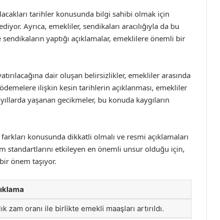
acakları tarihler konusunda bilgi sahibi olmak için
iyor. Ayrıca, emekliler, sendikaları aracılığıyla da bu
e sendikaların yaptığı açıklamalar, emeklilere önemli bir
tırılacağına dair oluşan belirsizlikler, emekliler arasında
ödemelere ilişkin kesin tarihlerin açıklanması, emekliler
 yıllarda yaşanan gecikmeler, bu konuda kaygıların
farkları konusunda dikkatli olmalı ve resmi açıklamaları
şam standartlarını etkileyen en önemli unsur olduğu için,
bir önem taşıyor.
ıklama
lık zam oranı ile birlikte emekli maaşları artırıldı.