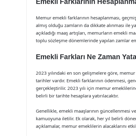
Emekli Farklarının Hesaplanm
Memur emekli farklarının hesaplanması, geçmiş
almış olduğu zamların da dikkate alınması ile ya
açıkladığı maaş artışları, memurların emekli maaş
toplu sözleşme dönemlerinde yapılan zamlar eme
Emekli Farkları Ne Zaman Yat
2023 yılındaki en son gelişmelere göre, memur em
tarihler vardır. Emekli farklarının ödenmesi, ge
gerçekleştirilir. 2023 yılı için memur emeklile
belirli bir tarihte hesaplara yatırılacaktır.
Genellikle, emekli maaşlarının güncellenmesi ve f
kamuoyuna iletilir. Ek olarak, her yıl belirli dö
açıklamalar, memur emeklilerin alacaklarını etkil