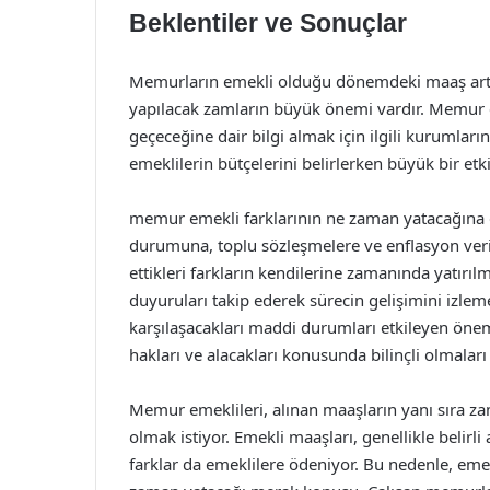
Beklentiler ve Sonuçlar
Memurların emekli olduğu dönemdeki maaş artışla
yapılacak zamların büyük önemi vardır. Memur e
geçeceğine dair bilgi almak için ilgili kurumların 
emeklilerin bütçelerini belirlerken büyük bir etki
memur emekli farklarının ne zaman yatacağına d
durumuna, toplu sözleşmelere ve enflasyon veril
ettikleri farkların kendilerine zamanında yatırıl
duyuruları takip ederek sürecin gelişimini izle
karşılaşacakları maddi durumları etkileyen önem
hakları ve alacakları konusunda bilinçli olmalar
Memur emeklileri, alınan maaşların yanı sıra za
olmak istiyor. Emekli maaşları, genellikle belir
farklar da emeklilere ödeniyor. Bu nedenle, eme