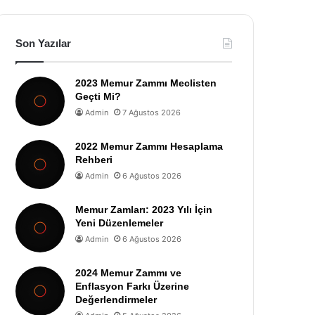
Son Yazılar
2023 Memur Zammı Meclisten
Geçti Mi?
Admin
7 Ağustos 2026
2022 Memur Zammı Hesaplama
Rehberi
Admin
6 Ağustos 2026
Memur Zamları: 2023 Yılı İçin
Yeni Düzenlemeler
Admin
6 Ağustos 2026
2024 Memur Zammı ve
Enflasyon Farkı Üzerine
Değerlendirmeler