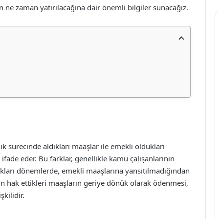
ın ne zaman yatırılacağına dair önemli bilgiler sunacağız.
ik sürecinde aldıkları maaşlar ile emekli oldukları
 ifade eder. Bu farklar, genellikle kamu çalışanlarının
ıkları dönemlerde, emekli maaşlarına yansıtılmadığından
n hak ettikleri maaşların geriye dönük olarak ödenmesi,
kilidir.