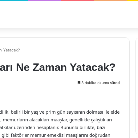
n Yatacak?
arı Ne Zaman Yatacak?
3 dakika okuma süresi
lik, belirli bir yaş ve prim gün sayısının dolması ile elde
, memurların alacakları maaşlar, genellikle çalıştıkları
tkılar üzerinden hesaplanır. Bununla birlikte, bazı
 gibi faktörler memur emeklisi maaşlarını doğrudan