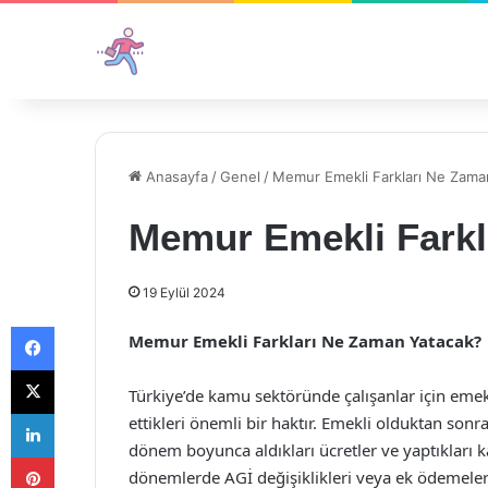
Anasayfa
/
Genel
/
Memur Emekli Farkları Ne Zama
Memur Emekli Farkl
19 Eylül 2024
Facebook
Memur Emekli Farkları Ne Zaman Yatacak?
X
Türkiye’de kamu sektöründe çalışanlar için emekli
LinkedIn
ettikleri önemli bir haktır. Emekli olduktan sonra
dönem boyunca aldıkları ücretler ve yaptıkları ka
Pinterest
dönemlerde AGİ değişiklikleri veya ek ödemeler