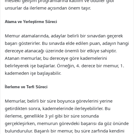
mesleki gelişim programlarına katılım ve ödüller gibi
unsurlar da ilerleme açısından önem taşır.
Atama ve Yerleştirme Süreci
Memur atamalarında, adaylar belirli bir sınavdan geçerek
başarı gösterirler. Bu sınavda elde edilen puan, adayın hangi
dereceye atanacağı üzerinde önemli bir etkiye sahiptir.
Atanan memurlar, bu dereceye göre kademelerini
belirleyerek işe başlarlar. Örneğin, 4. derece bir memur, 1.
kademeden işe başlayabilir.
İlerleme ve Terfi Süreci
Memurlar, belirli bir süre boyunca görevlerini yerine
getirdikten sonra, kademelerinde ilerleyebilirler. Bu
ilerleme, genellikle 3 yıl gibi bir süre sonunda
gerçekleşirken, memurun görevdeki başarısı da göz önünde
bulundurulur. Başarılı bir memur, bu süre zarfında kendini