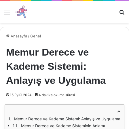
Menü
Ar
Anasayfa
/
Genel
Memur Derece ve
Kademe Sistemi:
Anlayış ve Uygulama
15 Eylül 2024
4 dakika okuma süresi
Memur Derece ve Kademe Sistemi: Anlayış ve Uygulama
Memur Derece ve Kademe Sisteminin Anlamı