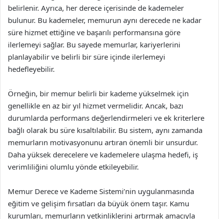
belirlenir. Ayrıca, her derece içerisinde de kademeler
bulunur. Bu kademeler, memurun aynı derecede ne kadar
süre hizmet ettiğine ve başarılı performansına göre
ilerlemeyi sağlar. Bu sayede memurlar, kariyerlerini
planlayabilir ve belirli bir süre içinde ilerlemeyi
hedefleyebilir.
Örneğin, bir memur belirli bir kademe yükselmek için
genellikle en az bir yıl hizmet vermelidir. Ancak, bazı
durumlarda performans değerlendirmeleri ve ek kriterlere
bağlı olarak bu süre kısaltılabilir. Bu sistem, aynı zamanda
memurların motivasyonunu artıran önemli bir unsurdur.
Daha yüksek derecelere ve kademelere ulaşma hedefi, iş
verimliliğini olumlu yönde etkileyebilir.
Memur Derece ve Kademe Sistemi’nin uygulanmasında
eğitim ve gelişim fırsatları da büyük önem taşır. Kamu
kurumları, memurların yetkinliklerini artırmak amacıyla