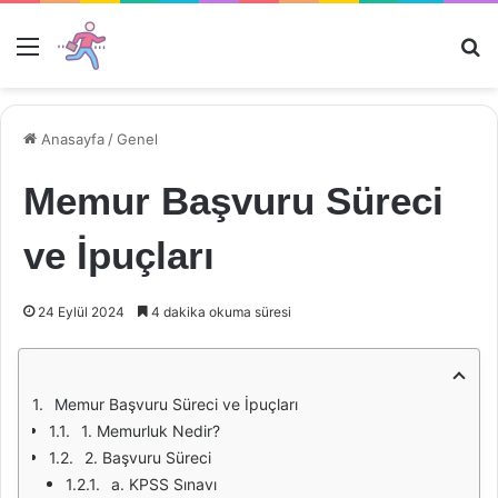
Menü
Ar
Anasayfa
/
Genel
Memur Başvuru Süreci
ve İpuçları
24 Eylül 2024
4 dakika okuma süresi
Memur Başvuru Süreci ve İpuçları
1. Memurluk Nedir?
2. Başvuru Süreci
a. KPSS Sınavı