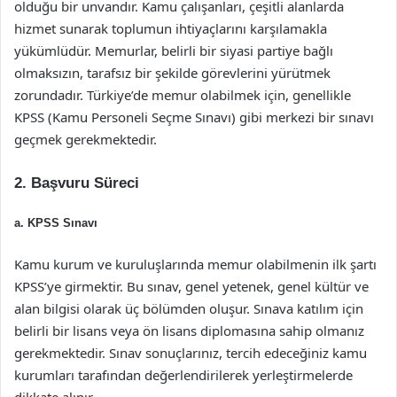
olduğu bir unvandır. Kamu çalışanları, çeşitli alanlarda
hizmet sunarak toplumun ihtiyaçlarını karşılamakla
yükümlüdür. Memurlar, belirli bir siyasi partiye bağlı
olmaksızın, tarafsız bir şekilde görevlerini yürütmek
zorundadır. Türkiye’de memur olabilmek için, genellikle
KPSS (Kamu Personeli Seçme Sınavı) gibi merkezi bir sınavı
geçmek gerekmektedir.
2. Başvuru Süreci
a. KPSS Sınavı
Kamu kurum ve kuruluşlarında memur olabilmenin ilk şartı
KPSS’ye girmektir. Bu sınav, genel yetenek, genel kültür ve
alan bilgisi olarak üç bölümden oluşur. Sınava katılım için
belirli bir lisans veya ön lisans diplomasına sahip olmanız
gerekmektedir. Sınav sonuçlarınız, tercih edeceğiniz kamu
kurumları tarafından değerlendirilerek yerleştirmelerde