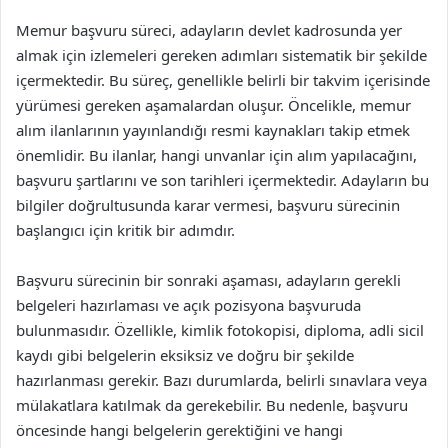
Memur başvuru süreci, adayların devlet kadrosunda yer
almak için izlemeleri gereken adımları sistematik bir şekilde
içermektedir. Bu süreç, genellikle belirli bir takvim içerisinde
yürümesi gereken aşamalardan oluşur. Öncelikle, memur
alım ilanlarının yayınlandığı resmi kaynakları takip etmek
önemlidir. Bu ilanlar, hangi unvanlar için alım yapılacağını,
başvuru şartlarını ve son tarihleri içermektedir. Adayların bu
bilgiler doğrultusunda karar vermesi, başvuru sürecinin
başlangıcı için kritik bir adımdır.
Başvuru sürecinin bir sonraki aşaması, adayların gerekli
belgeleri hazırlaması ve açık pozisyona başvuruda
bulunmasıdır. Özellikle, kimlik fotokopisi, diploma, adli sicil
kaydı gibi belgelerin eksiksiz ve doğru bir şekilde
hazırlanması gerekir. Bazı durumlarda, belirli sınavlara veya
mülakatlara katılmak da gerekebilir. Bu nedenle, başvuru
öncesinde hangi belgelerin gerektiğini ve hangi