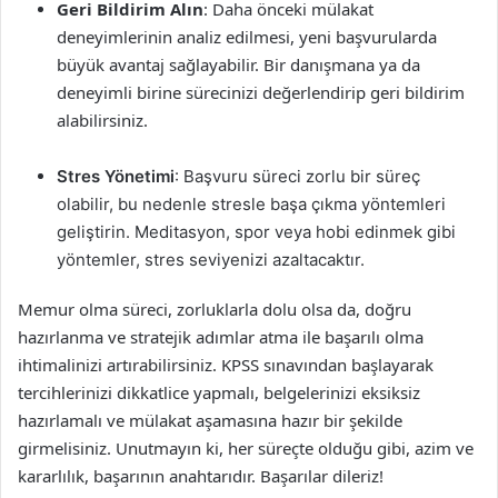
Geri Bildirim Alın
: Daha önceki mülakat
deneyimlerinin analiz edilmesi, yeni başvurularda
büyük avantaj sağlayabilir. Bir danışmana ya da
deneyimli birine sürecinizi değerlendirip geri bildirim
alabilirsiniz.
Stres Yönetimi
: Başvuru süreci zorlu bir süreç
olabilir, bu nedenle stresle başa çıkma yöntemleri
geliştirin. Meditasyon, spor veya hobi edinmek gibi
yöntemler, stres seviyenizi azaltacaktır.
Memur olma süreci, zorluklarla dolu olsa da, doğru
hazırlanma ve stratejik adımlar atma ile başarılı olma
ihtimalinizi artırabilirsiniz. KPSS sınavından başlayarak
tercihlerinizi dikkatlice yapmalı, belgelerinizi eksiksiz
hazırlamalı ve mülakat aşamasına hazır bir şekilde
girmelisiniz. Unutmayın ki, her süreçte olduğu gibi, azim ve
kararlılık, başarının anahtarıdır. Başarılar dileriz!