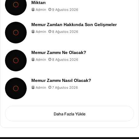
Miktarı
Admin
9 Ağustos 2026
Memur Zamları Hakkında Son Gelişmeler
Admin
8 Ağustos 2026
Memur Zammı Ne Olacak?
Admin
8 Ağustos 2026
Memur Zammı Nasıl Olacak?
Admin
7 Ağustos 2026
Daha Fazla Yükle