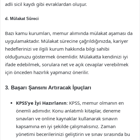
adli sicil kaydı gibi evraklardan oluşur.
d. Mülakat Süreci
Bazı kamu kurumları, memur alımında mülakat aşaması da
uygulamaktadır. Mülakat sürecine çağrıldığınızda, kariyer
hedeflerinizi ve ilgili kurum hakkında bilgi sahibi
olduğunuzu göstermek önemlidir. Mülakatta kendinizi iyi
ifade edebilmek, sorulara net ve açık cevaplar verebilmek
için önceden hazırlık yapmanız önerilir.
3. Başarı Şansını Artıracak İpuçları
KPSS’ye İyi Hazırlanın
: KPSS, memur olmanın en
önemli adımıdır. Konu anlatımlı kitaplar, deneme
sınavları ve online kaynaklar kullanarak sınavın
kapsamına en iyi şekilde çalışmalısınız. Zaman
yönetimi becerilerinizi geliştirin ve sınav sırasında bu