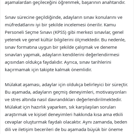
aşamalardan geçileceğini öğrenmek, başarının anahtarıdır.
Sınav sürecine geçildiğinde, adayların sınav konularını ve
müfredatlarını iyi bir şekilde incelemesi önerilir. Kamu
Personeli Seçme Sınavı (KPSS) gibi merkezi sınavlar, genel
yetenek ve genel kültür bilgilerini ölçmektedir. Bu nedenle,
sınav formatına uygun bir şekilde çalışmak ve deneme
sınavları yapmak, adayların kendilerini değerlendirmesi
açısından oldukça faydalıdır. Ayrıca, sınav tarihlerini
kaçırmamak için takipte kalmak önemlidir.
Mülakat aşaması, adaylar için oldukça belirleyici bir süreçtir.
Bu aşamada, adayların geçmiş deneyimleri, motivasyonları
ve stres altında nasıl davrandıkları değerlendirilmektedir.
Mülakat için hazırlık yaparken, sık karşılaşılan soruları
araştırmak ve kişisel deneyimleri hakkında kısa ama etkili
cevaplar oluşturmak faydalı olacaktır. Aynı zamanda, beden
dili ve iletişim becerileri de bu aşamada büyük bir öneme