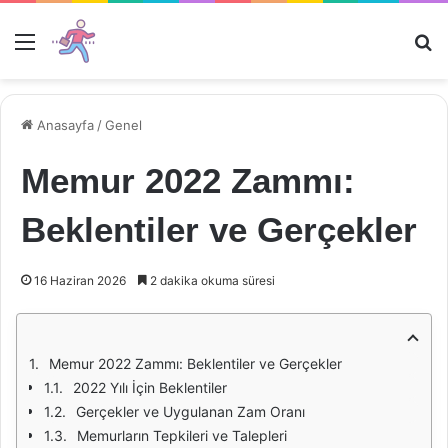
Menü
Ar
Anasayfa
/
Genel
Memur 2022 Zammı:
Beklentiler ve Gerçekler
16 Haziran 2026
2 dakika okuma süresi
Memur 2022 Zammı: Beklentiler ve Gerçekler
2022 Yılı İçin Beklentiler
Gerçekler ve Uygulanan Zam Oranı
Memurların Tepkileri ve Talepleri