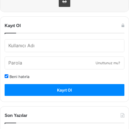
Kayıt Ol
Unuttunuz mu?
Beni hatırla
Kayıt Ol
Son Yazılar