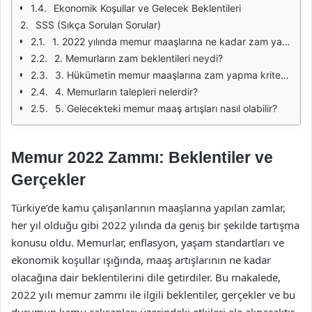
Ekonomik Koşullar ve Gelecek Beklentileri
SSS (Sıkça Sorulan Sorular)
1. 2022 yılında memur maaşlarına ne kadar zam yapıldı?
2. Memurların zam beklentileri neydi?
3. Hükümetin memur maaşlarına zam yapma kriterleri nelerdir?
4. Memurların talepleri nelerdir?
5. Gelecekteki memur maaş artışları nasıl olabilir?
Memur 2022 Zammı: Beklentiler ve
Gerçekler
Türkiye’de kamu çalışanlarının maaşlarına yapılan zamlar,
her yıl olduğu gibi 2022 yılında da geniş bir şekilde tartışma
konusu oldu. Memurlar, enflasyon, yaşam standartları ve
ekonomik koşullar ışığında, maaş artışlarının ne kadar
olacağına dair beklentilerini dile getirdiler. Bu makalede,
2022 yılı memur zammı ile ilgili beklentiler, gerçekler ve bu
durumun kamu çalışanları üzerindeki etkileri ele alınacaktır.