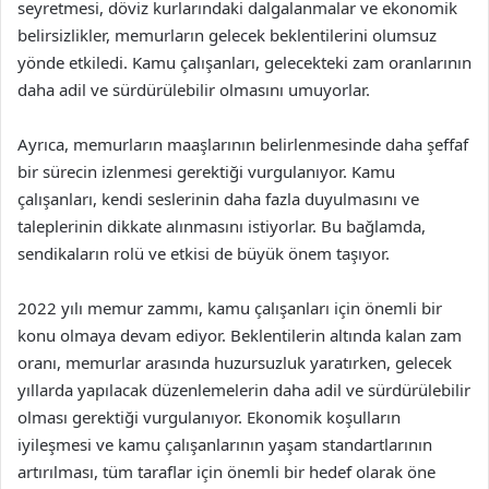
seyretmesi, döviz kurlarındaki dalgalanmalar ve ekonomik
belirsizlikler, memurların gelecek beklentilerini olumsuz
yönde etkiledi. Kamu çalışanları, gelecekteki zam oranlarının
daha adil ve sürdürülebilir olmasını umuyorlar.
Ayrıca, memurların maaşlarının belirlenmesinde daha şeffaf
bir sürecin izlenmesi gerektiği vurgulanıyor. Kamu
çalışanları, kendi seslerinin daha fazla duyulmasını ve
taleplerinin dikkate alınmasını istiyorlar. Bu bağlamda,
sendikaların rolü ve etkisi de büyük önem taşıyor.
2022 yılı memur zammı, kamu çalışanları için önemli bir
konu olmaya devam ediyor. Beklentilerin altında kalan zam
oranı, memurlar arasında huzursuzluk yaratırken, gelecek
yıllarda yapılacak düzenlemelerin daha adil ve sürdürülebilir
olması gerektiği vurgulanıyor. Ekonomik koşulların
iyileşmesi ve kamu çalışanlarının yaşam standartlarının
artırılması, tüm taraflar için önemli bir hedef olarak öne