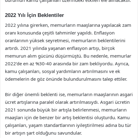
2022 Yılı İçin Beklentiler
2022 yılına girerken, memurların maaşlarına yapılacak zam
oranı konusunda çeşitli tahminler yapıldı. Enflasyon
oranlarının yüksek seyretmesi, memurların beklentilerini
artırdı. 2021 yılında yaşanan enflasyon artışı, birçok
memurun alım gücünü düşürmüştü. Bu nedenle, memurlar
2022’de en az %30-40 arasında bir zam bekliyordu. Ayrıca,
kamu çalışanları, sosyal yardımların artırılmasını ve ek
ödemelerin de göz önünde bulundurulmasını talep ettiler.
Bir diğer önemli beklenti ise, memurların maaşlarının asgari
ücret artışlarına paralel olarak artırılmasıydı. Asgari ücretin
2021 sonunda büyük bir artışla belirlenmesi, memurların
maaşları için de benzer bir artış beklentisi oluşturdu. Kamu
çalışanları, yaşam standartlarının iyileştirilmesi adına bu tür
bir artışın şart olduğunu savundular.