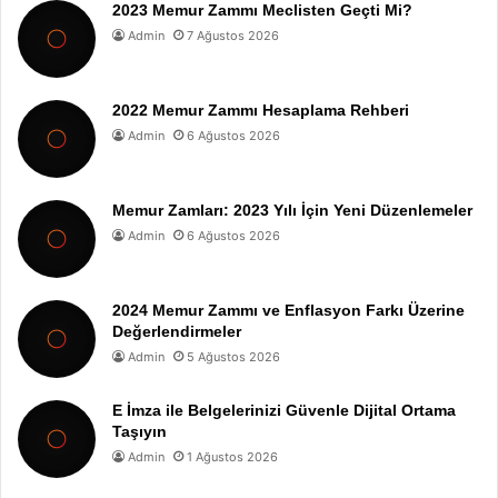
2023 Memur Zammı Meclisten Geçti Mi?
Admin
7 Ağustos 2026
2022 Memur Zammı Hesaplama Rehberi
Admin
6 Ağustos 2026
Memur Zamları: 2023 Yılı İçin Yeni Düzenlemeler
Admin
6 Ağustos 2026
2024 Memur Zammı ve Enflasyon Farkı Üzerine
Değerlendirmeler
Admin
5 Ağustos 2026
E İmza ile Belgelerinizi Güvenle Dijital Ortama
Taşıyın
Admin
1 Ağustos 2026