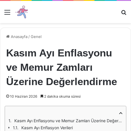
Menü
Ar
Anasayfa
/
Genel
Kasım Ayı Enflasyonu
ve Memur Zamları
Üzerine Değerlendirme
10 Haziran 2026
2 dakika okuma süresi
Kasım Ayı Enflasyonu ve Memur Zamları Üzerine Değerlendirme
Kasım Ayı Enflasyon Verileri