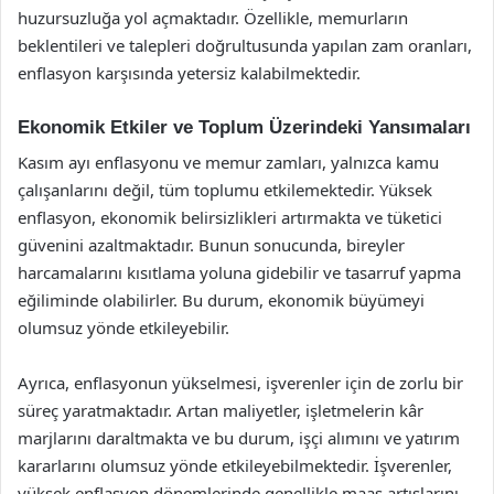
huzursuzluğa yol açmaktadır. Özellikle, memurların
beklentileri ve talepleri doğrultusunda yapılan zam oranları,
enflasyon karşısında yetersiz kalabilmektedir.
Ekonomik Etkiler ve Toplum Üzerindeki Yansımaları
Kasım ayı enflasyonu ve memur zamları, yalnızca kamu
çalışanlarını değil, tüm toplumu etkilemektedir. Yüksek
enflasyon, ekonomik belirsizlikleri artırmakta ve tüketici
güvenini azaltmaktadır. Bunun sonucunda, bireyler
harcamalarını kısıtlama yoluna gidebilir ve tasarruf yapma
eğiliminde olabilirler. Bu durum, ekonomik büyümeyi
olumsuz yönde etkileyebilir.
Ayrıca, enflasyonun yükselmesi, işverenler için de zorlu bir
süreç yaratmaktadır. Artan maliyetler, işletmelerin kâr
marjlarını daraltmakta ve bu durum, işçi alımını ve yatırım
kararlarını olumsuz yönde etkileyebilmektedir. İşverenler,
yüksek enflasyon dönemlerinde genellikle maaş artışlarını