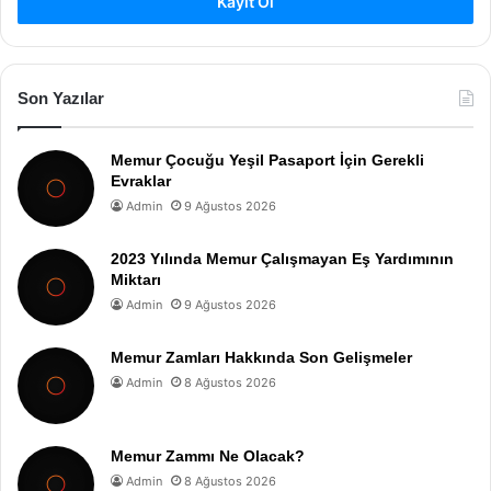
Kayıt Ol
Son Yazılar
Memur Çocuğu Yeşil Pasaport İçin Gerekli
Evraklar
Admin
9 Ağustos 2026
2023 Yılında Memur Çalışmayan Eş Yardımının
Miktarı
Admin
9 Ağustos 2026
Memur Zamları Hakkında Son Gelişmeler
Admin
8 Ağustos 2026
Memur Zammı Ne Olacak?
Admin
8 Ağustos 2026