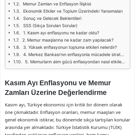
Memur Zamları ve Enflasyon İlişkisi
Ekonomik Etkiler ve Toplum Üzerindeki Yansımaları
Sonuç ve Gelecek Beklentileri
SSS (Sıkça Sorulan Sorular)
1. Kasım ayı enflasyonu ne kadar oldu?
2. Memur maaşlarına ne kadar zam yapılacak?
3. Yüksek enflasyonun topluma etkileri nelerdir?
4. Merkez Bankası'nın enflasyonla mücadele stratejisi nedir?
5. Memurların alım gücü enflasyondan nasıl etkileniyor?
Kasım Ayı Enflasyonu ve Memur
Zamları Üzerine Değerlendirme
Kasım ayı, Türkiye ekonomisi için kritik bir dönem olarak
öne çıkmaktadır. Enflasyon oranları, memur maaşları ve
genel ekonomik istikrar, bu dönemde sıkça tartışılan konular
arasında yer almaktadır. Türkiye İstatistik Kurumu (TÜİK)
tarafından açıklanan enflasyon verileri, hem kamu