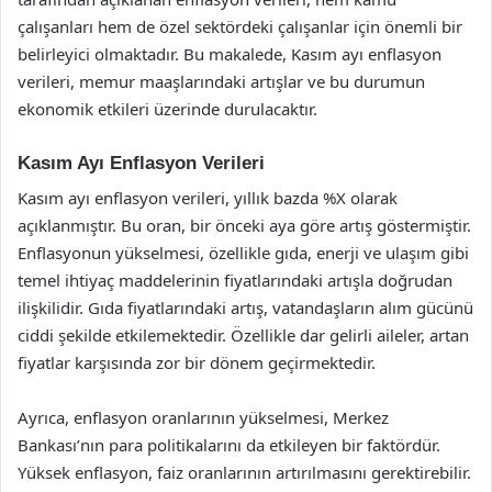
çalışanları hem de özel sektördeki çalışanlar için önemli bir
belirleyici olmaktadır. Bu makalede, Kasım ayı enflasyon
verileri, memur maaşlarındaki artışlar ve bu durumun
ekonomik etkileri üzerinde durulacaktır.
Kasım Ayı Enflasyon Verileri
Kasım ayı enflasyon verileri, yıllık bazda %X olarak
açıklanmıştır. Bu oran, bir önceki aya göre artış göstermiştir.
Enflasyonun yükselmesi, özellikle gıda, enerji ve ulaşım gibi
temel ihtiyaç maddelerinin fiyatlarındaki artışla doğrudan
ilişkilidir. Gıda fiyatlarındaki artış, vatandaşların alım gücünü
ciddi şekilde etkilemektedir. Özellikle dar gelirli aileler, artan
fiyatlar karşısında zor bir dönem geçirmektedir.
Ayrıca, enflasyon oranlarının yükselmesi, Merkez
Bankası’nın para politikalarını da etkileyen bir faktördür.
Yüksek enflasyon, faiz oranlarının artırılmasını gerektirebilir.