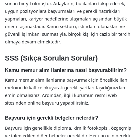
sunan bir yıl olmuştur. Adayların, bu ilanları takip ederek,
uygun pozisyonlara başvurmaları ve gerekli hazırlıkları
yapmaları, kariyer hedeflerine ulaşmaları açısından büyük
önem taşımaktadır. Kamu sektörü, istihdam olanakları ve
güvenli iş imkanı sunmasıyla, birçok kişi için cazip bir tercih
olmaya devam etmektedir.
SSS (Sıkça Sorulan Sorular)
Kamu memur alım ilanlarına nasıl başvurabilirim?
Kamu memur alım ilanlarına başvurmak için öncelikle ilan
metnini dikkatlice okuyarak gerekli şartları taşıdığınızdan
emin olmalısınız. Ardından, ilgili kurumun resmi web
sitesinden online başvuru yapabilirsiniz.
Başvuru için gerekli belgeler nelerdir?
Başvuru için genellikle diploma, kimlik fotokopisi, özgeçmiş
ve talep edilen diğer belgeler gereklidir. Her ilan için gerekli