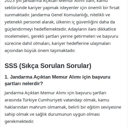
2023 yılı Jandarma Açıktan Memur Alımı İlanı, kamu
sektöründe kariyer yapmak isteyenler için önemli bir fırsat
sunmaktadır. Jandarma Genel Komutanlığı, nitelikli ve
yetenekli personel alarak, ülkenin iç güvenliğini daha da
güçlendirmeyi hedeflemektedir. Adayların ilanı dikkatlice
incelemeleri, gerekli şartları yerine getirmeleri ve başvuru
sürecine dahil olmaları, kariyer hedeflerine ulaşmaları
açısından büyük önem taşımaktadır.
SSS (Sıkça Sorulan Sorular)
1. Jandarma Açıktan Memur Alımı için başvuru
şartları nelerdir?
Jandarma Açıktan Memur Alımı için başvuru şartları
arasında Türkiye Cumhuriyeti vatandaşı olmak, kamu
haklarından mahrum olmamak, belirli bir eğitim seviyesine
sahip olmak ve sağlık durumunun uygun olması
gerekmektedir.