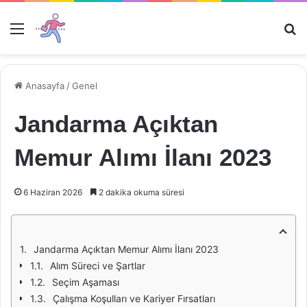
Menü
Ar
Anasayfa
/
Genel
Jandarma Açıktan
Memur Alımı İlanı 2023
6 Haziran 2026
2 dakika okuma süresi
Jandarma Açıktan Memur Alımı İlanı 2023
Alım Süreci ve Şartlar
Seçim Aşaması
Çalışma Koşulları ve Kariyer Fırsatları