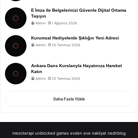
E İmza ile Belgelerinizi Güvenle Dijital Ortama
Taşıyın
Admin
1 Ağustos 2026
Kurumsal Hediyelerde Şıklığın Yeni Adresi
Admin
25 Temmuz 2026
Ankara Dans Kurslarıyla Hayatınıza Hareket
Katın
Admin
25 Temmuz 2026
Daha Fazla Yükle
mezoterapi
unblocked games
evden eve nakliyat
nedirblog