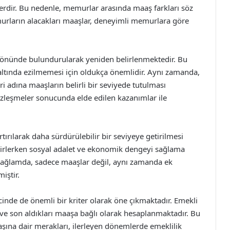
lerdir. Bu nedenle, memurlar arasında maaş farkları söz
urların alacakları maaşlar, deneyimli memurlara göre
 önünde bulundurularak yeniden belirlenmektedir. Bu
ltında ezilmemesi için oldukça önemlidir. Aynı zamanda,
 adına maaşların belirli bir seviyede tutulması
sözleşmeler sonucunda elde edilen kazanımlar ile
tırılarak daha sürdürülebilir bir seviyeye getirilmesi
irlerken sosyal adalet ve ekonomik dengeyi sağlama
 bağlamda, sadece maaşlar değil, aynı zamanda ek
iştir.
inde de önemli bir kriter olarak öne çıkmaktadır. Emekli
ve son aldıkları maaşa bağlı olarak hesaplanmaktadır. Bu
ına dair merakları, ilerleyen dönemlerde emeklilik