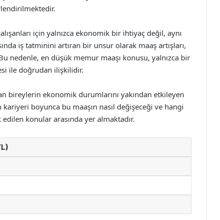
lendirilmektedir.
ışanları için yalnızca ekonomik bir ihtiyaç değil, aynı
a iş tatminini artıran bir unsur olarak maaş artışları,
r. Bu nedenle, en düşük memur maaşı konusu, yalnızca bir
i ile doğrudan ilişkilidir.
n bireylerin ekonomik durumlarını yakından etkileyen
n kariyeri boyunca bu maaşın nasıl değişeceği ve hangi
ak edilen konular arasında yer almaktadır.
TL)