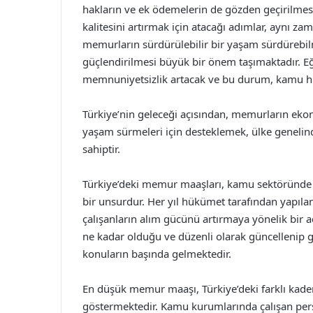
hakların ve ek ödemelerin de gözden geçirilmes
kalitesini artırmak için atacağı adımlar, aynı za
memurların sürdürülebilir bir yaşam sürdürebilme
güçlendirilmesi büyük bir önem taşımaktadır. Eğ
memnuniyetsizlik artacak ve bu durum, kamu hizm
Türkiye’nin geleceği açısından, memurların eko
yaşam sürmeleri için desteklemek, ülke genelind
sahiptir.
Türkiye’deki memur maaşları, kamu sektöründe ça
bir unsurdur. Her yıl hükümet tarafından yapıl
çalışanların alım gücünü artırmaya yönelik bir 
ne kadar olduğu ve düzenli olarak güncellenip 
konuların başında gelmektedir.
En düşük memur maaşı, Türkiye’deki farklı kade
göstermektedir. Kamu kurumlarında çalışan pers