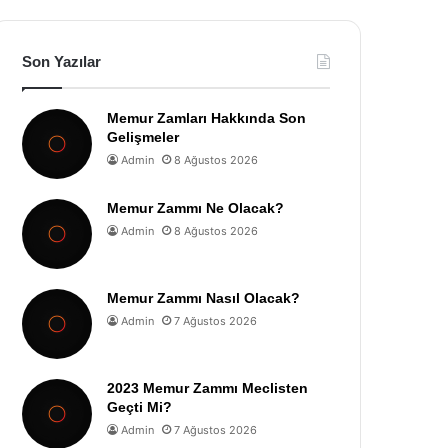
Son Yazılar
Memur Zamları Hakkında Son
Gelişmeler
Admin
8 Ağustos 2026
Memur Zammı Ne Olacak?
Admin
8 Ağustos 2026
Memur Zammı Nasıl Olacak?
Admin
7 Ağustos 2026
2023 Memur Zammı Meclisten
Geçti Mi?
Admin
7 Ağustos 2026