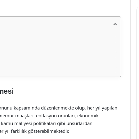
mesi
anunu kapsamında düzenlenmekte olup, her yıl yapılan
 memur maaşları, enflasyon oranları, ekonomik
 kamu maliyesi politikaları gibi unsurlardan
yıl farklılık gösterebilmektedir.