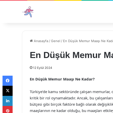
Anasayfa
/
Genel
/
En Düşük Memur Maaşı Ne Kad
En Düşük Memur Ma
12 Eylül 2024
Facebook
En Düşük Memur Maaşı Ne Kadar?
X
Türkiye’de kamu sektöründe çalışan memurlar, d
LinkedIn
kritik bir rol oynamaktadır. Ancak, bu çalışanla
bütçesi gibi birçok faktöre bağlı olarak değişi
Pinterest
maaşlarının ne kadar olduğu, bu maaşları etkil