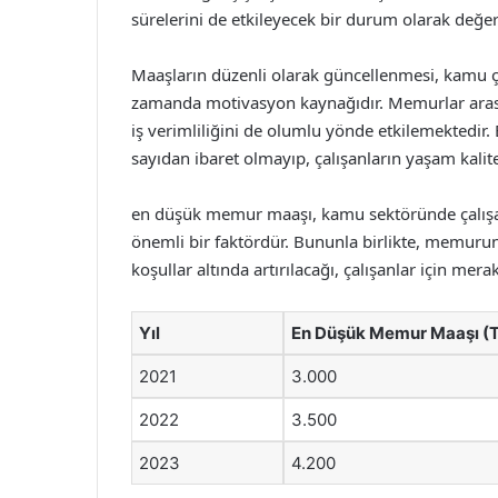
sürelerini de etkileyecek bir durum olarak değer
Maaşların düzenli olarak güncellenmesi, kamu çal
zamanda motivasyon kaynağıdır. Memurlar arasınd
iş verimliliğini de olumlu yönde etkilemektedi
sayıdan ibaret olmayıp, çalışanların yaşam kalites
en düşük memur maaşı, kamu sektöründe çalışa
önemli bir faktördür. Bununla birlikte, memuru
koşullar altında artırılacağı, çalışanlar için mer
Yıl
En Düşük Memur Maaşı (
2021
3.000
2022
3.500
2023
4.200