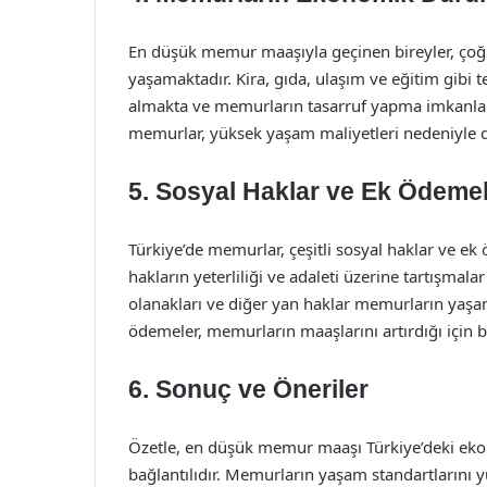
En düşük memur maaşıyla geçinen bireyler, çoğ
yaşamaktadır. Kira, gıda, ulaşım ve eğitim gibi 
almakta ve memurların tasarruf yapma imkanları
memurlar, yüksek yaşam maliyetleri nedeniyle d
5. Sosyal Haklar ve Ek Ödeme
Türkiye’de memurlar, çeşitli sosyal haklar ve e
hakların yeterliliği ve adaleti üzerine tartışmalar
olanakları ve diğer yan haklar memurların yaşam
ödemeler, memurların maaşlarını artırdığı için 
6. Sonuç ve Öneriler
Özetle, en düşük memur maaşı Türkiye’deki ekon
bağlantılıdır. Memurların yaşam standartlarını y