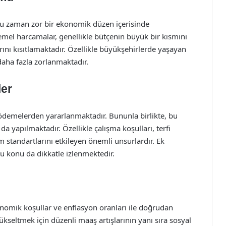
u zaman zor bir ekonomik düzen içerisinde
temel harcamalar, genellikle bütçenin büyük bir kısmını
nı kısıtlamaktadır. Özellikle büyükşehirlerde yaşayan
aha fazla zorlanmaktadır.
ler
k ödemelerden yararlanmaktadır. Bununla birlikte, bu
 da yapılmaktadır. Özellikle çalışma koşulları, terfi
 standartlarını etkileyen önemli unsurlardır. Ek
bu konu da dikkatle izlenmektedir.
omik koşullar ve enflasyon oranları ile doğrudan
ükseltmek için düzenli maaş artışlarının yanı sıra sosyal