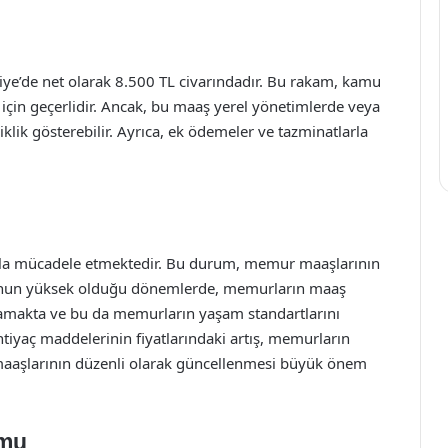
iye’de net olarak 8.500 TL civarındadır. Bu rakam, kamu
in geçerlidir. Ancak, bu maaş yerel yönetimlerde veya
lik gösterebilir. Ayrıca, ek ödemeler ve tazminatlarla
ıyla mücadele etmektedir. Bu durum, memur maaşlarının
yonun yüksek olduğu dönemlerde, memurların maaş
amamakta ve bu da memurların yaşam standartlarını
tiyaç maddelerinin fiyatlarındaki artış, memurların
maaşlarının düzenli olarak güncellenmesi büyük önem
umu