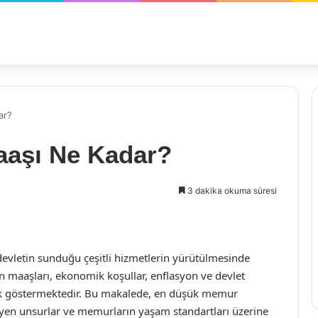
ar?
aşı Ne Kadar?
3 dakika okuma süresi
evletin sunduğu çeşitli hizmetlerin yürütülmesinde
rın maaşları, ekonomik koşullar, enflasyon ve devlet
klik göstermektedir. Bu makalede, en düşük memur
eyen unsurlar ve memurların yaşam standartları üzerine