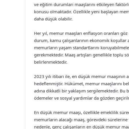
ve eğitim durumları maaşlarını etkileyen faktör
konusu olmaktadır. Özellikle yeni başlayan mem
daha düşük olabilir.
Her yıl, memur maaşları enflasyon oranları göz
durum, kamu çalışanlarının ekonomik koşullar a
memurların yaşam standartlarını koruyabilmeleri
gerekmektedir. Maaş artışları genellikle toplu 
belirlenmektedir.
2023 yılı itibarı ile, en düşük memur maaşının ar
hedeflenmiştir. Hükümet, memur maaşlarını bel
adına dikkatli bir yaklaşım sergilemektedir. Bu
ödemeler ve sosyal yardımlar da gözden geçirilm
En düşük memur maaşı, özellikle emeklilik sürec
memurların alacağı maaş, görevdeki sürelerine 
nedenle, genç çalışanların en düşük memur maaş