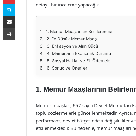
Skype
detaylı bir inceleme yapacağız.
E-Posta ile paylaş
Yazdır
1. Memur Maaşlarının Belirlenmesi
2. En Düşük Memur Maaşı
3. Enflasyon ve Alım Gücü
4. Memurların Ekonomik Durumu
5. Sosyal Haklar ve Ek Ödemeler
6. Sonuç ve Öneriler
1. Memur Maaşlarının Belirlen
Memur maaşları, 657 sayılı Devlet Memurları K
toplu sözleşmelerle güncellenmektedir. Ayrıca,
performans, devlet bütçesindeki değişiklikler ve
etkilenmektedir. Bu nedenle, memur maaşları her 