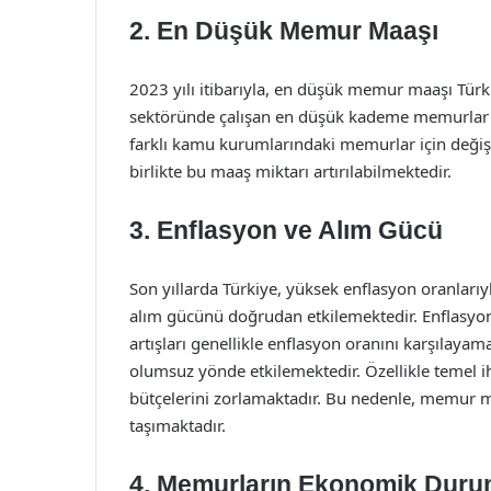
2. En Düşük Memur Maaşı
2023 yılı itibarıyla, en düşük memur maaşı Türk
sektöründe çalışan en düşük kademe memurlar iç
farklı kamu kurumlarındaki memurlar için değişik
birlikte bu maaş miktarı artırılabilmektedir.
3. Enflasyon ve Alım Gücü
Son yıllarda Türkiye, yüksek enflasyon oranlar
alım gücünü doğrudan etkilemektedir. Enflas
artışları genellikle enflasyon oranını karşılay
olumsuz yönde etkilemektedir. Özellikle temel ih
bütçelerini zorlamaktadır. Bu nedenle, memur 
taşımaktadır.
4. Memurların Ekonomik Dur