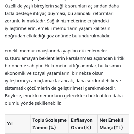
Özellikle yaşlı bireylerin sağlık sorunları açısından daha
fazla desteğe ihtiyaç duyması, bu alandaki reformları
zorunlu kılmaktadır. Sağlık hizmetlerine erişimdeki
iyileştirmelerin, emekli memurların yaşam kalitesini
doğrudan etkilediği göz önünde bulundurulmalıdır.
emekli memur maaşlarında yapılan düzenlemeler,
susturulamayan beklentilerin karşılanması açısından kritik
bir öneme sahiptir. Hükümetin attığı adımlar, bu kesimin
ekonomik ve sosyal yaşamlarını bir nebze olsun
iyileştirmeyi amaçlamakta; ancak, daha sürdürülebilir ve
sistematik çözümlerin de geliştirilmesi gerekmektedir.
Böylece, emekli memurların gelecekteki beklentileri daha
olumlu yönde şekillenebilir.
Toplu Sözleşme
Enflasyon
Net Emekli
Yıl
Zammı (%)
Oranı (%)
Maaşı (TL)