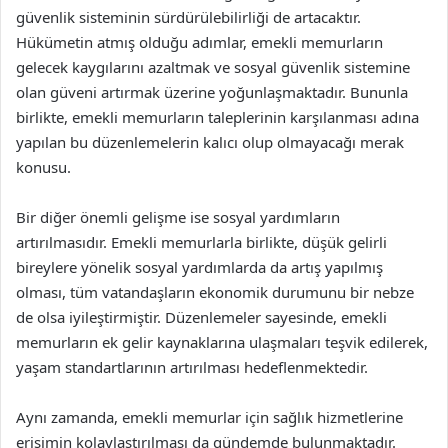
güvenlik sisteminin sürdürülebilirliği de artacaktır.
Hükümetin atmış olduğu adımlar, emekli memurların
gelecek kaygılarını azaltmak ve sosyal güvenlik sistemine
olan güveni artırmak üzerine yoğunlaşmaktadır. Bununla
birlikte, emekli memurların taleplerinin karşılanması adına
yapılan bu düzenlemelerin kalıcı olup olmayacağı merak
konusu.
Bir diğer önemli gelişme ise sosyal yardımların
artırılmasıdır. Emekli memurlarla birlikte, düşük gelirli
bireylere yönelik sosyal yardımlarda da artış yapılmış
olması, tüm vatandaşların ekonomik durumunu bir nebze
de olsa iyileştirmiştir. Düzenlemeler sayesinde, emekli
memurların ek gelir kaynaklarına ulaşmaları teşvik edilerek,
yaşam standartlarının artırılması hedeflenmektedir.
Aynı zamanda, emekli memurlar için sağlık hizmetlerine
erişimin kolaylaştırılması da gündemde bulunmaktadır.