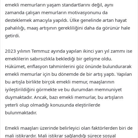
emekli memurların yaşam standartlarını değil, aynı
zamanda çalışan memurların motivasyonunu da
desteklemek amacıyla yapıldı. Ülke genelinde artan hayat
pahalılığı, maaş artışının gerekliliğini daha da görünür hale
getirdi.
2023 yılının Temmuz ayında yapılan ikinci yarı yıl zammı ise
emeklilerin sabırsızlıkla beklediği bir gelişme oldu.
Hükümet, enflasyon tahminlerini göz önünde bulundurarak
emekli memurlar için bu dönemde de bir artış yaptı. Yapılan
bu artışla birlikte birçok emekli memur, maaşlarının
iyileştirildiğini görmekte ve bu durumdan memnuniyet
duymaktadır. Ancak, bazı emekli memurlar, bu artışların
yeterli olup olmadığı konusunda eleştirilerde
bulunmaktadır.
Emekli maaşları üzerinde belirleyici olan faktörlerden biri de
mali istikrardır. Mali istikrar sağlandığı sürece sosyal