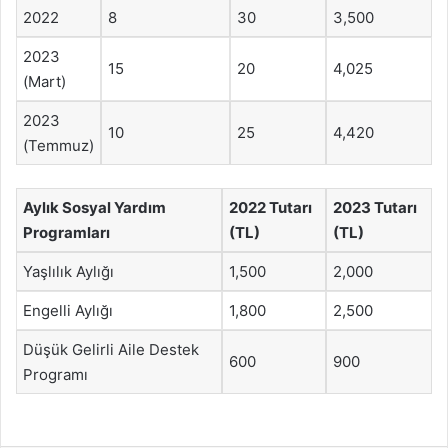
2022
8
30
3,500
2023
15
20
4,025
(Mart)
2023
10
25
4,420
(Temmuz)
Aylık Sosyal Yardım
2022 Tutarı
2023 Tutarı
Programları
(TL)
(TL)
Yaşlılık Aylığı
1,500
2,000
Engelli Aylığı
1,800
2,500
Düşük Gelirli Aile Destek
600
900
Programı