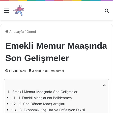
Menü
Ar
Anasayfa
/
Genel
Emekli Memur Maaşında
Son Gelişmeler
1 Eylül 2024
3 dakika okuma süresi
Emekli Memur Maaşında Son Gelişmeler
1. Emekli Maaşlarının Belirlenmesi
2. Son Dönem Maaş Artışları
3. Ekonomik Koşullar ve Enflasyon Etkisi