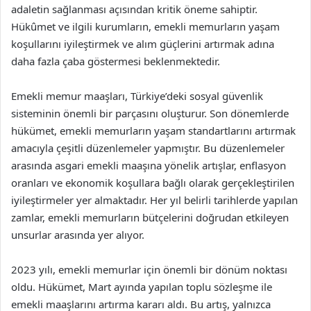
adaletin sağlanması açısından kritik öneme sahiptir.
Hükûmet ve ilgili kurumların, emekli memurların yaşam
koşullarını iyileştirmek ve alım güçlerini artırmak adına
daha fazla çaba göstermesi beklenmektedir.
Emekli memur maaşları, Türkiye’deki sosyal güvenlik
sisteminin önemli bir parçasını oluşturur. Son dönemlerde
hükümet, emekli memurların yaşam standartlarını artırmak
amacıyla çeşitli düzenlemeler yapmıştır. Bu düzenlemeler
arasında asgari emekli maaşına yönelik artışlar, enflasyon
oranları ve ekonomik koşullara bağlı olarak gerçekleştirilen
iyileştirmeler yer almaktadır. Her yıl belirli tarihlerde yapılan
zamlar, emekli memurların bütçelerini doğrudan etkileyen
unsurlar arasında yer alıyor.
2023 yılı, emekli memurlar için önemli bir dönüm noktası
oldu. Hükümet, Mart ayında yapılan toplu sözleşme ile
emekli maaşlarını artırma kararı aldı. Bu artış, yalnızca