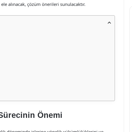
de ele alınacak, çözüm önerileri sunulacaktır.
Sürecinin Önemi
ik döneminde işlerine yönelik yükümlülüklerini ve