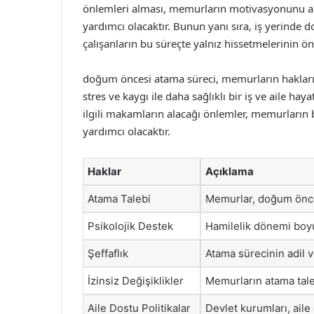
önlemleri alması, memurların motivasyonunu ar
yardımcı olacaktır. Bunun yanı sıra, iş yerinde
çalışanların bu süreçte yalnız hissetmelerinin ö
doğum öncesi atama süreci, memurların hakların
stres ve kaygı ile daha sağlıklı bir iş ve aile h
ilgili makamların alacağı önlemler, memurların
yardımcı olacaktır.
Haklar
Açıklama
Atama Talebi
Memurlar, doğum önces
Psikolojik Destek
Hamilelik dönemi boyu
Şeffaflık
Atama sürecinin adil v
İzinsiz Değişiklikler
Memurların atama talep
Aile Dostu Politikalar
Devlet kurumları, aile 