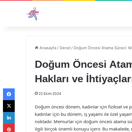
Anasayfa
/
Genel
/
Doğum Öncesi Atama Süreci: Memu
Doğum Öncesi Atam
Hakları ve İhtiyaçlar
Facebook
22 Ekim 2024
X
Doğum öncesi dönem, kadınlar için fiziksel ve psi
LinkedIn
kadınlar için bu dönem, iş yaşamı ile özel yaşam
noktadır. Memurlar için doğum öncesi atama sürec
Pinterest
ilgili birçok önemli konuyu içerir. Bu makaled