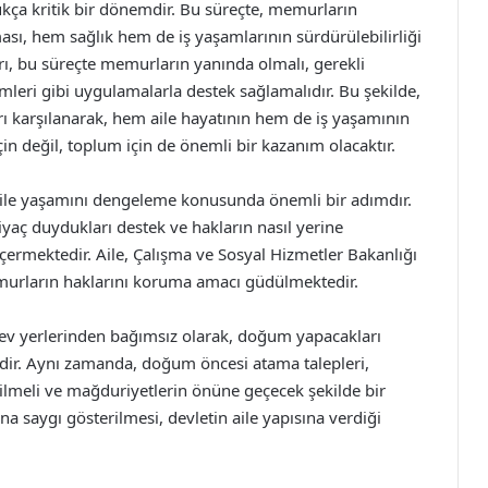
ça kritik bir dönemdir. Bu süreçte, memurların
ası, hem sağlık hem de iş yaşamlarının sürdürülebilirliği
, bu süreçte memurların yanında olmalı, gerekli
mleri gibi uygulamalarla destek sağlamalıdır. Bu şekilde,
 karşılanarak, hem aile hayatının hem de iş yaşamının
in değil, toplum için de önemli bir kazanım olacaktır.
ile yaşamını dengeleme konusunda önemli bir adımdır.
aç duydukları destek ve hakların nasıl yerine
çermektedir. Aile, Çalışma ve Sosyal Hizmetler Bakanlığı
emurların haklarını koruma amacı güdülmektedir.
rev yerlerinden bağımsız olarak, doğum yapacakları
ir. Aynı zamanda, doğum öncesi atama talepleri,
lmeli ve mağduriyetlerin önüne geçecek şekilde bir
a saygı gösterilmesi, devletin aile yapısına verdiği