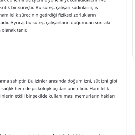
tik bir süreçtir. Bu süreç, çalışan kadınların, iş
milelik sürecinin getirdiği fiziksel zorlukların
tadır. Ayrıca, bu süreç, çalışanların doğumdan sonraki
 olanak tanır.
ına sahiptir. Bu izinler arasında doğum izni, süt izni gibi
 sağlık hem de psikolojik açıdan önemlidir. Hamilelik
inlerin etkili bir şekilde kullanılması memurların hakları