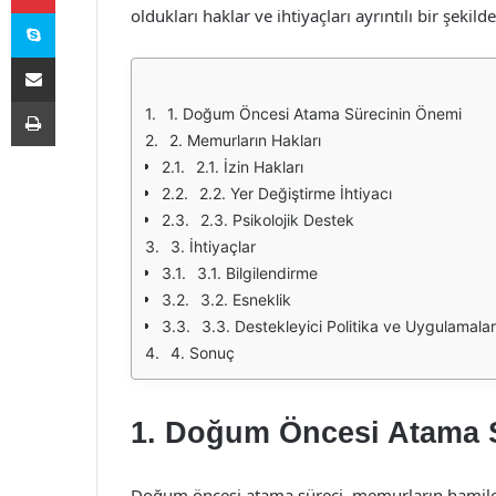
Skype
oldukları haklar ve ihtiyaçları ayrıntılı bir şekil
E-Posta ile paylaş
Yazdır
1. Doğum Öncesi Atama Sürecinin Önemi
2. Memurların Hakları
2.1. İzin Hakları
2.2. Yer Değiştirme İhtiyacı
2.3. Psikolojik Destek
3. İhtiyaçlar
3.1. Bilgilendirme
3.2. Esneklik
3.3. Destekleyici Politika ve Uygulamalar
4. Sonuç
1. Doğum Öncesi Atama 
Doğum öncesi atama süreci, memurların hamilel