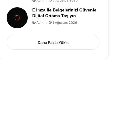
Admin
5 Ağustos 2026
E İmza ile Belgelerinizi Güvenle
Dijital Ortama Taşıyın
Admin
1 Ağustos 2026
Daha Fazla Yükle