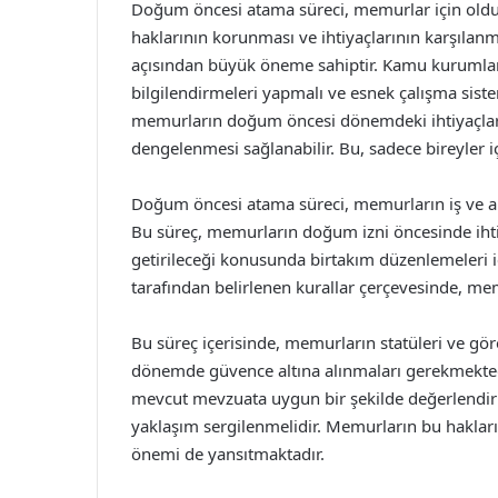
Doğum öncesi atama süreci, memurlar için olduk
haklarının korunması ve ihtiyaçlarının karşılanm
açısından büyük öneme sahiptir. Kamu kurumları
bilgilendirmeleri yapmalı ve esnek çalışma siste
memurların doğum öncesi dönemdeki ihtiyaçları
dengelenmesi sağlanabilir. Bu, sadece bireyler iç
Doğum öncesi atama süreci, memurların iş ve a
Bu süreç, memurların doğum izni öncesinde ihtiy
getirileceği konusunda birtakım düzenlemeleri i
tarafından belirlenen kurallar çerçevesinde, m
Bu süreç içerisinde, memurların statüleri ve gö
dönemde güvence altına alınmaları gerekmekted
mevcut mevzuata uygun bir şekilde değerlendiri
yaklaşım sergilenmelidir. Memurların bu hakların
önemi de yansıtmaktadır.