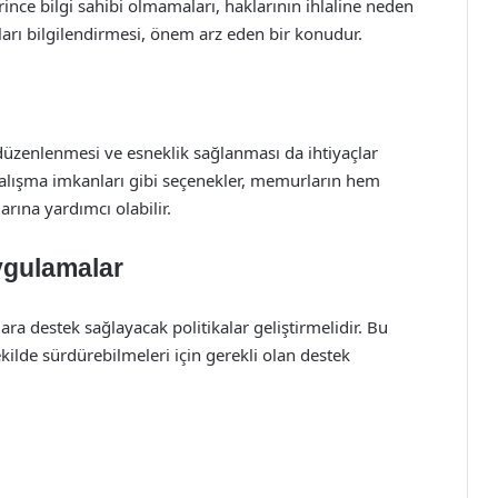
rince bilgi sahibi olmamaları, haklarının ihlaline neden
arı bilgilendirmesi, önem arz eden bir konudur.
üzenlenmesi ve esneklik sağlanması da ihtiyaçlar
 çalışma imkanları gibi seçenekler, memurların hem
rına yardımcı olabilir.
Uygulamalar
 destek sağlayacak politikalar geliştirmelidir. Bu
 şekilde sürdürebilmeleri için gerekli olan destek