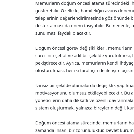
Memurların doğum öncesi atama sürecindeki ihtiya
gösterebilir. Özellikle, hamileliğin avans dönemi
taleplerinin değerlendirilmesinde göz önünde 
destek alması da önem taşıyabilir. Bu nedenle, 
sunulması faydalı olacaktır.
Doğum öncesi görev değişiklikleri, memurların 
sürecinin şeffaf ve adil bir şekilde yürütülme
pekiştirecektir. Ayrıca, memurların kendi ihtiyaç 
oluşturulması, her iki taraf için de iletişim açıs
İzinsiz bir şekilde atamalarda değişiklik yapılm
motivasyonunu olumsuz etkileyebilecektir. Bu
yöneticilerin daha dikkatli ve özenli davranma
sistem oluşturmak, yalnızca bireylerin değil, ku
Doğum öncesi atama sürecinde, memurların hakla
zamanda insani bir zorunluluktur. Devlet kurum