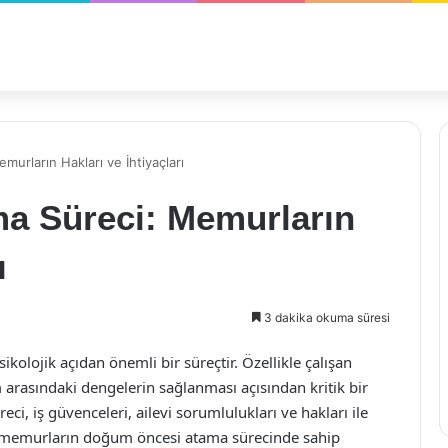
rların Hakları ve İhtiyaçları
a Süreci: Memurların
ı
3 dakika okuma süresi
kolojik açıdan önemli bir süreçtir. Özellikle çalışan
 arasındaki dengelerin sağlanması açısından kritik bir
i, iş güvenceleri, ailevi sorumlulukları ve hakları ile
e, memurların doğum öncesi atama sürecinde sahip