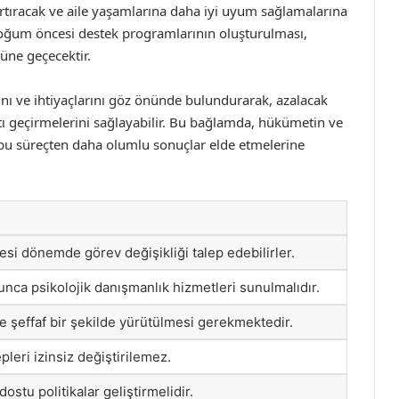
tıracak ve aile yaşamlarına daha iyi uyum sağlamalarına
 doğum öncesi destek programlarının oluşturulması,
nüne geçecektir.
ı ve ihtiyaçlarını göz önünde bulundurarak, azalacak
ayatı geçirmelerini sağlayabilir. Bu bağlamda, hükümetin ve
 bu süreçten daha olumlu sonuçlar elde etmelerine
i dönemde görev değişikliği talep edebilirler.
nca psikolojik danışmanlık hizmetleri sunulmalıdır.
e şeffaf bir şekilde yürütülmesi gerekmektedir.
leri izinsiz değiştirilemez.
dostu politikalar geliştirmelidir.