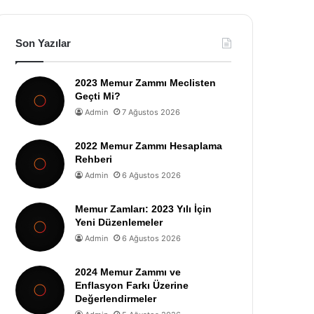
Son Yazılar
2023 Memur Zammı Meclisten
Geçti Mi?
Admin
7 Ağustos 2026
2022 Memur Zammı Hesaplama
Rehberi
Admin
6 Ağustos 2026
Memur Zamları: 2023 Yılı İçin
Yeni Düzenlemeler
Admin
6 Ağustos 2026
2024 Memur Zammı ve
Enflasyon Farkı Üzerine
Değerlendirmeler