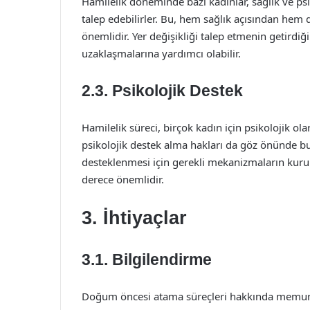
Hamilelik döneminde bazı kadınlar, sağlık ve psi
talep edebilirler. Bu, hem sağlık açısından hem
önemlidir. Yer değişikliği talep etmenin getirdi
uzaklaşmalarına yardımcı olabilir.
2.3. Psikolojik Destek
Hamilelik süreci, birçok kadın için psikolojik ol
psikolojik destek alma hakları da göz önünde bul
desteklenmesi için gerekli mekanizmaların kurul
derece önemlidir.
3. İhtiyaçlar
3.1. Bilgilendirme
Doğum öncesi atama süreçleri hakkında memurları