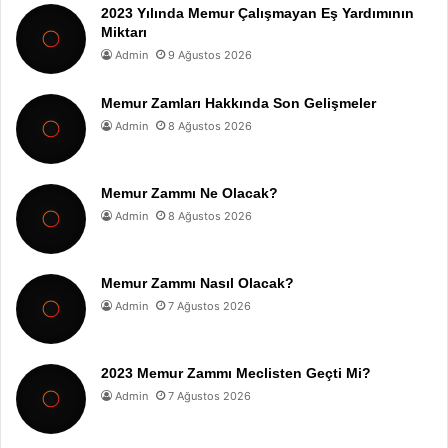
2023 Yılında Memur Çalışmayan Eş Yardımının
Miktarı
Admin
9 Ağustos 2026
Memur Zamları Hakkında Son Gelişmeler
Admin
8 Ağustos 2026
Memur Zammı Ne Olacak?
Admin
8 Ağustos 2026
Memur Zammı Nasıl Olacak?
Admin
7 Ağustos 2026
2023 Memur Zammı Meclisten Geçti Mi?
Admin
7 Ağustos 2026