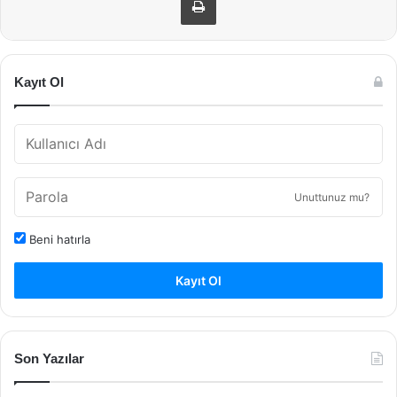
Kayıt Ol
Unuttunuz mu?
Beni hatırla
Kayıt Ol
Son Yazılar