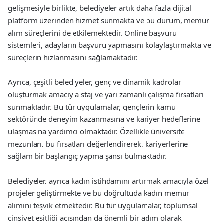
gelişmesiyle birlikte, belediyeler artık daha fazla dijital
platform üzerinden hizmet sunmakta ve bu durum, memur
alım süreçlerini de etkilemektedir. Online başvuru
sistemleri, adayların başvuru yapmasını kolaylaştırmakta ve
süreçlerin hızlanmasını sağlamaktadır.
Ayrıca, çeşitli belediyeler, genç ve dinamik kadrolar
oluşturmak amacıyla staj ve yarı zamanlı çalışma fırsatları
sunmaktadır. Bu tür uygulamalar, gençlerin kamu
sektöründe deneyim kazanmasına ve kariyer hedeflerine
ulaşmasına yardımcı olmaktadır. Özellikle üniversite
mezunları, bu fırsatları değerlendirerek, kariyerlerine
sağlam bir başlangıç yapma şansı bulmaktadır.
Belediyeler, ayrıca kadın istihdamını artırmak amacıyla özel
projeler geliştirmekte ve bu doğrultuda kadın memur
alımını teşvik etmektedir. Bu tür uygulamalar, toplumsal
cinsiyet eşitliği açısından da önemli bir adım olarak