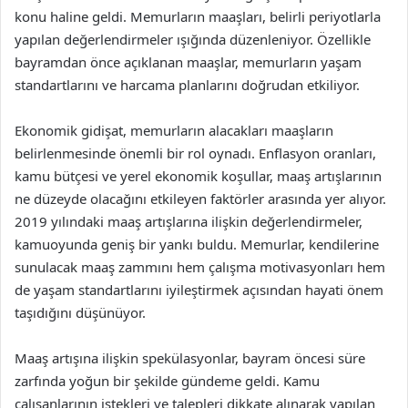
konu haline geldi. Memurların maaşları, belirli periyotlarla
yapılan değerlendirmeler ışığında düzenleniyor. Özellikle
bayramdan önce açıklanan maaşlar, memurların yaşam
standartlarını ve harcama planlarını doğrudan etkiliyor.
Ekonomik gidişat, memurların alacakları maaşların
belirlenmesinde önemli bir rol oynadı. Enflasyon oranları,
kamu bütçesi ve yerel ekonomik koşullar, maaş artışlarının
ne düzeyde olacağını etkileyen faktörler arasında yer alıyor.
2019 yılındaki maaş artışlarına ilişkin değerlendirmeler,
kamuoyunda geniş bir yankı buldu. Memurlar, kendilerine
sunulacak maaş zammını hem çalışma motivasyonları hem
de yaşam standartlarını iyileştirmek açısından hayati önem
taşıdığını düşünüyor.
Maaş artışına ilişkin spekülasyonlar, bayram öncesi süre
zarfında yoğun bir şekilde gündeme geldi. Kamu
çalışanlarının istekleri ve talepleri dikkate alınarak yapılan