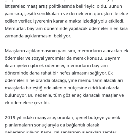
istişareler, maaş artış politikasında belirleyici oldu. Bunun
yanı sıra, çeşitli sendikaların ve derneklerin görüşleri ile elde
edilen veriler, işverenin karar almakta izlediği yolu etkiledi.
Memurlar, bayram döneminde yapılacak ödemelerin en kısa
zamanda açıklanmasını bekliyor.
Maaşların açıklanmasının yanı sıra, memurların alacakları ek
ödemeler ve sosyal yardımlar da merak konusu. Bayram
ikramiyeleri gibi ek ödemeler, memurların bayram
döneminde daha rahat bir nefes almasını sağlıyor. Ek
ödemelerin ne oranda olacağı, yine memurların alacakları
maaşlarla birleştiğinde ailenin bütçesine ciddi katkılarda
bulunuyor. Bu nedenle, tüm gözler açıklanacak maaşlar ve
ek ödemelere çevrildi.
2019 yılındaki maaş artış oranları, genel bütçeye yönelik
planlamaların sonuçlarıyla da bağlantılı olarak
değerlendiriliyor. Kamu çalışanlarının alacakları zamlar,