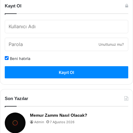
Kayıt Ol
Unuttunuz mu?
Beni hatırla
Kayıt Ol
Son Yazılar
Memur Zammı Nasıl Olacak?
Admin
7 Ağustos 2026