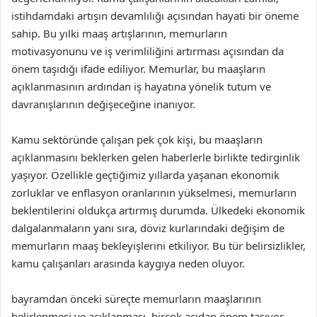
istihdamdaki artışın devamlılığı açısından hayati bir öneme
sahip. Bu yılki maaş artışlarının, memurların
motivasyonunu ve iş verimliliğini artırması açısından da
önem taşıdığı ifade ediliyor. Memurlar, bu maaşların
açıklanmasının ardından iş hayatına yönelik tutum ve
davranışlarının değişeceğine inanıyor.
Kamu sektöründe çalışan pek çok kişi, bu maaşların
açıklanmasını beklerken gelen haberlerle birlikte tedirginlik
yaşıyor. Özellikle geçtiğimiz yıllarda yaşanan ekonomik
zorluklar ve enflasyon oranlarının yükselmesi, memurların
beklentilerini oldukça artırmış durumda. Ülkedeki ekonomik
dalgalanmaların yanı sıra, döviz kurlarındaki değişim de
memurların maaş bekleyişlerini etkiliyor. Bu tür belirsizlikler,
kamu çalışanları arasında kaygıya neden oluyor.
bayramdan önceki süreçte memurların maaşlarının
belirlenmesi ve açıklanması, birçok açıdan önem taşıyor.