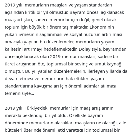
2019 yılı, memurların maaşları ve yaşam standartları
açısından kritik bir yıl olmuştur. Bayram öncesi açıklanacak
maaş artışları, sadece memurlar için değil, genel olarak
toplum için büyük bir önem taşımaktadır. Ekonominin
yukarı ivmesinin sağlanması ve sosyal huzurun artırılması
amacıyla yapılan bu düzenlemeler, memurların yaşam
kalitesini artırmayı hedeflemektedir. Dolayısıyla, bayramdan
önce açıklanacak olan 2019 memur maaşları, sadece bir
ücret artışından öte, toplumsal bir sevinç ve umut kaynağı
olmuştur. Bu yıl yapılan düzenlemelerin, ilerleyen yıllarda da
devam etmesi ve memurların hak ettikleri yaşam
standartlarına kavuşmaları için önemli adımlar atılması
temennisiyle…
2019 yılı, Türkiye’deki memurlar için maaş artışlarının
merakla beklendiği bir yıl oldu. Özellikle bayram
döneminde memurların alacakları maaşların ne olacağı, aile
bütçeleri üzerinde önemli etki yarattığı için toplumsal bir