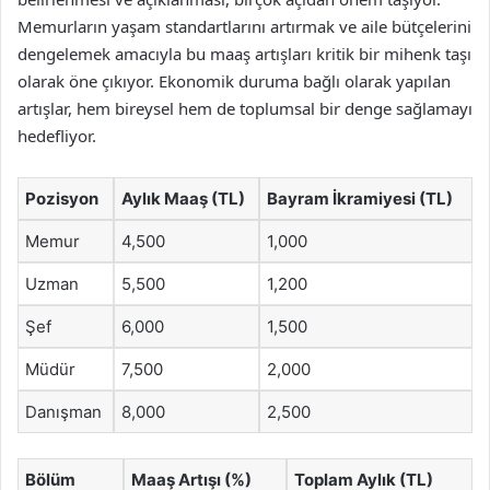
Memurların yaşam standartlarını artırmak ve aile bütçelerini
dengelemek amacıyla bu maaş artışları kritik bir mihenk taşı
olarak öne çıkıyor. Ekonomik duruma bağlı olarak yapılan
artışlar, hem bireysel hem de toplumsal bir denge sağlamayı
hedefliyor.
Pozisyon
Aylık Maaş (TL)
Bayram İkramiyesi (TL)
Memur
4,500
1,000
Uzman
5,500
1,200
Şef
6,000
1,500
Müdür
7,500
2,000
Danışman
8,000
2,500
Bölüm
Maaş Artışı (%)
Toplam Aylık (TL)