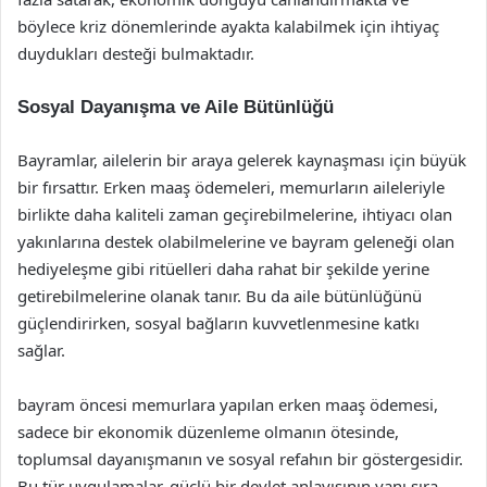
böylece kriz dönemlerinde ayakta kalabilmek için ihtiyaç
duydukları desteği bulmaktadır.
Sosyal Dayanışma ve Aile Bütünlüğü
Bayramlar, ailelerin bir araya gelerek kaynaşması için büyük
bir fırsattır. Erken maaş ödemeleri, memurların aileleriyle
birlikte daha kaliteli zaman geçirebilmelerine, ihtiyacı olan
yakınlarına destek olabilmelerine ve bayram geleneği olan
hediyeleşme gibi ritüelleri daha rahat bir şekilde yerine
getirebilmelerine olanak tanır. Bu da aile bütünlüğünü
güçlendirirken, sosyal bağların kuvvetlenmesine katkı
sağlar.
bayram öncesi memurlara yapılan erken maaş ödemesi,
sadece bir ekonomik düzenleme olmanın ötesinde,
toplumsal dayanışmanın ve sosyal refahın bir göstergesidir.
Bu tür uygulamalar, güçlü bir devlet anlayışının yanı sıra,