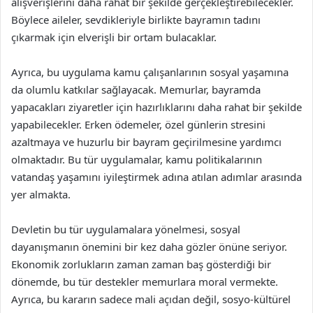
alışverişlerini daha rahat bir şekilde gerçekleştirebilecekler.
Böylece aileler, sevdikleriyle birlikte bayramın tadını
çıkarmak için elverişli bir ortam bulacaklar.
Ayrıca, bu uygulama kamu çalışanlarının sosyal yaşamına
da olumlu katkılar sağlayacak. Memurlar, bayramda
yapacakları ziyaretler için hazırlıklarını daha rahat bir şekilde
yapabilecekler. Erken ödemeler, özel günlerin stresini
azaltmaya ve huzurlu bir bayram geçirilmesine yardımcı
olmaktadır. Bu tür uygulamalar, kamu politikalarının
vatandaş yaşamını iyileştirmek adına atılan adımlar arasında
yer almakta.
Devletin bu tür uygulamalara yönelmesi, sosyal
dayanışmanın önemini bir kez daha gözler önüne seriyor.
Ekonomik zorlukların zaman zaman baş gösterdiği bir
dönemde, bu tür destekler memurlara moral vermekte.
Ayrıca, bu kararın sadece mali açıdan değil, sosyo-kültürel