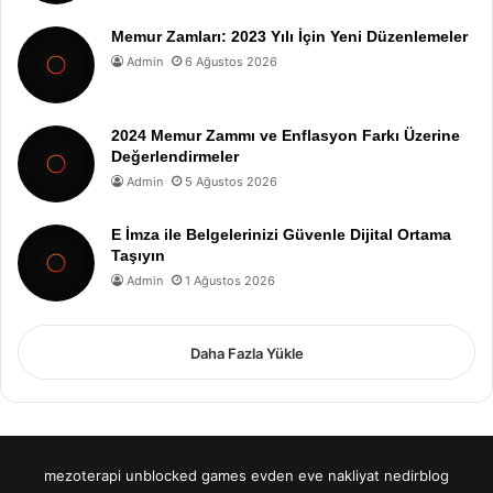
Memur Zamları: 2023 Yılı İçin Yeni Düzenlemeler
Admin
6 Ağustos 2026
2024 Memur Zammı ve Enflasyon Farkı Üzerine
Değerlendirmeler
Admin
5 Ağustos 2026
E İmza ile Belgelerinizi Güvenle Dijital Ortama
Taşıyın
Admin
1 Ağustos 2026
Daha Fazla Yükle
mezoterapi
unblocked games
evden eve nakliyat
nedirblog