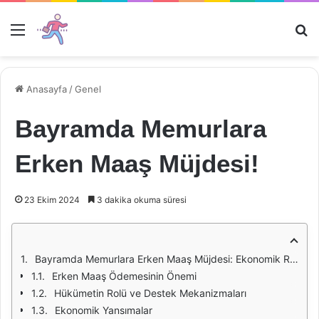
Menü
Ar
Anasayfa
/
Genel
Bayramda Memurlara
Erken Maaş Müjdesi!
23 Ekim 2024
3 dakika okuma süresi
Bayramda Memurlara Erken Maaş Müjdesi: Ekonomik Rahatlama ve Sosyal Destek
Erken Maaş Ödemesinin Önemi
Hükümetin Rolü ve Destek Mekanizmaları
Ekonomik Yansımalar