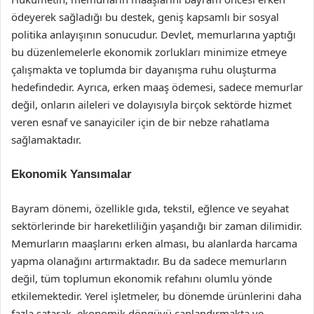
ödeyerek sağladığı bu destek, geniş kapsamlı bir sosyal
politika anlayışının sonucudur. Devlet, memurlarına yaptığı
bu düzenlemelerle ekonomik zorlukları minimize etmeye
çalışmakta ve toplumda bir dayanışma ruhu oluşturma
hedefindedir. Ayrıca, erken maaş ödemesi, sadece memurlar
değil, onların aileleri ve dolayısıyla birçok sektörde hizmet
veren esnaf ve sanayiciler için de bir nebze rahatlama
sağlamaktadır.
Ekonomik Yansımalar
Bayram dönemi, özellikle gıda, tekstil, eğlence ve seyahat
sektörlerinde bir hareketliliğin yaşandığı bir zaman dilimidir.
Memurların maaşlarını erken alması, bu alanlarda harcama
yapma olanağını artırmaktadır. Bu da sadece memurların
değil, tüm toplumun ekonomik refahını olumlu yönde
etkilemektedir. Yerel işletmeler, bu dönemde ürünlerini daha
fazla satarak, ekonomik döngüyü canlandırmakta ve