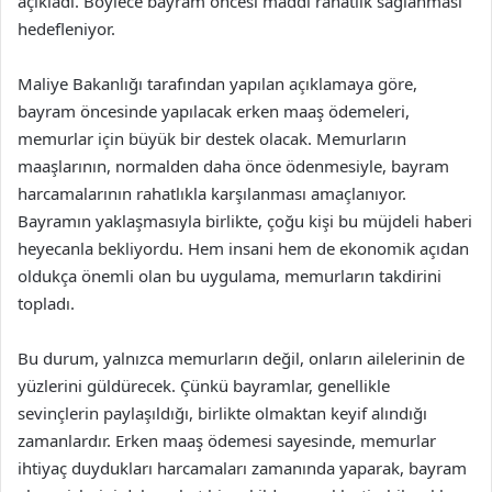
açıkladı. Böylece bayram öncesi maddi rahatlık sağlanması
hedefleniyor.
Maliye Bakanlığı tarafından yapılan açıklamaya göre,
bayram öncesinde yapılacak erken maaş ödemeleri,
memurlar için büyük bir destek olacak. Memurların
maaşlarının, normalden daha önce ödenmesiyle, bayram
harcamalarının rahatlıkla karşılanması amaçlanıyor.
Bayramın yaklaşmasıyla birlikte, çoğu kişi bu müjdeli haberi
heyecanla bekliyordu. Hem insani hem de ekonomik açıdan
oldukça önemli olan bu uygulama, memurların takdirini
topladı.
Bu durum, yalnızca memurların değil, onların ailelerinin de
yüzlerini güldürecek. Çünkü bayramlar, genellikle
sevinçlerin paylaşıldığı, birlikte olmaktan keyif alındığı
zamanlardır. Erken maaş ödemesi sayesinde, memurlar
ihtiyaç duydukları harcamaları zamanında yaparak, bayram