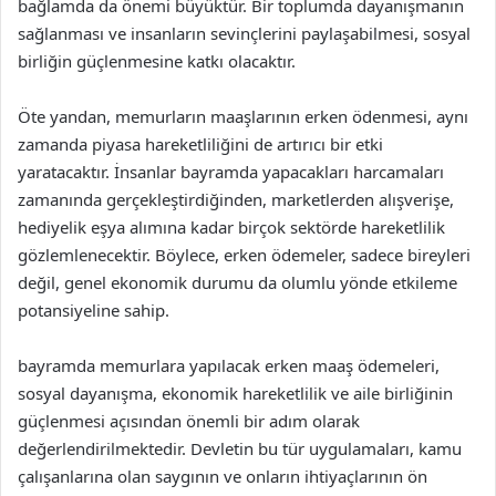
bağlamda da önemi büyüktür. Bir toplumda dayanışmanın
sağlanması ve insanların sevinçlerini paylaşabilmesi, sosyal
birliğin güçlenmesine katkı olacaktır.
Öte yandan, memurların maaşlarının erken ödenmesi, aynı
zamanda piyasa hareketliliğini de artırıcı bir etki
yaratacaktır. İnsanlar bayramda yapacakları harcamaları
zamanında gerçekleştirdiğinden, marketlerden alışverişe,
hediyelik eşya alımına kadar birçok sektörde hareketlilik
gözlemlenecektir. Böylece, erken ödemeler, sadece bireyleri
değil, genel ekonomik durumu da olumlu yönde etkileme
potansiyeline sahip.
bayramda memurlara yapılacak erken maaş ödemeleri,
sosyal dayanışma, ekonomik hareketlilik ve aile birliğinin
güçlenmesi açısından önemli bir adım olarak
değerlendirilmektedir. Devletin bu tür uygulamaları, kamu
çalışanlarına olan saygının ve onların ihtiyaçlarının ön