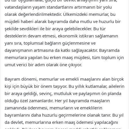
vatandaşların yaşam standartlarını artırmanın bir yolu
olarak değerlendirilmektedir. Ülkemizdeki memurlar, bu
müjdeli haberi alarak bayramda daha mutlu ve huzurlu bir
şekilde sevdikleri ile bir araya gelebilecekler. Bu tür
desteklerin devam etmesi, ekonomik istikrarı sağlamanın
yanı sıra, toplumsal bağların güçlenmesine ve
dayanışmanın artmasına da katkı sağlayacaktır. Bayramda
memurlara yapılan bu erken maaş müjdesi, tüm toplum için
umut verici bir adım olarak öne çıkıyor.
Bayram dönemi, memurlar ve emekli maaşlarını alan birçok
kişi için büyük bir önem taşıyor. Bu yıllık kutlamalar, ailelerin
bir araya geldiği, sevinç, mutluluk ve paylaşımın ön planda
olduğu özel zamanlardır. Her yıl bayramda maaşların
zamanında ödenmesi, memurların ve emeklilerin
bayramlarını daha huzurlu geçirmelerine olanak tanır. Bu yıl
da devlet, memurlarına erken maaş ödemesi yapılacağını