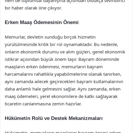
hem de toplumsal dayanışma açısından oldukça sevindirici
bir haber olarak öne çıkıyor.
Erken Maaş Ödemesinin Önemi
Memurlar, devletin sunduğu birçok hizmetin
yürütülmesinde kritik bir rol oynamaktadır. Bu nedenle,
onların ekonomik durumu ve alım güçleri, genel ekonomik
istikrar açısından büyük önem taşır. Bayram döneminde
maaşların erken ödenmesi, memurların bayram
harcamalarını rahatlıkla yapabilmelerine olanak tanırken,
aynı zamanda ailecek geçirecekleri bayram kutlamalarının
daha anlamlı hale gelmesini sağlar. Aynı zamanda, erken
maaş ödemeleri, yerel ekonomilere de katkı sağlayarak
ticaretin canlanmasına zemin hazırlar.
Hükümetin Rolü ve Destek Mekanizmaları
Hükümetin, memurların maaşlarını bayram öncesi erken