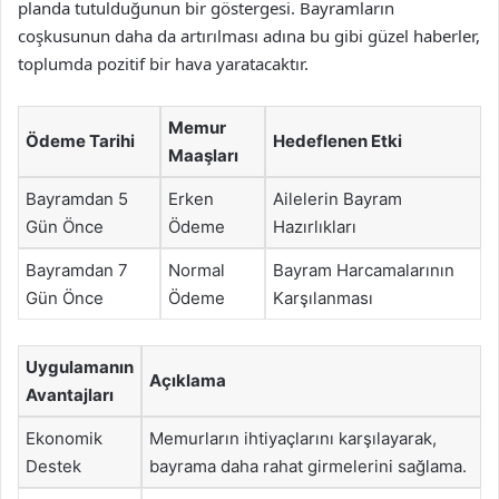
planda tutulduğunun bir göstergesi. Bayramların
coşkusunun daha da artırılması adına bu gibi güzel haberler,
toplumda pozitif bir hava yaratacaktır.
Memur
Ödeme Tarihi
Hedeflenen Etki
Maaşları
Bayramdan 5
Erken
Ailelerin Bayram
Gün Önce
Ödeme
Hazırlıkları
Bayramdan 7
Normal
Bayram Harcamalarının
Gün Önce
Ödeme
Karşılanması
Uygulamanın
Açıklama
Avantajları
Ekonomik
Memurların ihtiyaçlarını karşılayarak,
Destek
bayrama daha rahat girmelerini sağlama.