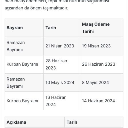
olan maaş ödemeleri, toplumsal huzurun sağlanması
açısından da önem taşımaktadır.
Maaş Ödeme
Bayram
Tarih
Tarihi
Ramazan
21 Nisan 2023
19 Nisan 2023
Bayramı
28 Haziran
Kurban Bayramı
26 Haziran 2023
2023
Ramazan
10 Mayıs 2024
8 Mayıs 2024
Bayramı
16 Haziran
Kurban Bayramı
14 Haziran 2024
2024
Açıklama
Tarih