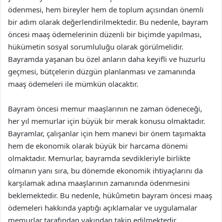
ödenmesi, hem bireyler hem de toplum açısından önemli
bir adım olarak değerlendirilmektedir. Bu nedenle, bayram
öncesi maaş ödemelerinin düzenli bir biçimde yapılması,
hükümetin sosyal sorumluluğu olarak görülmelidir.
Bayramda yaşanan bu özel anların daha keyifli ve huzurlu
geçmesi, bütçelerin düzgün planlanması ve zamanında
maaş ödemeleri ile mümkün olacaktır.
Bayram öncesi memur maaşlarının ne zaman ödeneceği,
her yıl memurlar için büyük bir merak konusu olmaktadır.
Bayramlar, çalışanlar için hem manevi bir önem taşımakta
hem de ekonomik olarak büyük bir harcama dönemi
olmaktadır. Memurlar, bayramda sevdikleriyle birlikte
olmanın yanı sıra, bu dönemde ekonomik ihtiyaçlarını da
karşılamak adına maaşlarının zamanında ödenmesini
beklemektedir. Bu nedenle, hükûmetin bayram öncesi maaş
ödemeleri hakkında yaptığı açıklamalar ve uygulamalar
memurlar tarafından yakından takip edilmektedir.