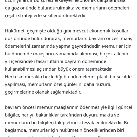
uzun yıllardır bu süreci etkileyen ekonomik dalgalanmalar
da göz önünde bulundurulmakta ve memurların ödemeleri
çeşitli stratejilerle şekillendirilmektedir.
Hükûmet, geçmişte olduğu gibi mevcut ekonomik koşulları
göz önünde bulundurarak, memurların bayram öncesi maaş
ödemelerini zamanında yapma gayretindedir. Memurlar için
bu dönemde maaşların zamanında alınması, birçok ailenin
yıl içerisindeki tasarruflarını bayram döneminde
kullanabilmesi açısından büyük önem taşımaktadır.
Herkesin merakla beklediği bu ödemelerin, planlı bir şekilde
yapılması, memurların özel günlerini daha huzurlu
geçirmelerine olanak sağlamaktadır.
bayram öncesi memur maaşlarının ödenmesiyle ilgili güncel
bilgiler, her yıl bakanlıklar tarafından duyurulmakta ve
memurların bu bilgileri takip etmesi teşvik edilmektedir. Bu
bağlamda, memurlar için hükümetin önceliklerinden biri