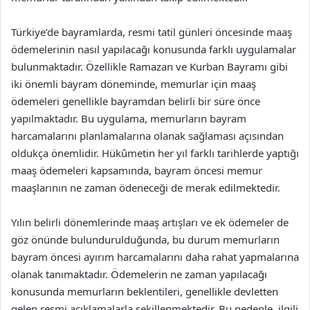
Türkiye’de bayramlarda, resmi tatil günleri öncesinde maaş
ödemelerinin nasıl yapılacağı konusunda farklı uygulamalar
bulunmaktadır. Özellikle Ramazan ve Kurban Bayramı gibi
iki önemli bayram döneminde, memurlar için maaş
ödemeleri genellikle bayramdan belirli bir süre önce
yapılmaktadır. Bu uygulama, memurların bayram
harcamalarını planlamalarına olanak sağlaması açısından
oldukça önemlidir. Hükûmetin her yıl farklı tarihlerde yaptığı
maaş ödemeleri kapsamında, bayram öncesi memur
maaşlarının ne zaman ödeneceği de merak edilmektedir.
Yılın belirli dönemlerinde maaş artışları ve ek ödemeler de
göz önünde bulundurulduğunda, bu durum memurların
bayram öncesi ayırım harcamalarını daha rahat yapmalarına
olanak tanımaktadır. Ödemelerin ne zaman yapılacağı
konusunda memurların beklentileri, genellikle devletten
gelen resmi açıklamalarla şekillenmektedir. Bu nedenle, ilgili