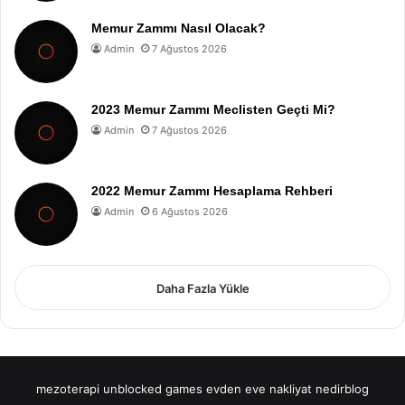
Memur Zammı Nasıl Olacak?
Admin
7 Ağustos 2026
2023 Memur Zammı Meclisten Geçti Mi?
Admin
7 Ağustos 2026
2022 Memur Zammı Hesaplama Rehberi
Admin
6 Ağustos 2026
Daha Fazla Yükle
mezoterapi
unblocked games
evden eve nakliyat
nedirblog