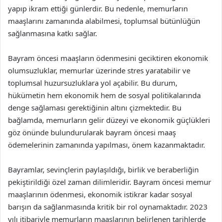
yapıp ikram ettiği günlerdir. Bu nedenle, memurların
maaşlarını zamanında alabilmesi, toplumsal bütünlüğün
sağlanmasına katkı sağlar.
Bayram öncesi maaşların ödenmesini geciktiren ekonomik
olumsuzluklar, memurlar üzerinde stres yaratabilir ve
toplumsal huzursuzluklara yol açabilir. Bu durum,
hükümetin hem ekonomik hem de sosyal politikalarında
denge sağlaması gerektiğinin altını çizmektedir. Bu
bağlamda, memurların gelir düzeyi ve ekonomik güçlükleri
göz önünde bulundurularak bayram öncesi maaş
ödemelerinin zamanında yapılması, önem kazanmaktadır.
Bayramlar, sevinçlerin paylaşıldığı, birlik ve beraberliğin
pekiştirildiği özel zaman dilimleridir. Bayram öncesi memur
maaşlarının ödenmesi, ekonomik istikrar kadar sosyal
barışın da sağlanmasında kritik bir rol oynamaktadır. 2023
yılı itibariyle memurların maaşlarının belirlenen tarihlerde