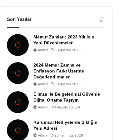
Son Yazılar
Memur Zamları: 2023 Yılı İçin
Yeni Düzenlemeler
Admin
6 Ağustos 2026
2024 Memur Zammı ve
Enflasyon Farkı Üzerine
Değerlendirmeler
Admin
5 Ağustos 2026
E İmza ile Belgelerinizi Güvenle
Dijital Ortama Taşıyın
Admin
1 Ağustos 2026
Kurumsal Hediyelerde Şıklığın
Yeni Adresi
Admin
25 Temmuz 2026