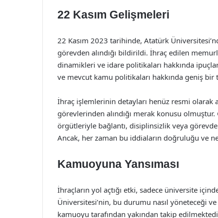
22 Kasım Gelişmeleri
22 Kasım 2023 tarihinde, Atatürk Üniversitesi’n
görevden alındığı bildirildi. İhraç edilen memurlar
dinamikleri ve idare politikaları hakkında ipuçl
ve mevcut kamu politikaları hakkında geniş bir 
İhraç işlemlerinin detayları henüz resmi olarak
görevlerinden alındığı merak konusu olmuştur. Ge
örgütleriyle bağlantı, disiplinsizlik veya görev
Ancak, her zaman bu iddiaların doğruluğu ve ne
Kamuoyuna Yansıması
İhraçların yol açtığı etki, sadece üniversite içi
Üniversitesi’nin, bu durumu nasıl yöneteceği ve i
kamuoyu tarafından yakından takip edilmektedir