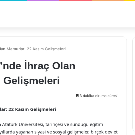
Olan Memurlar: 22 Kasım Gelişmeleri
i’nde İhraç Olan
 Gelişmeleri
3 dakika okuma süresi
ar: 22 Kasım Gelişmeleri
 Atatürk Üniversitesi, tarihçesi ve sunduğu eğitim
 yıllarda yaşanan siyasi ve sosyal gelişmeler, birçok devlet