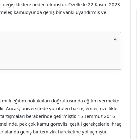
i değişikliklere neden olmuştur. Özellikle 22 Kasım 2023
işmeler, kamuoyunda geniş bir yankı uyandırmış ve
milli eğitim politikaları doğrultusunda eğitim vermekte
r. Ancak, üniversitede yürütülen bazı işlemler, özellikle
tli tartışmaları beraberinde getirmiştir. 15 Temmuz 2016
nelinde, pek çok kamu görevlisi çeşitli gerekçelerle ihraç
er alanda geniş bir temizlik hareketine yol açmıştır.