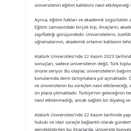
üniversitenin eğitim kalitesini nasıl etkileyeceğ
Ayrıca, eğitim hakları ve akademik özgürlükler 
Eğitim camiasındaki birçok kişi, ihraçların, aka
zayıflattığı görüşündedir. Üniversitelerin, özelli
uğramalarının, akademik ortamın kalitesini tehdi
Atatürk Üniversitesi’nde 22 Kasım 2023 tarihinde
sonuçları, sadece üniversitenin değil, Türk topl
önüne seriyor. Bu olaylar, üniversitelerin bağıms
konularında derin tartışmalara yol açmaktadır
ve üniversitenin bu süreçten nasıl etkileneceği
ön plana çıkmaktadır. Türkiye’nin geleceğinin t
nasıl etkilenmediği, ancak sağlıklı bir diyalog v
Atatürk Üniversitesi’nde 22 Kasım tarihinde yapıl
hukuki ve idari süreçle bağlantılı olarak gün
gerçekleştirilen bu ihraçlarda, üniversite büny