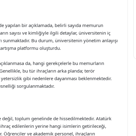
de yapılan bir açıklamada, belirli sayıda memurun
ın sayısı ve kimliğiyle ilgili detaylar, üniversitenin iç
arı sunmaktadır. Bu durum, üniversitenin yönetim anlayışı
tartışma platformu oluşturdu.
 açıklanmasa da, hangi gerekçelerle bu memurların
nellikle, bu tür ihraçların arka planda; terör
de yetersizlik gibi nedenlere dayanması beklenmektedir.
snelliği sorgulanmaktadır.
nde değil, toplum genelinde de hissedilmektedir. Atatürk
hraç edilenlerin yerine hangi isimlerin getirileceği,
. Öğrenciler ve akademik personel, ihraçların