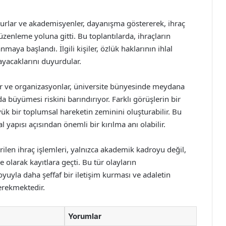
urlar ve akademisyenler, dayanışma göstererek, ihraç
zenleme yoluna gitti. Bu toplantılarda, ihraçların
aya başlandı. İlgili kişiler, özlük haklarının ihlal
ayacaklarını duyurdular.
ar ve organizasyonlar, üniversite bünyesinde meydana
da büyümesi riskini barındırıyor. Farklı görüşlerin bir
ük bir toplumsal hareketin zeminini oluşturabilir. Bu
apısı açısından önemli bir kırılma anı olabilir.
rilen ihraç işlemleri, yalnızca akademik kadroyu değil,
olarak kayıtlara geçti. Bu tür olayların
uyla daha şeffaf bir iletişim kurması ve adaletin
erekmektedir.
Yorumlar