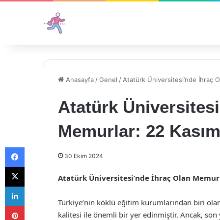
Anasayfa
/
Genel
/
Atatürk Üniversitesi’nde İhraç 
Atatürk Üniversites
Memurlar: 22 Kasım
Facebook
30 Ekim 2024
X
Atatürk Üniversitesi’nde İhraç Olan Memurl
LinkedIn
Türkiye’nin köklü eğitim kurumlarından biri olan
Pinterest
kalitesi ile önemli bir yer edinmiştir. Ancak, son