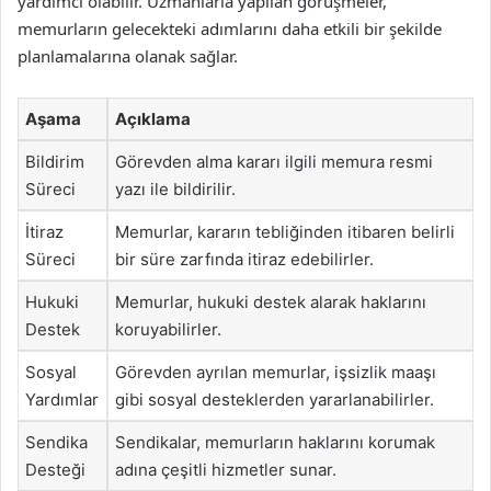
yardımcı olabilir. Uzmanlarla yapılan görüşmeler,
memurların gelecekteki adımlarını daha etkili bir şekilde
planlamalarına olanak sağlar.
Aşama
Açıklama
Bildirim
Görevden alma kararı ilgili memura resmi
Süreci
yazı ile bildirilir.
İtiraz
Memurlar, kararın tebliğinden itibaren belirli
Süreci
bir süre zarfında itiraz edebilirler.
Hukuki
Memurlar, hukuki destek alarak haklarını
Destek
koruyabilirler.
Sosyal
Görevden ayrılan memurlar, işsizlik maaşı
Yardımlar
gibi sosyal desteklerden yararlanabilirler.
Sendika
Sendikalar, memurların haklarını korumak
Desteği
adına çeşitli hizmetler sunar.