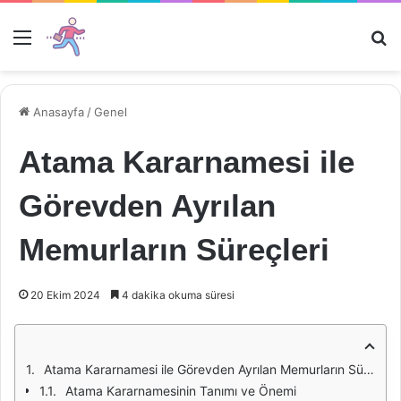
Menü
Ar
Anasayfa
/
Genel
Atama Kararnamesi ile
Görevden Ayrılan
Memurların Süreçleri
20 Ekim 2024
4 dakika okuma süresi
Atama Kararnamesi ile Görevden Ayrılan Memurların Süreçleri
Atama Kararnamesinin Tanımı ve Önemi