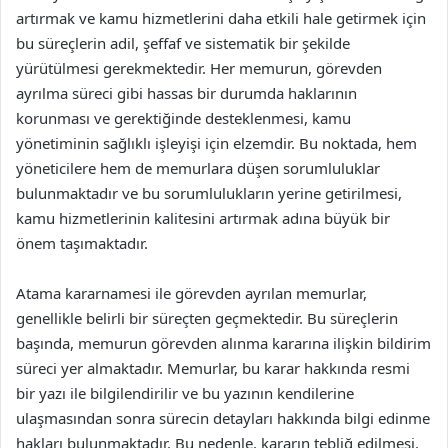
artırmak ve kamu hizmetlerini daha etkili hale getirmek için
bu süreçlerin adil, şeffaf ve sistematik bir şekilde
yürütülmesi gerekmektedir. Her memurun, görevden
ayrılma süreci gibi hassas bir durumda haklarının
korunması ve gerektiğinde desteklenmesi, kamu
yönetiminin sağlıklı işleyişi için elzemdir. Bu noktada, hem
yöneticilere hem de memurlara düşen sorumluluklar
bulunmaktadır ve bu sorumlulukların yerine getirilmesi,
kamu hizmetlerinin kalitesini artırmak adına büyük bir
önem taşımaktadır.
Atama kararnamesi ile görevden ayrılan memurlar,
genellikle belirli bir süreçten geçmektedir. Bu süreçlerin
başında, memurun görevden alınma kararına ilişkin bildirim
süreci yer almaktadır. Memurlar, bu karar hakkında resmi
bir yazı ile bilgilendirilir ve bu yazının kendilerine
ulaşmasından sonra sürecin detayları hakkında bilgi edinme
hakları bulunmaktadır. Bu nedenle, kararın tebliğ edilmesi,