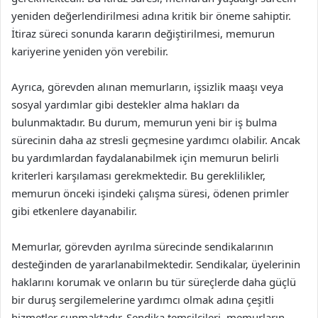
yeniden değerlendirilmesi adına kritik bir öneme sahiptir.
İtiraz süreci sonunda kararın değiştirilmesi, memurun
kariyerine yeniden yön verebilir.
Ayrıca, görevden alınan memurların, işsizlik maaşı veya
sosyal yardımlar gibi destekler alma hakları da
bulunmaktadır. Bu durum, memurun yeni bir iş bulma
sürecinin daha az stresli geçmesine yardımcı olabilir. Ancak
bu yardımlardan faydalanabilmek için memurun belirli
kriterleri karşılaması gerekmektedir. Bu gereklilikler,
memurun önceki işindeki çalışma süresi, ödenen primler
gibi etkenlere dayanabilir.
Memurlar, görevden ayrılma sürecinde sendikalarının
desteğinden de yararlanabilmektedir. Sendikalar, üyelerinin
haklarını korumak ve onların bu tür süreçlerde daha güçlü
bir duruş sergilemelerine yardımcı olmak adına çeşitli
hizmetler sunmaktadır. Sendika temsilcileri, memurların