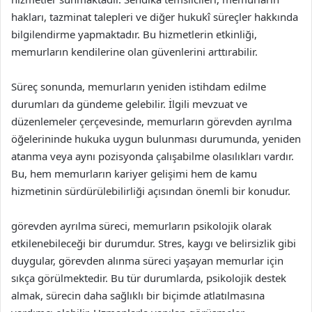
hakları, tazminat talepleri ve diğer hukukî süreçler hakkında
bilgilendirme yapmaktadır. Bu hizmetlerin etkinliği,
memurların kendilerine olan güvenlerini arttırabilir.
Süreç sonunda, memurların yeniden istihdam edilme
durumları da gündeme gelebilir. İlgili mevzuat ve
düzenlemeler çerçevesinde, memurların görevden ayrılma
öğelerininde hukuka uygun bulunması durumunda, yeniden
atanma veya aynı pozisyonda çalışabilme olasılıkları vardır.
Bu, hem memurların kariyer gelişimi hem de kamu
hizmetinin sürdürülebilirliği açısından önemli bir konudur.
görevden ayrılma süreci, memurların psikolojik olarak
etkilenebileceği bir durumdur. Stres, kaygı ve belirsizlik gibi
duygular, görevden alınma süreci yaşayan memurlar için
sıkça görülmektedir. Bu tür durumlarda, psikolojik destek
almak, sürecin daha sağlıklı bir biçimde atlatılmasına