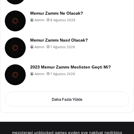
Memur Zammı Ne Olacak?
Admin
8 Ağustos 2026
Memur Zammı Nasıl Olacak?
Admin
7 Ağustos 2026
2023 Memur Zammı Meclisten Geçti Mi?
Admin
7 Ağustos 2026
Daha Fazla Yükle
mezoterapi
unblocked games
evden eve nakliyat
nedirblog