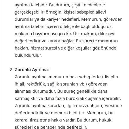
ayrılma talebidir. Bu durum, çeşitli nedenlerle
gerçekleşebilir; örneğin, kişisel sebepler, ailevi
durumlar ya da kariyer hedefleri. Memurun, görevden
ayrılma talebini içeren dilekçe ile bağlı olduğu üst
makama başvurması gerekir. Üst makam, dilekçeyi
değerlendirir ve karara bağlar. Bu süreçte memurun
hakları, hizmet süresi ve diğer koşullar göz önünde
bulundurulur.
Zorunlu Ayrılma
:
Zorunlu ayrılma, memurun bazı sebeplerle (disiplin
ihlali, rektörlük, sağlık sorunları vb.) görevden
alınması durumudur. Bu süreç genellikle daha
karmaşıktır ve daha fazla bürokratik aşama içerebilir.
Zorunlu ayrılma kararları, ilgili mevzuat çerçevesinde
değerlendirilir ve memura bildirilir. Memurun, bu
karara itiraz etme hakkı vardır. Bu durum, hukuki
süreçleri de beraberinde getirebilir.