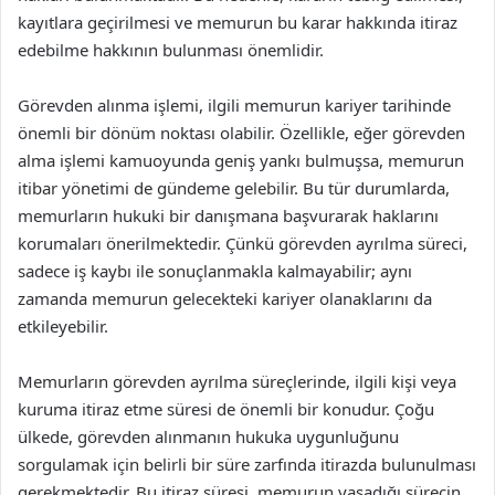
kayıtlara geçirilmesi ve memurun bu karar hakkında itiraz
edebilme hakkının bulunması önemlidir.
Görevden alınma işlemi, ilgili memurun kariyer tarihinde
önemli bir dönüm noktası olabilir. Özellikle, eğer görevden
alma işlemi kamuoyunda geniş yankı bulmuşsa, memurun
itibar yönetimi de gündeme gelebilir. Bu tür durumlarda,
memurların hukuki bir danışmana başvurarak haklarını
korumaları önerilmektedir. Çünkü görevden ayrılma süreci,
sadece iş kaybı ile sonuçlanmakla kalmayabilir; aynı
zamanda memurun gelecekteki kariyer olanaklarını da
etkileyebilir.
Memurların görevden ayrılma süreçlerinde, ilgili kişi veya
kuruma itiraz etme süresi de önemli bir konudur. Çoğu
ülkede, görevden alınmanın hukuka uygunluğunu
sorgulamak için belirli bir süre zarfında itirazda bulunulması
gerekmektedir. Bu itiraz süresi, memurun yaşadığı sürecin