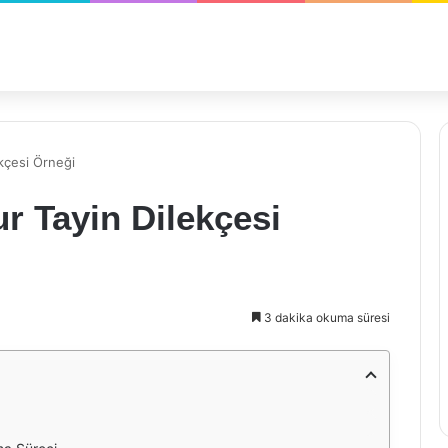
kçesi Örneği
r Tayin Dilekçesi
3 dakika okuma süresi