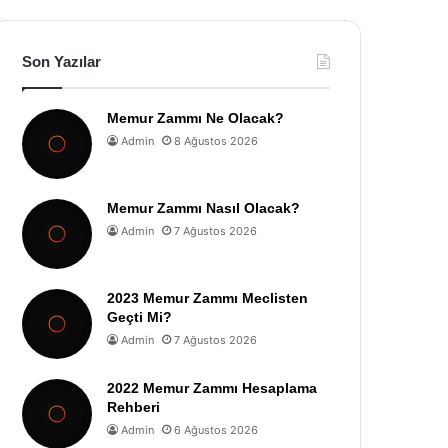
Son Yazılar
Memur Zammı Ne Olacak?
Admin
8 Ağustos 2026
Memur Zammı Nasıl Olacak?
Admin
7 Ağustos 2026
2023 Memur Zammı Meclisten
Geçti Mi?
Admin
7 Ağustos 2026
2022 Memur Zammı Hesaplama
Rehberi
Admin
6 Ağustos 2026