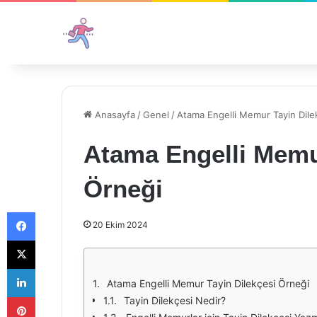
Anasayfa
/
Genel
/
Atama Engelli Memur Tayin Dile
Atama Engelli Memu
Örneği
Facebook
20 Ekim 2024
X
LinkedIn
Atama Engelli Memur Tayin Dilekçesi Örneği
Pinterest
Tayin Dilekçesi Nedir?