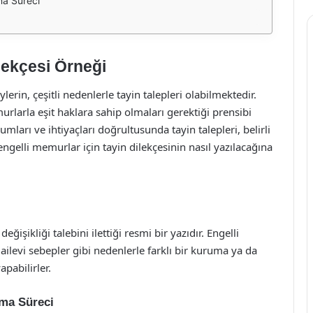
ma Süreci
lekçesi Örneği
rin, çeşitli nedenlerle tayin talepleri olabilmektedir.
rlarla eşit haklara sahip olmaları gerektiği prensibi
ları ve ihtiyaçları doğrultusunda tayin talepleri, belirli
ngelli memurlar için tayin dilekçesinin nasıl yazılacağına
işikliği talebini ilettiği resmi bir yazıdır. Engelli
ilevi sebepler gibi nedenlerle farklı bir kuruma ya da
apabilirler.
zma Süreci