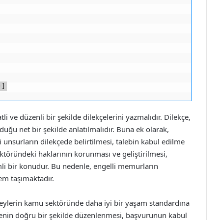
)]
tli ve düzenli bir şekilde dilekçelerini yazmalıdır. Dilekçe,
lduğu net bir şekilde anlatılmalıdır. Buna ek olarak,
unsurların dilekçede belirtilmesi, talebin kabul edilme
sektöründeki haklarının korunması ve geliştirilmesi,
 bir konudur. Bu nedenle, engelli memurların
nem taşımaktadır.
reylerin kamu sektöründe daha iyi bir yaşam standardına
kçenin doğru bir şekilde düzenlenmesi, başvurunun kabul