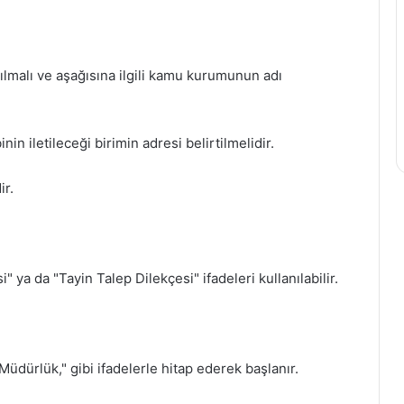
ılmalı ve aşağısına ilgili kamu kurumunun adı
binin iletileceği birimin adresi belirtilmelidir.
ir.
 ya da "Tayin Talep Dilekçesi" ifadeleri kullanılabilir.
i Müdürlük," gibi ifadelerle hitap ederek başlanır.