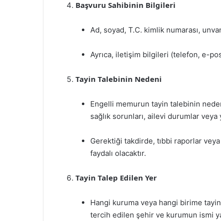
Başvuru Sahibinin Bilgileri
Ad, soyad, T.C. kimlik numarası, unvan,
Ayrıca, iletişim bilgileri (telefon, e-p
Tayin Talebinin Nedeni
Engelli memurun tayin talebinin nedenl
sağlık sorunları, ailevi durumlar veya 
Gerektiği takdirde, tıbbi raporlar vey
faydalı olacaktır.
Tayin Talep Edilen Yer
Hangi kuruma veya hangi birime tayin ta
tercih edilen şehir ve kurumun ismi ya