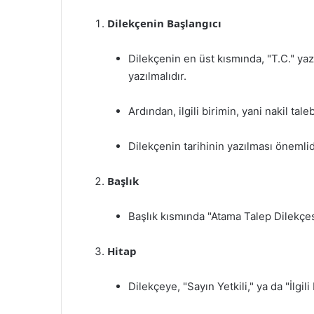
Dilekçenin Başlangıcı
Dilekçenin en üst kısmında, "T.C." yaz
yazılmalıdır.
Ardından, ilgili birimin, yani nakil tale
Dilekçenin tarihinin yazılması önemlid
Başlık
Başlık kısmında "Atama Talep Dilekçesi"
Hitap
Dilekçeye, "Sayın Yetkili," ya da "İlgil