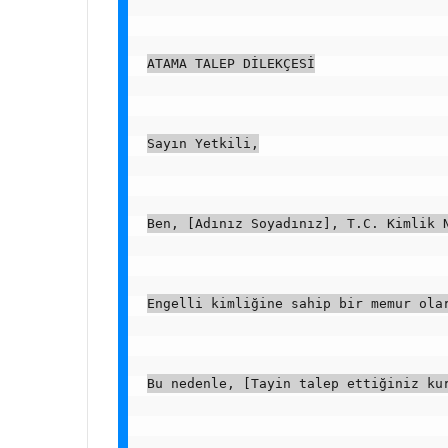
ATAMA TALEP DİLEKÇESİ
Sayın Yetkili,
Ben, [Adınız Soyadınız], T.C. Kimlik 
Engelli kimliğine sahip bir memur ola
Bu nedenle, [Tayin talep ettiğiniz ku