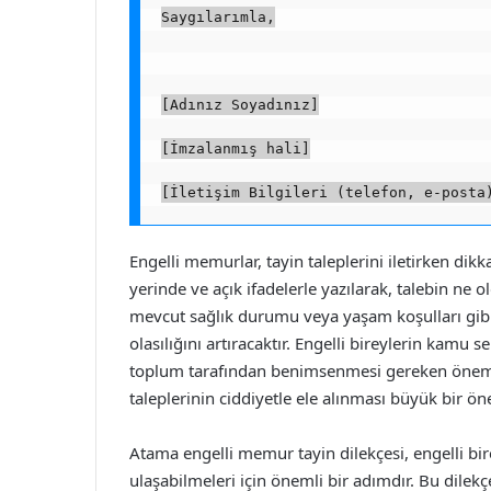
Saygılarımla,
[Adınız Soyadınız]
[İmzalanmış hali]
[İletişim Bilgileri (telefon, e-posta
Engelli memurlar, tayin taleplerini iletirken dikka
yerinde ve açık ifadelerle yazılarak, talebin ne o
mevcut sağlık durumu veya yaşam koşulları gibi 
olasılığını artıracaktır. Engelli bireylerin kamu 
toplum tarafından benimsenmesi gereken önemli
taleplerinin ciddiyetle ele alınması büyük bir ö
Atama engelli memur tayin dilekçesi, engelli bi
ulaşabilmeleri için önemli bir adımdır. Bu dile