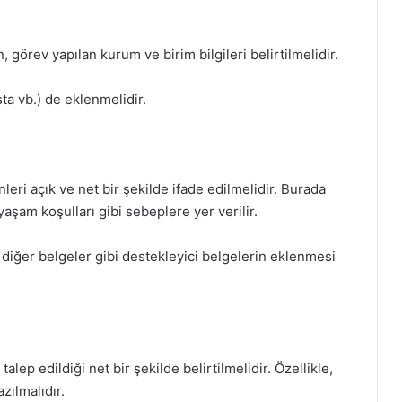
 görev yapılan kurum ve birim bilgileri belirtilmelidir.
osta vb.) de eklenmelidir.
eri açık ve net bir şekilde ifade edilmelidir. Burada
yaşam koşulları gibi sebeplere yer verilir.
a diğer belgeler gibi destekleyici belgelerin eklenmesi
lep edildiği net bir şekilde belirtilmelidir. Özellikle,
zılmalıdır.