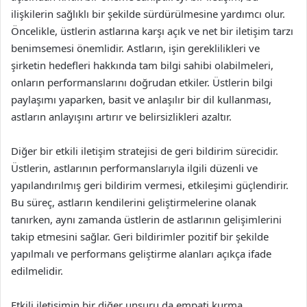
ilişkilerin sağlıklı bir şekilde sürdürülmesine yardımcı olur.
Öncelikle, üstlerin astlarına karşı açık ve net bir iletişim tarzı
benimsemesi önemlidir. Astların, işin gereklilikleri ve
şirketin hedefleri hakkında tam bilgi sahibi olabilmeleri,
onların performanslarını doğrudan etkiler. Üstlerin bilgi
paylaşımı yaparken, basit ve anlaşılır bir dil kullanması,
astların anlayışını artırır ve belirsizlikleri azaltır.
Diğer bir etkili iletişim stratejisi de geri bildirim sürecidir.
Üstlerin, astlarının performanslarıyla ilgili düzenli ve
yapılandırılmış geri bildirim vermesi, etkileşimi güçlendirir.
Bu süreç, astların kendilerini geliştirmelerine olanak
tanırken, aynı zamanda üstlerin de astlarının gelişimlerini
takip etmesini sağlar. Geri bildirimler pozitif bir şekilde
yapılmalı ve performans geliştirme alanları açıkça ifade
edilmelidir.
Etkili iletişimin bir diğer unsuru da empati kurma