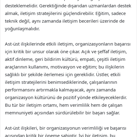
desteklemelidir. Gerektiğinde dışarıdan uzmanlardan destek
almak, iletişim stratejilerini güçlendirebilir. Eğitim, sadece
teknik değil, aynı zamanda iletişim becerileri üzerinde de
yoğunlaşmalıdır.
Ast-üst ilişkilerinde etkili iletişim, organizasyonların başarısı
için kritik bir unsur olarak öne çıkar. Açık ve şeffaf iletişim,
aktif dinleme, geri bildirim kültürü, empati, çeşitli iletişim
araçlarının kullanımı, motivasyon ve eğitim; bu ilişkilerin
sağlıklı bir şekilde ilerlemesi için gereklidir. Üstler, etkili
iletişim stratejilerini benimsediklerinde, çalışanlarının
performansını artırmakla kalmayacak, aynı zamanda
organizasyon kültürünü de pozitif yönde etkileyeceklerdir.
Bu tür bir iletişim ortamı, hem verimlilik hem de çalışan
memnuniyeti açısından sürdürülebilir bir başarı sağlar.
Ast-üst ilişkileri, bir organizasyonun verimliliği ve başarısı
açısından kritik bir öneme sahiptir. İyi bir iletişim, bu