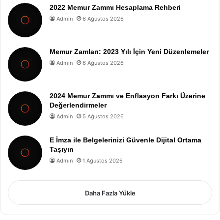
2022 Memur Zammı Hesaplama Rehberi
Admin
6 Ağustos 2026
Memur Zamları: 2023 Yılı İçin Yeni Düzenlemeler
Admin
6 Ağustos 2026
2024 Memur Zammı ve Enflasyon Farkı Üzerine
Değerlendirmeler
Admin
5 Ağustos 2026
E İmza ile Belgelerinizi Güvenle Dijital Ortama
Taşıyın
Admin
1 Ağustos 2026
Daha Fazla Yükle