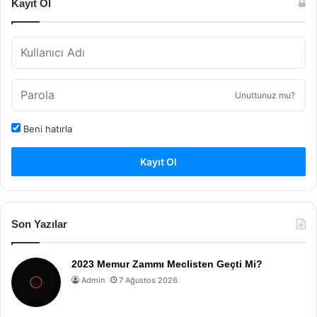
Kayıt Ol
Unuttunuz mu?
Beni hatırla
Kayıt Ol
Son Yazılar
2023 Memur Zammı Meclisten Geçti Mi?
Admin
7 Ağustos 2026