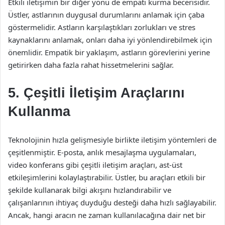
Etkili iletişimin bir diğer yönü de empati kurma becerisidir.
Üstler, astlarının duygusal durumlarını anlamak için çaba
göstermelidir. Astların karşılaştıkları zorlukları ve stres
kaynaklarını anlamak, onları daha iyi yönlendirebilmek için
önemlidir. Empatik bir yaklaşım, astların görevlerini yerine
getirirken daha fazla rahat hissetmelerini sağlar.
5. Çeşitli İletişim Araçlarını
Kullanma
Teknolojinin hızla gelişmesiyle birlikte iletişim yöntemleri de
çeşitlenmiştir. E-posta, anlık mesajlaşma uygulamaları,
video konferans gibi çeşitli iletişim araçları, ast-üst
etkileşimlerini kolaylaştırabilir. Üstler, bu araçları etkili bir
şekilde kullanarak bilgi akışını hızlandırabilir ve
çalışanlarının ihtiyaç duyduğu desteği daha hızlı sağlayabilir.
Ancak, hangi aracın ne zaman kullanılacağına dair net bir