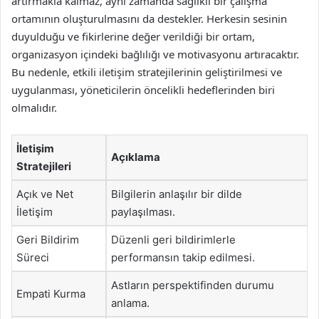
artırmakla kalmaz, aynı zamanda sağlıklı bir çalışma
ortamının oluşturulmasını da destekler. Herkesin sesinin
duyulduğu ve fikirlerine değer verildiği bir ortam,
organizasyon içindeki bağlılığı ve motivasyonu artıracaktır.
Bu nedenle, etkili iletişim stratejilerinin geliştirilmesi ve
uygulanması, yöneticilerin öncelikli hedeflerinden biri
olmalıdır.
İletişim
Açıklama
Stratejileri
Açık ve Net
Bilgilerin anlaşılır bir dilde
İletişim
paylaşılması.
Geri Bildirim
Düzenli geri bildirimlerle
Süreci
performansın takip edilmesi.
Astların perspektifinden durumu
Empati Kurma
anlama.