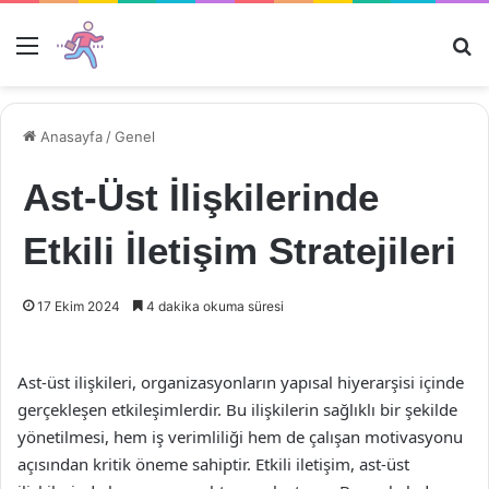
Menü
Ar
Anasayfa
/
Genel
Ast-Üst İlişkilerinde
Etkili İletişim Stratejileri
17 Ekim 2024
4 dakika okuma süresi
Ast-üst ilişkileri, organizasyonların yapısal hiyerarşisi içinde
gerçekleşen etkileşimlerdir. Bu ilişkilerin sağlıklı bir şekilde
yönetilmesi, hem iş verimliliği hem de çalışan motivasyonu
açısından kritik öneme sahiptir. Etkili iletişim, ast-üst