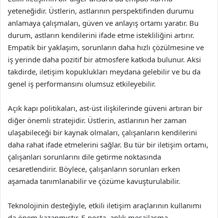
yeteneğidir. Üstlerin, astlarının perspektifinden durumu
anlamaya çalışmaları, güven ve anlayış ortamı yaratır. Bu
durum, astların kendilerini ifade etme istekliliğini artırır.
Empatik bir yaklaşım, sorunların daha hızlı çözülmesine ve
iş yerinde daha pozitif bir atmosfere katkıda bulunur. Aksi
takdirde, iletişim kopuklukları meydana gelebilir ve bu da
genel iş performansını olumsuz etkileyebilir.
Açık kapı politikaları, ast-üst ilişkilerinde güveni artıran bir
diğer önemli stratejidir. Üstlerin, astlarının her zaman
ulaşabileceği bir kaynak olmaları, çalışanların kendilerini
daha rahat ifade etmelerini sağlar. Bu tür bir iletişim ortamı,
çalışanları sorunlarını dile getirme noktasında
cesaretlendirir. Böylece, çalışanların sorunları erken
aşamada tanımlanabilir ve çözüme kavuşturulabilir.
Teknolojinin desteğiyle, etkili iletişim araçlarının kullanımı
da önem kazanmıştır. E-posta, anlık mesajlaşma