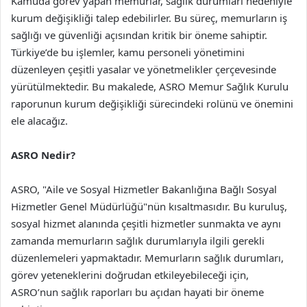
Kamuda görev yapan memurlar, sağlık durumları nedeniyle
kurum değişikliği talep edebilirler. Bu süreç, memurların iş
sağlığı ve güvenliği açısından kritik bir öneme sahiptir.
Türkiye’de bu işlemler, kamu personeli yönetimini
düzenleyen çeşitli yasalar ve yönetmelikler çerçevesinde
yürütülmektedir. Bu makalede, ASRO Memur Sağlık Kurulu
raporunun kurum değişikliği sürecindeki rolünü ve önemini
ele alacağız.
ASRO Nedir?
ASRO, "Aile ve Sosyal Hizmetler Bakanlığına Bağlı Sosyal
Hizmetler Genel Müdürlüğü"nün kısaltmasıdır. Bu kuruluş,
sosyal hizmet alanında çeşitli hizmetler sunmakta ve aynı
zamanda memurların sağlık durumlarıyla ilgili gerekli
düzenlemeleri yapmaktadır. Memurların sağlık durumları,
görev yeteneklerini doğrudan etkileyebileceği için,
ASRO’nun sağlık raporları bu açıdan hayati bir öneme