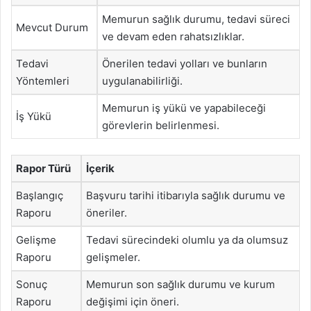
Memurun sağlık durumu, tedavi süreci
Mevcut Durum
ve devam eden rahatsızlıklar.
Tedavi
Önerilen tedavi yolları ve bunların
Yöntemleri
uygulanabilirliği.
Memurun iş yükü ve yapabileceği
İş Yükü
görevlerin belirlenmesi.
Rapor Türü
İçerik
Başlangıç
Başvuru tarihi itibarıyla sağlık durumu ve
Raporu
öneriler.
Gelişme
Tedavi sürecindeki olumlu ya da olumsuz
Raporu
gelişmeler.
Sonuç
Memurun son sağlık durumu ve kurum
Raporu
değişimi için öneri.