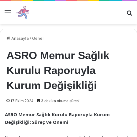
Menü
Ar
Anasayfa
/
Genel
ASRO Memur Sağlık
Kurulu Raporuyla
Kurum Değişikliği
17 Ekim 2024
3 dakika okuma süresi
ASRO Memur Sağlık Kurulu Raporuyla Kurum
Değişikliği: Süreç ve Önemi