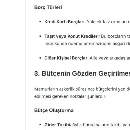
Borç Türleri
Kredi Kartı Borçları
: Yüksek faiz oranları
Taşıt veya Konut Kredileri
: Bu borçların 
mümkünse ödemeler en azından asgari düz
Diğer Kişisel Borçlar
: Aile veya arkadaşla
3. Bütçenin Gözden Geçirilme
Memurların askerlik süresince bütçelerini yenid
edilmesi gereken noktalar şunlardır:
Bütçe Oluşturma
Gider Takibi
: Aylık harcamaların takibi yap