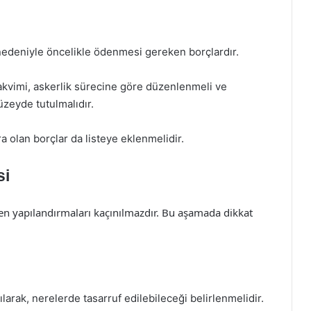
 nedeniyle öncelikle ödenmesi gereken borçlardır.
takvimi, askerlik sürecine göre düzenlenmeli ve
eyde tutulmalıdır.
ra olan borçlar da listeye eklenmelidir.
si
en yapılandırmaları kaçınılmazdır. Bu aşamada dikkat
ılarak, nerelerde tasarruf edilebileceği belirlenmelidir.