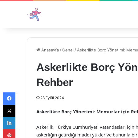
Anasayfa
/
Genel
/
Askerlikte Borç Yönetimi: Memur
Askerlikte Borç Yön
Rehber
Facebook
28 Eylül 2024
X
Askerlikte Borç Yönetimi: Memurlar için R
LinkedIn
Askerlik, Türkiye Cumhuriyeti vatandaşları için
Pinterest
askerliğin getirdiği maddi yükler ve bununla bi