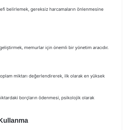
hedefi belirlemek, gereksiz harcamaların önlenmesine
geliştirmek, memurlar için önemli bir yönetim aracıdır.
e toplam miktarı değerlendirerek, ilk olarak en yüksek
iktardaki borçların ödenmesi, psikolojik olarak
 Kullanma