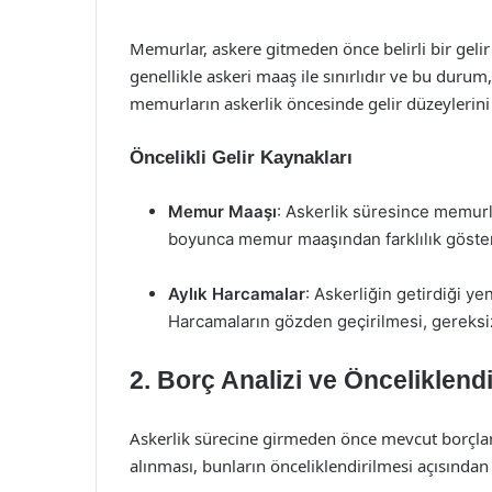
Memurlar, askere gitmeden önce belirli bir gelir 
genellikle askeri maaş ile sınırlıdır ve bu durum
memurların askerlik öncesinde gelir düzeylerini
Öncelikli Gelir Kaynakları
Memur Maaşı
: Askerlik süresince memurla
boyunca memur maaşından farklılık göstere
Aylık Harcamalar
: Askerliğin getirdiği ye
Harcamaların gözden geçirilmesi, gereksiz 
2. Borç Analizi ve Önceliklend
Askerlik sürecine girmeden önce mevcut borçları
alınması, bunların önceliklendirilmesi açısından 