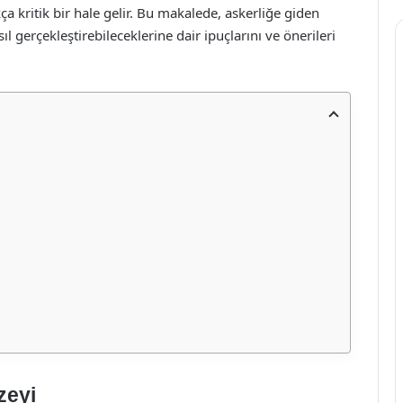
 kritik bir hale gelir. Bu makalede, askerliğe giden
l gerçekleştirebileceklerine dair ipuçlarını ve önerileri
zeyi