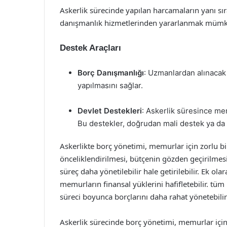
Askerlik sürecinde yapılan harcamaların yanı sı
danışmanlık hizmetlerinden yararlanmak mümk
Destek Araçları
Borç Danışmanlığı
: Uzmanlardan alınacak 
yapılmasını sağlar.
Devlet Destekleri
: Askerlik süresince mem
Bu destekler, doğrudan mali destek ya da dü
Askerlikte borç yönetimi, memurlar için zorlu bir 
önceliklendirilmesi, bütçenin gözden geçirilme
süreç daha yönetilebilir hale getirilebilir. Ek ol
memurların finansal yüklerini hafifletebilir. tüm
süreci boyunca borçlarını daha rahat yönetebilir
Askerlik sürecinde borç yönetimi, memurlar için