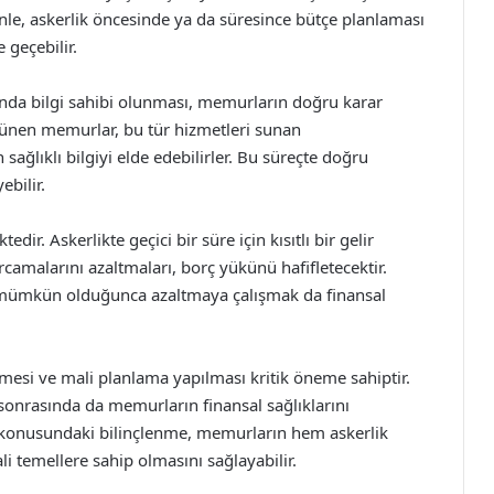
enle, askerlik öncesinde ya da süresince bütçe planlaması
geçebilir.
unda bilgi sahibi olunması, memurların doğru karar
şünen memurlar, bu tür hizmetleri sunan
sağlıklı bilgiyi elde edebilirler. Bu süreçte doğru
ebilir.
ir. Askerlikte geçici bir süre için kısıtlı bir gelir
rcamalarını azaltmaları, borç yükünü hafifletecektir.
 mümkün olduğunca azaltmaya çalışmak da finansal
mesi ve mali planlama yapılması kritik öneme sahiptir.
 sonrasında da memurların finansal sağlıklarını
i konusundaki bilinçlenme, memurların hem askerlik
temellere sahip olmasını sağlayabilir.