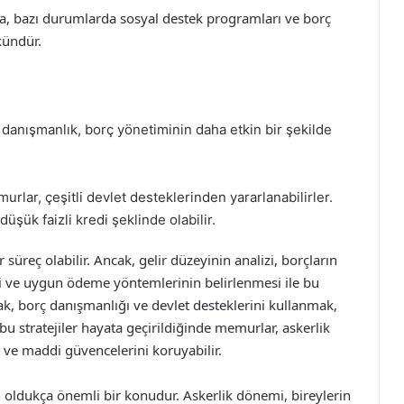
ra, bazı durumlarda sosyal destek programları ve borç
ündür.
danışmanlık, borç yönetiminin daha etkin bir şekilde
urlar, çeşitli devlet desteklerinden yararlanabilirler.
şük faizli kredi şeklinde olabilir.
süreç olabilir. Ancak, gelir düzeyinin analizi, borçların
si ve uygun ödeme yöntemlerinin belirlenmesi ile bu
arak, borç danışmanlığı ve devlet desteklerini kullanmak,
 bu stratejiler hayata geçirildiğinde memurlar, askerlik
 ve maddi güvencelerini koruyabilir.
 oldukça önemli bir konudur. Askerlik dönemi, bireylerin