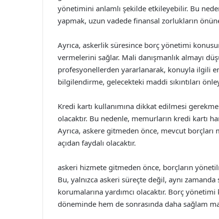
yönetimini anlamlı şekilde etkileyebilir. Bu ned
yapmak, uzun vadede finansal zorlukların önüne 
Ayrıca, askerlik süresince borç yönetimi konus
vermelerini sağlar. Mali danışmanlık almayı dü
profesyonellerden yararlanarak, konuyla ilgili en 
bilgilendirme, gelecekteki maddi sıkıntıları önley
Kredi kartı kullanımına dikkat edilmesi gerekmekted
olacaktır. Bu nedenle, memurların kredi kartı ha
Ayrıca, askere gitmeden önce, mevcut borçları
açıdan faydalı olacaktır.
askeri hizmete gitmeden önce, borçların yönetil
Bu, yalnızca askeri süreçte değil, aynı zamanda
korumalarına yardımcı olacaktır. Borç yönetim
döneminde hem de sonrasında daha sağlam mali 