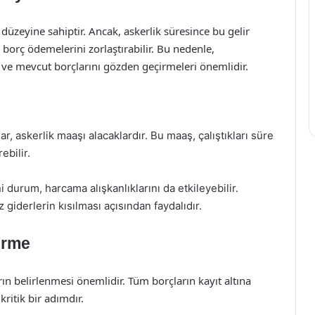
düzeyine sahiptir. Ancak, askerlik süresince bu gelir
, borç ödemelerini zorlaştırabilir. Bu nedenle,
 ve mevcut borçlarını gözden geçirmeleri önemlidir.
r, askerlik maaşı alacaklardır. Bu maaş, çalıştıkları süre
bilir.
ni durum, harcama alışkanlıklarını da etkileyebilir.
giderlerin kısılması açısından faydalıdır.
irme
n belirlenmesi önemlidir. Tüm borçların kayıt altına
kritik bir adımdır.