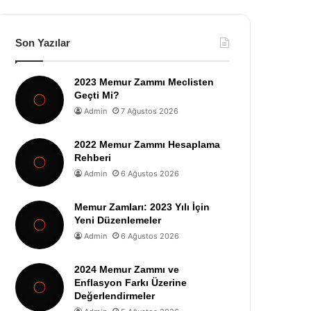
Son Yazılar
2023 Memur Zammı Meclisten
Geçti Mi?
Admin
7 Ağustos 2026
2022 Memur Zammı Hesaplama
Rehberi
Admin
6 Ağustos 2026
Memur Zamları: 2023 Yılı İçin
Yeni Düzenlemeler
Admin
6 Ağustos 2026
2024 Memur Zammı ve
Enflasyon Farkı Üzerine
Değerlendirmeler