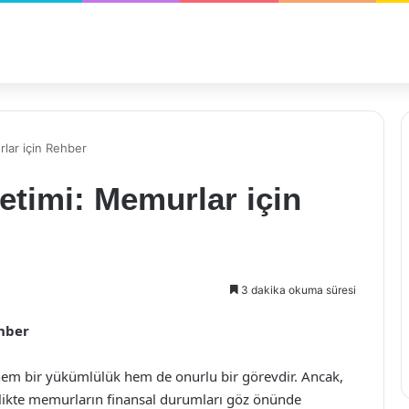
lar için Rehber
etimi: Memurlar için
3 dakika okuma süresi
ehber
 hem bir yükümlülük hem de onurlu bir görevdir. Ancak,
rlikte memurların finansal durumları göz önünde