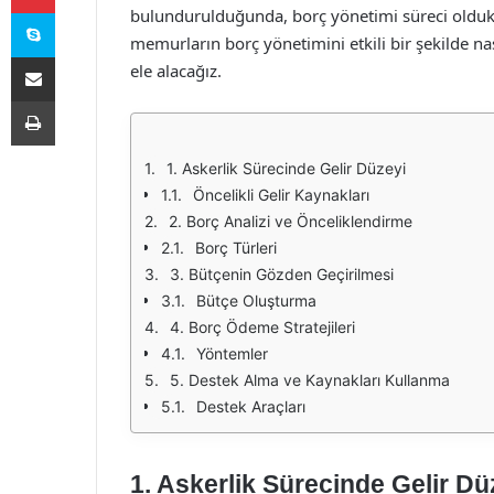
Skype
bulundurulduğunda, borç yönetimi süreci oldukça
memurların borç yönetimini etkili bir şekilde nası
E-Posta ile paylaş
ele alacağız.
Yazdır
1. Askerlik Sürecinde Gelir Düzeyi
Öncelikli Gelir Kaynakları
2. Borç Analizi ve Önceliklendirme
Borç Türleri
3. Bütçenin Gözden Geçirilmesi
Bütçe Oluşturma
4. Borç Ödeme Stratejileri
Yöntemler
5. Destek Alma ve Kaynakları Kullanma
Destek Araçları
1. Askerlik Sürecinde Gelir Dü