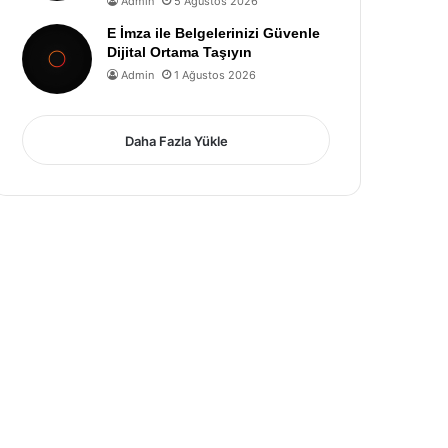
Admin
5 Ağustos 2026
E İmza ile Belgelerinizi Güvenle
Dijital Ortama Taşıyın
Admin
1 Ağustos 2026
Daha Fazla Yükle