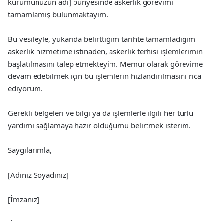
kurumunuzun adı] bünyesinde askerlik görevimi
tamamlamış bulunmaktayım.
Bu vesileyle, yukarıda belirttiğim tarihte tamamladığım
askerlik hizmetime istinaden, askerlik terhisi işlemlerimin
başlatılmasını talep etmekteyim. Memur olarak görevime
devam edebilmek için bu işlemlerin hızlandırılmasını rica
ediyorum.
Gerekli belgeleri ve bilgi ya da işlemlerle ilgili her türlü
yardımı sağlamaya hazır olduğumu belirtmek isterim.
Saygılarımla,
[Adınız Soyadınız]
[İmzanız]