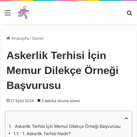
Menü
Ar
Anasayfa
/
Genel
Askerlik Terhisi İçin
Memur Dilekçe Örneği
Başvurusu
27 Eylül 2024
3 dakika okuma süresi
Askerlik Terhisi İçin Memur Dilekçe Örneği Başvurusu
1. Askerlik Terhisi Nedir?