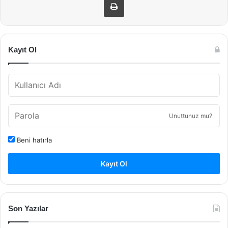
Kayıt Ol
Unuttunuz mu?
Beni hatırla
Kayıt Ol
Son Yazılar