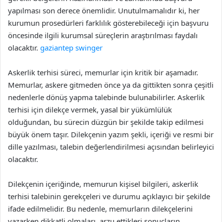
yapılması son derece önemlidir. Unutulmamalıdır ki, her
kurumun prosedürleri farklılık gösterebileceği için başvuru
öncesinde ilgili kurumsal süreçlerin araştırılması faydalı
olacaktır.
gaziantep swinger
Askerlik terhisi süreci, memurlar için kritik bir aşamadır.
Memurlar, askere gitmeden önce ya da gittikten sonra çeşitli
nedenlerle dönüş yapma talebinde bulunabilirler. Askerlik
terhisi için dilekçe vermek, yasal bir yükümlülük
olduğundan, bu sürecin düzgün bir şekilde takip edilmesi
büyük önem taşır. Dilekçenin yazım şekli, içeriği ve resmi bir
dille yazılması, talebin değerlendirilmesi açısından belirleyici
olacaktır.
Dilekçenin içeriğinde, memurun kişisel bilgileri, askerlik
terhisi talebinin gerekçeleri ve durumu açıklayıcı bir şekilde
ifade edilmelidir. Bu nedenle, memurların dilekçelerini
yazarken dikkatli olmaları, arzu ettikleri sonuçların