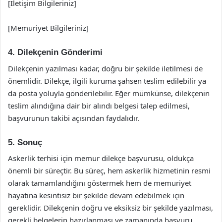
[İletişim Bilgileriniz]
[Memuriyet Bilgileriniz]
4. Dilekçenin Gönderimi
Dilekçenin yazılması kadar, doğru bir şekilde iletilmesi de
önemlidir. Dilekçe, ilgili kuruma şahsen teslim edilebilir ya
da posta yoluyla gönderilebilir. Eğer mümkünse, dilekçenin
teslim alındığına dair bir alındı belgesi talep edilmesi,
başvurunun takibi açısından faydalıdır.
5. Sonuç
Askerlik terhisi için memur dilekçe başvurusu, oldukça
önemli bir süreçtir. Bu süreç, hem askerlik hizmetinin resmi
olarak tamamlandığını göstermek hem de memuriyet
hayatına kesintisiz bir şekilde devam edebilmek için
gereklidir. Dilekçenin doğru ve eksiksiz bir şekilde yazılması,
gerekli belgelerin hazırlanması ve zamanında başvuru