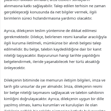
alınmasına katkı sağlayabilir. Talep edilen terhisin ne zaman
gerçekleşeceği konusunda da net bilgiler vermek, ilgili
birimlerin süreci hızlandırmasına yardımcı olacaktır.
Ayrıca, dilekçenin teslim yöntemine de dikkat edilmesi
gerekmektedir. Dilekçe, belirlenen resmi kanallar aracılığıyla
ilgili kuruma iletilmeli, mümkünse bir alındı belgesi talep
edilmelidir. Bu belge, talebin kaydedildiğine dair bir kanıt
niteliği taşıyacaktır. Başvurunun hangi tarihte yapıldığını
belgelendirmek, ileride yaşanabilecek her türlü aksaklığı
önleyecektir.
Dilekçenin bitiminde ise memurun iletişim bilgileri, imza ve
tarih gibi unsurlar da yer almalıdır. İmza, dilekçenin resmi
bir belge niteliği taşımasını sağlayacak ve talebin sahibinin
kimliğini doğrulayacaktır. Ayrıca, dilekçenin uygun bir dille
yazılmış olması, kamu kurumları ve kuruluşları ile olan