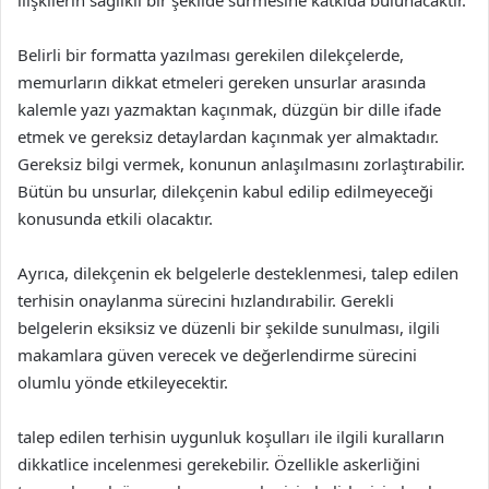
ilişkilerin sağlıklı bir şekilde sürmesine katkıda bulunacaktır.
Belirli bir formatta yazılması gerekilen dilekçelerde,
memurların dikkat etmeleri gereken unsurlar arasında
kalemle yazı yazmaktan kaçınmak, düzgün bir dille ifade
etmek ve gereksiz detaylardan kaçınmak yer almaktadır.
Gereksiz bilgi vermek, konunun anlaşılmasını zorlaştırabilir.
Bütün bu unsurlar, dilekçenin kabul edilip edilmeyeceği
konusunda etkili olacaktır.
Ayrıca, dilekçenin ek belgelerle desteklenmesi, talep edilen
terhisin onaylanma sürecini hızlandırabilir. Gerekli
belgelerin eksiksiz ve düzenli bir şekilde sunulması, ilgili
makamlara güven verecek ve değerlendirme sürecini
olumlu yönde etkileyecektir.
talep edilen terhisin uygunluk koşulları ile ilgili kuralların
dikkatlice incelenmesi gerekebilir. Özellikle askerliğini