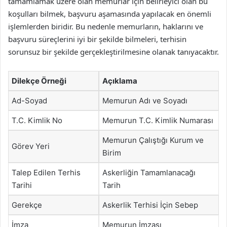
tamamlamak üzere olan memurlar için belirleyici olan bu
koşulları bilmek, başvuru aşamasında yapılacak en önemli
işlemlerden biridir. Bu nedenle memurların, haklarını ve
başvuru süreçlerini iyi bir şekilde bilmeleri, terhisin
sorunsuz bir şekilde gerçekleştirilmesine olanak tanıyacaktır.
Dilekçe Örneği
Açıklama
Ad-Soyad
Memurun Adı ve Soyadı
T.C. Kimlik No
Memurun T.C. Kimlik Numarası
Memurun Çalıştığı Kurum ve
Görev Yeri
Birim
Talep Edilen Terhis
Askerliğin Tamamlanacağı
Tarihi
Tarih
Gerekçe
Askerlik Terhisi İçin Sebep
İmza
Memurun İmzası