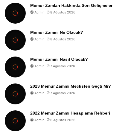
Memur Zamları Hakkında Son Gelişmeler
Admin
8 Ağustos 2026
Memur Zammı Ne Olacak?
Admin
8 Ağustos 2026
Memur Zammı Nasıl Olacak?
Admin
7 Ağustos 2026
2023 Memur Zammı Meclisten Geçti Mi?
Admin
7 Ağustos 2026
2022 Memur Zammı Hesaplama Rehberi
Admin
6 Ağustos 2026