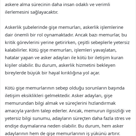
askere alma sürecinin daha insan odaklı ve verimli
ilerlemesini sağlayacaktır.
Askerlik şubelerinde gişe memurları, askerlik işlemlerine
dair önemli bir rol oynamaktadır. Ancak bazı memurlar, bu
kritik görevlerini yerine getirirken, çeşitli sebeplerle yetersiz
kalabilirler. Kötü gişe memurları, işlemleri yavaşlatan,
hatalar yapan ve asker adayları ile kötü bir iletişim kuran
kişiler olabilir. Bu durum, askerlik hizmetini bekleyen
bireylerde büyük bir hayal kırıklığına yol açar.
Kötü gişe memurlarının sebep olduğu sorunların başında
iletişim eksiklikleri gelmektedir. Asker adayları, gişe
memurundan bilgi almak ve süreçlerini hızlandırmak
amacıyla yardım talep ederler. Ancak, memurun ilgisizliği ve
yetersiz bilgi sunumu, adayların süreçten daha fazla stres ve
endişe duymalarına neden olabilir. Bu durum, hem asker
adaylarının hem de gişe memurlarının iş yükünü artırır.