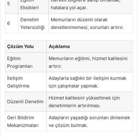
5
Eksikleri
hatalara yol açar.
Denetim
Memurların düzenli olarak
6
Yetersizliği
denetlenmemesi, sorunları artırır.
Çözüm Yolu
Açıklama
Eğitim
Memurların eğitimi, hizmet kalitesini
Programları
artırır.
İletişim
Adaylarla sağlıklı bir iletişim kurmak
Geliştirme
için çalışmalar yapmak.
Hizmet kalitesini yükseltmek için
Düzenli Denetim
denetimlerin artırılması.
Geri Bildirim
Adayların yaşadığı sorunları dinlemek
Mekanizmaları
ve çözüm bulmak.