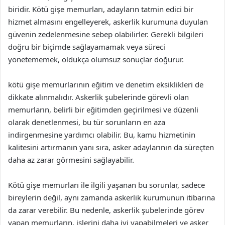
biridir. Kötü gişe memurları, adayların tatmin edici bir
hizmet almasını engelleyerek, askerlik kurumuna duyulan
güvenin zedelenmesine sebep olabilirler. Gerekli bilgileri
doğru bir biçimde sağlayamamak veya süreci
yönetememek, oldukça olumsuz sonuçlar doğurur.
kötü gişe memurlarının eğitim ve denetim eksiklikleri de
dikkate alınmalıdır. Askerlik şubelerinde görevli olan
memurların, belirli bir eğitimden geçirilmesi ve düzenli
olarak denetlenmesi, bu tür sorunların en aza
indirgenmesine yardımcı olabilir. Bu, kamu hizmetinin
kalitesini artırmanın yanı sıra, asker adaylarının da süreçten
daha az zarar görmesini sağlayabilir.
Kötü gişe memurları ile ilgili yaşanan bu sorunlar, sadece
bireylerin değil, aynı zamanda askerlik kurumunun itibarına
da zarar verebilir. Bu nedenle, askerlik şubelerinde görev
yapan memurların, işlerini daha iyi yapabilmeleri ve asker