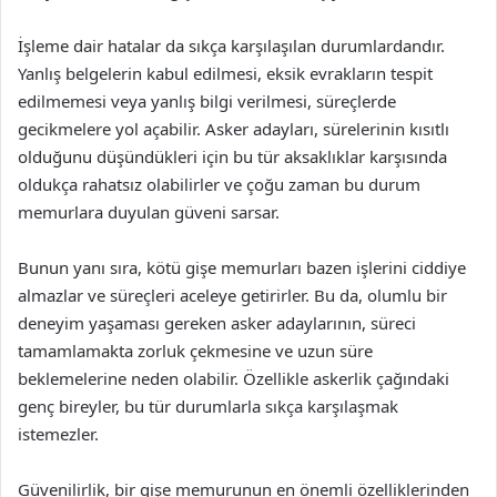
İşleme dair hatalar da sıkça karşılaşılan durumlardandır.
Yanlış belgelerin kabul edilmesi, eksik evrakların tespit
edilmemesi veya yanlış bilgi verilmesi, süreçlerde
gecikmelere yol açabilir. Asker adayları, sürelerinin kısıtlı
olduğunu düşündükleri için bu tür aksaklıklar karşısında
oldukça rahatsız olabilirler ve çoğu zaman bu durum
memurlara duyulan güveni sarsar.
Bunun yanı sıra, kötü gişe memurları bazen işlerini ciddiye
almazlar ve süreçleri aceleye getirirler. Bu da, olumlu bir
deneyim yaşaması gereken asker adaylarının, süreci
tamamlamakta zorluk çekmesine ve uzun süre
beklemelerine neden olabilir. Özellikle askerlik çağındaki
genç bireyler, bu tür durumlarla sıkça karşılaşmak
istemezler.
Güvenilirlik, bir gişe memurunun en önemli özelliklerinden