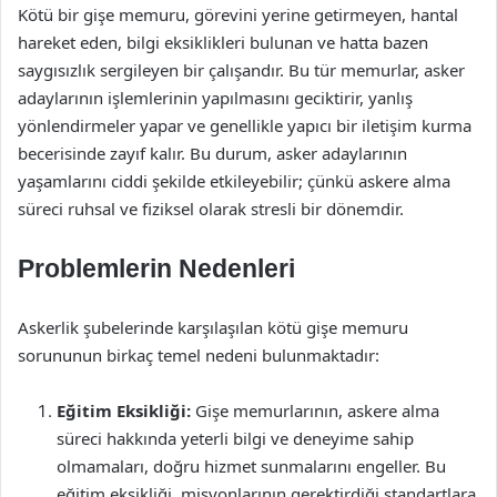
Kötü bir gişe memuru, görevini yerine getirmeyen, hantal
hareket eden, bilgi eksiklikleri bulunan ve hatta bazen
saygısızlık sergileyen bir çalışandır. Bu tür memurlar, asker
adaylarının işlemlerinin yapılmasını geciktirir, yanlış
yönlendirmeler yapar ve genellikle yapıcı bir iletişim kurma
becerisinde zayıf kalır. Bu durum, asker adaylarının
yaşamlarını ciddi şekilde etkileyebilir; çünkü askere alma
süreci ruhsal ve fiziksel olarak stresli bir dönemdir.
Problemlerin Nedenleri
Askerlik şubelerinde karşılaşılan kötü gişe memuru
sorununun birkaç temel nedeni bulunmaktadır:
Eğitim Eksikliği:
Gişe memurlarının, askere alma
süreci hakkında yeterli bilgi ve deneyime sahip
olmamaları, doğru hizmet sunmalarını engeller. Bu
eğitim eksikliği, misyonlarının gerektirdiği standartlara