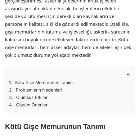
gerçekleştirilmesi, askerlik şubelerinin kritik işlevleri
arasında yer almaktadır. Ancak, bu işlemlerin etkili bir
şekilde yürütülmesi için gerekli olan kaynakların ve
personelin kalitesi, sıklıkla göz ardı edilmektedir. Özellikle,
gişe memurlarının tutumu ve işlevselliği, askerlik sürecinin
kalitesini büyük ölçüde etkileyen faktörlerden biridir. Kötü
gişe memurları, hem asker adayları hem de aileleri için pek
çok olumsuz duruma yol açabilmektedir.
Kötü Gişe Memurunun Tanımı
Problemlerin Nedenleri
Olumsuz Etkiler
Çözüm Önerileri
Kötü Gişe Memurunun Tanımı