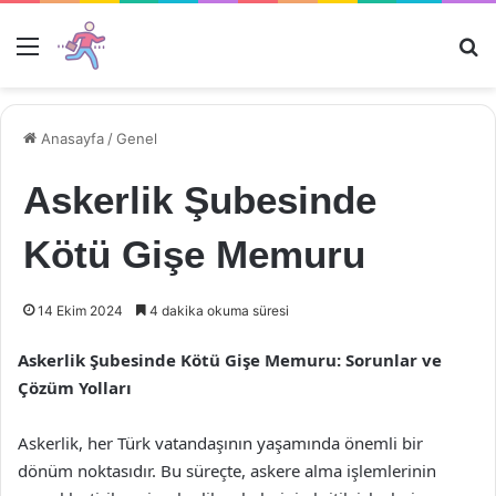
Menü
Ar
Anasayfa
/
Genel
Askerlik Şubesinde
Kötü Gişe Memuru
14 Ekim 2024
4 dakika okuma süresi
Askerlik Şubesinde Kötü Gişe Memuru: Sorunlar ve
Çözüm Yolları
Askerlik, her Türk vatandaşının yaşamında önemli bir
dönüm noktasıdır. Bu süreçte, askere alma işlemlerinin