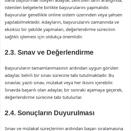
İlana başvurmak isteyen adaylar, belirtilen tarih aralığında,
istenilen belgelerle birlikte başvurularını yapmalıdır.
Başvurular genellikle online sistem üzerinden veya şahsen
yapılabilmektedir. Adayların, başvurularını zamanında ve
eksiksiz bir şekilde yapmaları, değerlendirme sürecinin
sağlıklı işlemesi için oldukça önemlidir.
2.3. Sınav ve Değerlendirme
Başvuruların tamamlanmasının ardından uygun görülen
adaylar, belirli bir sınav sürecine tabi tutulmaktadır. Bu
sınavlar, yazılı sınav, mülakat veya her ikisini içerebilir.
Sınavda başarılı olan adaylar, bir sonraki aşamaya geçerek,
değerlendirme sürecine tabi tutulurlar.
2.4. Sonuçların Duyurulması
Sınav ve mülakat süreçlerinin ardından başarı sıralamasına