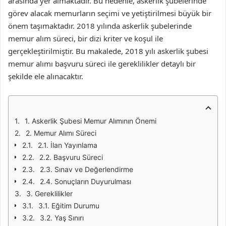
arasında yer almaktadır. Bu nedenle, askerlik şubelerinde
görev alacak memurların seçimi ve yetiştirilmesi büyük bir
önem taşımaktadır. 2018 yılında askerlik şubelerinde
memur alım süreci, bir dizi kriter ve koşul ile
gerçekleştirilmiştir. Bu makalede, 2018 yılı askerlik şubesi
memur alımı başvuru süreci ile gereklilikler detaylı bir
şekilde ele alınacaktır.
1. Askerlik Şubesi Memur Alımının Önemi
2. Memur Alımı Süreci
2.1. İlan Yayınlama
2.2. Başvuru Süreci
2.3. Sınav ve Değerlendirme
2.4. Sonuçların Duyurulması
3. Gereklilikler
3.1. Eğitim Durumu
3.2. Yaş Sınırı