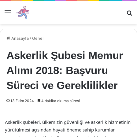
Menü
Ar
Anasayfa
/
Genel
Askerlik Şubesi Memur
Alımı 2018: Başvuru
Süreci ve Gereklilikler
13 Ekim 2024
4 dakika okuma süresi
Askerlik şubeleri, ülkemizin güvenliği ve askerlik hizmetinin
yürütülmesi açısından hayati öneme sahip kurumlar