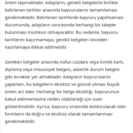
önem taşımaktadır. Adayların, gerekli belgelerle birlikte
belirlenen tarihler arasında başvurularını tamamlaması
gerekmektedir. Belirlenen tarihlerde başvuru yapılmaması
durumunda, adayların sonrasında herhangi bir talepte
bulunması mümkün olmayacaktır. Bu nedenle, başvuru
tarihlerini kaçırmamaya, gerekli belgeleri önceden
hazırlamaya dikkat edilmelidir.
Gereken belgeler arasında nüfus cüzdanı veya kimlik kartı,
diploma veya mezuniyet belgesi, askerlik durum belgesi
gibi evraklar yer almaktadır. Adayların başvurularını
yaparken, bu belgelerin eksiksiz ve güncel olması büyük
önem arz eder. Herhangi bir belge eksikliği, başvurunun
kabul edilmemesine neden olabileceği için özen
gösterilmelidir. Ayrıca, başvuru sırasında doldurulacak olan
formların da doğru ve eksiksiz olarak tamamlanması
gerekmektedir.