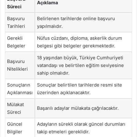
Açıklama
Süreci
Başvuru
Belirlenen tarihlerde online başvuru
Tarihleri
yapılmalıdır.
Gerekli
Nüfus cüzdanı, diploma, askerlik durum
Belgeler
belgesi gibi belgeler gerekmektedir.
18 yaşından büyük, Türkiye Cumhuriyeti
Başvuru
vatandaşı ve belirtilen eğitim seviyesine
Nitelikleri
sahip olmalıdır.
Sonuçların
Sonuçlar belirtilen tarihlerde resmi site
Açıklanması
üzerinden açıklanacaktır.
Mülakat
Başarılı adaylar mülakata çağrılacaktır.
Süreci
Güncel
Adayların sürekli olarak güncel durumları
Bilgiler
takip etmeleri gereklidir.