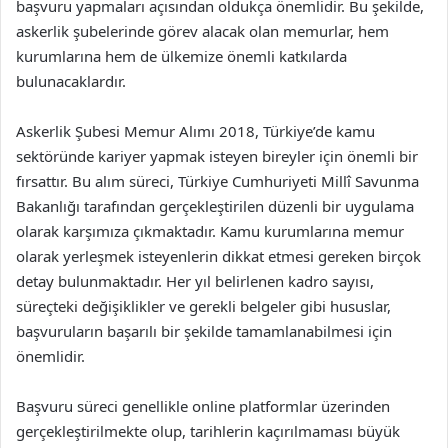
başvuru yapmaları açısından oldukça önemlidir. Bu şekilde,
askerlik şubelerinde görev alacak olan memurlar, hem
kurumlarına hem de ülkemize önemli katkılarda
bulunacaklardır.
Askerlik Şubesi Memur Alımı 2018, Türkiye’de kamu
sektöründe kariyer yapmak isteyen bireyler için önemli bir
fırsattır. Bu alım süreci, Türkiye Cumhuriyeti Millî Savunma
Bakanlığı tarafından gerçekleştirilen düzenli bir uygulama
olarak karşımıza çıkmaktadır. Kamu kurumlarına memur
olarak yerleşmek isteyenlerin dikkat etmesi gereken birçok
detay bulunmaktadır. Her yıl belirlenen kadro sayısı,
süreçteki değişiklikler ve gerekli belgeler gibi hususlar,
başvuruların başarılı bir şekilde tamamlanabilmesi için
önemlidir.
Başvuru süreci genellikle online platformlar üzerinden
gerçekleştirilmekte olup, tarihlerin kaçırılmaması büyük