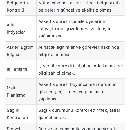
Belgelerin
Nüfus cüzdanı, askerlik tecil belgesi gibi
Kontrolü
belgelerin güncel ve eksiksiz olması.
Askerlik süresince aile üyelerinin
Aile
ihtiyaçlarının gözetilmesi ve iletişim
İhtiyaçları
sağlanması.
Askeri Eğitim
Alınacak eğitimler ve görevler hakkında
Bilgisi
bilgi edinilmesi.
İş yeri ile sürekli irtibat halinde kalmak ve
İş İletişimi
bilgi sahibi olmak.
Askerlik süresi boyunca mali durumun
Mali
gözden geçirilmesi ve planlama
Planlama
yapılması.
Sağlık
Sağlık durumunu kontrol ettirmek, aşıları
Kontrolleri
güncellemek.
Sosyal
Aile ve arkadaşlar ile zaman geçirerek