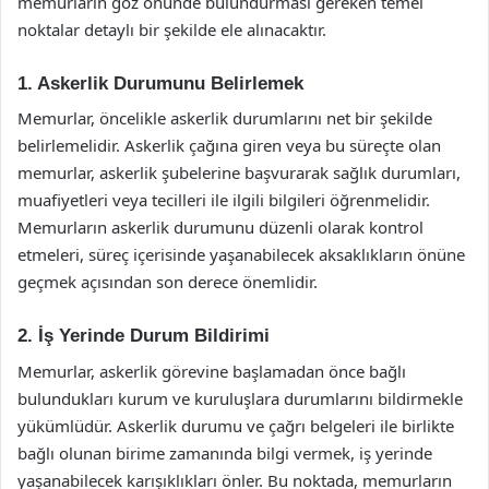
memurların göz önünde bulundurması gereken temel
noktalar detaylı bir şekilde ele alınacaktır.
1. Askerlik Durumunu Belirlemek
Memurlar, öncelikle askerlik durumlarını net bir şekilde
belirlemelidir. Askerlik çağına giren veya bu süreçte olan
memurlar, askerlik şubelerine başvurarak sağlık durumları,
muafiyetleri veya tecilleri ile ilgili bilgileri öğrenmelidir.
Memurların askerlik durumunu düzenli olarak kontrol
etmeleri, süreç içerisinde yaşanabilecek aksaklıkların önüne
geçmek açısından son derece önemlidir.
2. İş Yerinde Durum Bildirimi
Memurlar, askerlik görevine başlamadan önce bağlı
bulundukları kurum ve kuruluşlara durumlarını bildirmekle
yükümlüdür. Askerlik durumu ve çağrı belgeleri ile birlikte
bağlı olunan birime zamanında bilgi vermek, iş yerinde
yaşanabilecek karışıklıkları önler. Bu noktada, memurların