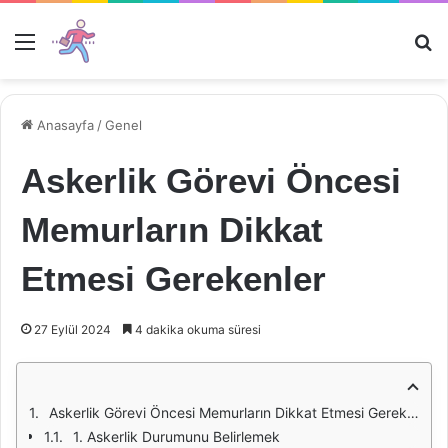
Menü
Ar
Anasayfa
/
Genel
Askerlik Görevi Öncesi
Memurların Dikkat
Etmesi Gerekenler
27 Eylül 2024
4 dakika okuma süresi
Askerlik Görevi Öncesi Memurların Dikkat Etmesi Gerekenler
1. Askerlik Durumunu Belirlemek