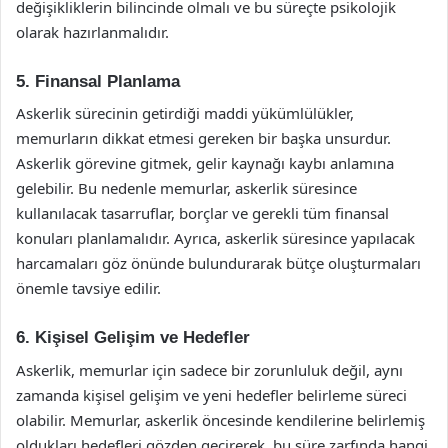
değişikliklerin bilincinde olmalı ve bu süreçte psikolojik
olarak hazırlanmalıdır.
5. Finansal Planlama
Askerlik sürecinin getirdiği maddi yükümlülükler,
memurların dikkat etmesi gereken bir başka unsurdur.
Askerlik görevine gitmek, gelir kaynağı kaybı anlamına
gelebilir. Bu nedenle memurlar, askerlik süresince
kullanılacak tasarruflar, borçlar ve gerekli tüm finansal
konuları planlamalıdır. Ayrıca, askerlik süresince yapılacak
harcamaları göz önünde bulundurarak bütçe oluşturmaları
önemle tavsiye edilir.
6. Kişisel Gelişim ve Hedefler
Askerlik, memurlar için sadece bir zorunluluk değil, aynı
zamanda kişisel gelişim ve yeni hedefler belirleme süreci
olabilir. Memurlar, askerlik öncesinde kendilerine belirlemiş
oldukları hedefleri gözden geçirerek, bu süre zarfında hangi