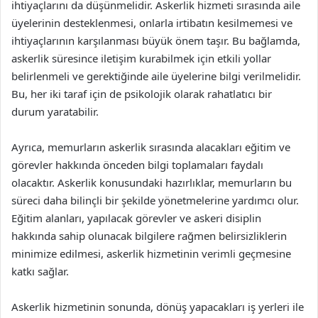
ihtiyaçlarını da düşünmelidir. Askerlik hizmeti sırasında aile
üyelerinin desteklenmesi, onlarla irtibatın kesilmemesi ve
ihtiyaçlarının karşılanması büyük önem taşır. Bu bağlamda,
askerlik süresince iletişim kurabilmek için etkili yollar
belirlenmeli ve gerektiğinde aile üyelerine bilgi verilmelidir.
Bu, her iki taraf için de psikolojik olarak rahatlatıcı bir
durum yaratabilir.
Ayrıca, memurların askerlik sırasında alacakları eğitim ve
görevler hakkında önceden bilgi toplamaları faydalı
olacaktır. Askerlik konusundaki hazırlıklar, memurların bu
süreci daha bilinçli bir şekilde yönetmelerine yardımcı olur.
Eğitim alanları, yapılacak görevler ve askeri disiplin
hakkında sahip olunacak bilgilere rağmen belirsizliklerin
minimize edilmesi, askerlik hizmetinin verimli geçmesine
katkı sağlar.
Askerlik hizmetinin sonunda, dönüş yapacakları iş yerleri ile