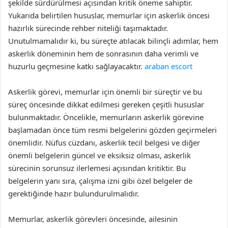
şekilde sürdürülmesi açısından kritik öneme sahiptir.
Yukarıda belirtilen hususlar, memurlar için askerlik öncesi
hazırlık sürecinde rehber niteliği taşımaktadır.
Unutulmamalıdır ki, bu süreçte atılacak bilinçli adımlar, hem
askerlik döneminin hem de sonrasının daha verimli ve
huzurlu geçmesine katkı sağlayacaktır.
araban escort
Askerlik görevi, memurlar için önemli bir süreçtir ve bu
süreç öncesinde dikkat edilmesi gereken çeşitli hususlar
bulunmaktadır. Öncelikle, memurların askerlik görevine
başlamadan önce tüm resmi belgelerini gözden geçirmeleri
önemlidir. Nüfus cüzdanı, askerlik tecil belgesi ve diğer
önemli belgelerin güncel ve eksiksiz olması, askerlik
sürecinin sorunsuz ilerlemesi açısından kritiktir. Bu
belgelerin yanı sıra, çalışma izni gibi özel belgeler de
gerektiğinde hazır bulundurulmalıdır.
Memurlar, askerlik görevleri öncesinde, ailesinin