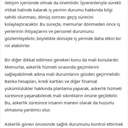
iletişim içerisinde olmak da önemlidir. İşverenleriyle sürekli
irtibat halinde kalarak iş yerinin durumu hakkında bilgi
sahibi olunması, dönüş sonrası geçiş sürecini
kolaylaştıracaktır. Bu süreçte, memurlar dönmeden önce iş
yerlerinin ihtiyaçlarını ve personel durumunu
gözlemleyebilir, böylelikle dönüşte iş yerinde daha etkin bir
rol alabilirler.
Bir diğer dikkat edilmesi gereken konu da mali konulardır.
Memurlar, askerlik hizmeti sırasında geçimlerini
sağlayabilmek adına mali durumlarını gözden geçirmelidir.
Banka hesapları, kredi kartları ve diğer finansal
yükümlülükler hakkında planlama yaparak, askerlik hizmeti
süresince yaşanabilecek mali sıkıntıların önüne geçilebilir.
Bu, askerlik süresince insanın manevi olarak da huzurlu
olmasına yardımcı olur.
Askerlik görevi öncesinde sağlık durumunu kontrol ettirmek