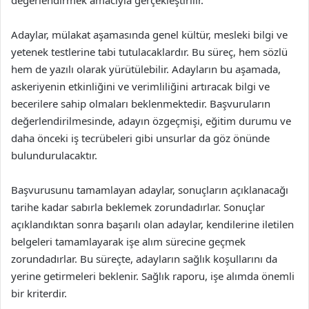
değerlendirmek amacıyla gerçekleştirilir.
Adaylar, mülakat aşamasında genel kültür, mesleki bilgi ve
yetenek testlerine tabi tutulacaklardır. Bu süreç, hem sözlü
hem de yazılı olarak yürütülebilir. Adayların bu aşamada,
askeriyenin etkinliğini ve verimliliğini artıracak bilgi ve
becerilere sahip olmaları beklenmektedir. Başvuruların
değerlendirilmesinde, adayın özgeçmişi, eğitim durumu ve
daha önceki iş tecrübeleri gibi unsurlar da göz önünde
bulundurulacaktır.
Başvurusunu tamamlayan adaylar, sonuçların açıklanacağı
tarihe kadar sabırla beklemek zorundadırlar. Sonuçlar
açıklandıktan sonra başarılı olan adaylar, kendilerine iletilen
belgeleri tamamlayarak işe alım sürecine geçmek
zorundadırlar. Bu süreçte, adayların sağlık koşullarını da
yerine getirmeleri beklenir. Sağlık raporu, işe alımda önemli
bir kriterdir.