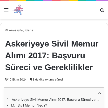
Menü
Ar
Anasayfa
/
Genel
Askeriyeye Sivil Memur
Alımı 2017: Başvuru
Süreci ve Gereklilikler
10 Ekim 2024
3 dakika okuma süresi
Askeriyeye Sivil Memur Alımı 2017: Başvuru Süreci ve Gereklilikler
Sivil Memur Nedir?