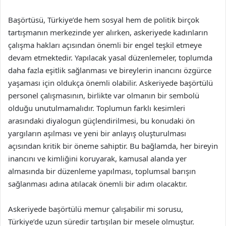
Başörtüsü, Türkiye’de hem sosyal hem de politik birçok
tartışmanın merkezinde yer alırken, askeriyede kadınların
çalışma hakları açısından önemli bir engel teşkil etmeye
devam etmektedir. Yapılacak yasal düzenlemeler, toplumda
daha fazla eşitlik sağlanması ve bireylerin inancını özgürce
yaşaması için oldukça önemli olabilir. Askeriyede başörtülü
personel çalışmasının, birlikte var olmanın bir sembolü
olduğu unutulmamalıdır. Toplumun farklı kesimleri
arasındaki diyalogun güçlendirilmesi, bu konudaki ön
yargıların aşılması ve yeni bir anlayış oluşturulması
açısından kritik bir öneme sahiptir. Bu bağlamda, her bireyin
inancını ve kimliğini koruyarak, kamusal alanda yer
almasında bir düzenleme yapılması, toplumsal barışın
sağlanması adına atılacak önemli bir adım olacaktır.
Askeriyede başörtülü memur çalışabilir mi sorusu,
Türkiye’de uzun süredir tartışılan bir mesele olmuştur.