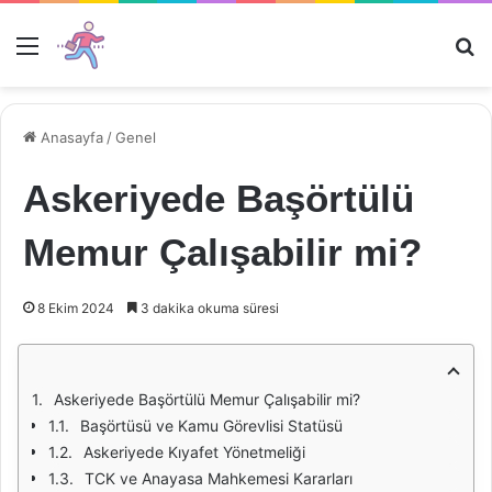
Menü
Ar
Anasayfa
/
Genel
Askeriyede Başörtülü
Memur Çalışabilir mi?
8 Ekim 2024
3 dakika okuma süresi
Askeriyede Başörtülü Memur Çalışabilir mi?
Başörtüsü ve Kamu Görevlisi Statüsü
Askeriyede Kıyafet Yönetmeliği
TCK ve Anayasa Mahkemesi Kararları