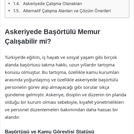
Askeriyede Çalışma Olanakları
Alternatif Çalışma Alanları ve Çözüm Önerileri
Askeriyede Başörtülü Memur
Çalışabilir mi?
Türkiye’de eğitim, iş hayatı ve sosyal yaşam gibi birçok
alanda başörtüsü takma hakkı, uzun yıllardır tartışma
konusu olmuştur. Bu tartışma, özellikle kamu kurumları
arasında yoğunlaşmış ve özellikle askeriyede başörtülü
personelin görev alıp almayacağı gibi sorular sıkça
gündeme gelmiştir. Askeriye, disiplin ve düzenin ön planda
olduğu bir kurum olması sebebiyle, kıyafet yönetmelikleri
ve personel düzenlemeleri bakımından daha hassas bir
alandır.
Başörtüsü ve Kamu Görevlisi Statüsü