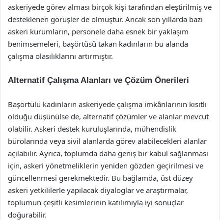
askeriyede görev alması birçok kişi tarafından eleştirilmiş ve
desteklenen görüşler de olmuştur. Ancak son yıllarda bazı
askeri kurumların, personele daha esnek bir yaklaşım
benimsemeleri, başörtüsü takan kadınların bu alanda
çalışma olasılıklarını artırmıştır.
Alternatif Çalışma Alanları ve Çözüm Önerileri
Başörtülü kadınların askeriyede çalışma imkânlarının kısıtlı
olduğu düşünülse de, alternatif çözümler ve alanlar mevcut
olabilir. Askeri destek kuruluşlarında, mühendislik
bürolarında veya sivil alanlarda görev alabilecekleri alanlar
açılabilir. Ayrıca, toplumda daha geniş bir kabul sağlanması
için, askeri yönetmeliklerin yeniden gözden geçirilmesi ve
güncellenmesi gerekmektedir. Bu bağlamda, üst düzey
askeri yetkililerle yapılacak diyaloglar ve araştırmalar,
toplumun çeşitli kesimlerinin katılımıyla iyi sonuçlar
doğurabilir.