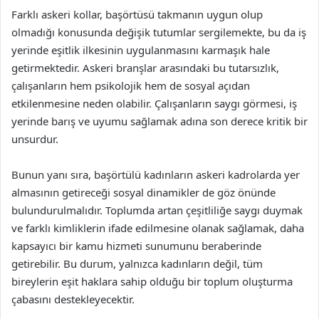
Farklı askeri kollar, başörtüsü takmanın uygun olup
olmadığı konusunda değişik tutumlar sergilemekte, bu da iş
yerinde eşitlik ilkesinin uygulanmasını karmaşık hale
getirmektedir. Askeri branşlar arasındaki bu tutarsızlık,
çalışanların hem psikolojik hem de sosyal açıdan
etkilenmesine neden olabilir. Çalışanların saygı görmesi, iş
yerinde barış ve uyumu sağlamak adına son derece kritik bir
unsurdur.
Bunun yanı sıra, başörtülü kadınların askeri kadrolarda yer
almasının getireceği sosyal dinamikler de göz önünde
bulundurulmalıdır. Toplumda artan çeşitliliğe saygı duymak
ve farklı kimliklerin ifade edilmesine olanak sağlamak, daha
kapsayıcı bir kamu hizmeti sunumunu beraberinde
getirebilir. Bu durum, yalnızca kadınların değil, tüm
bireylerin eşit haklara sahip olduğu bir toplum oluşturma
çabasını destekleyecektir.