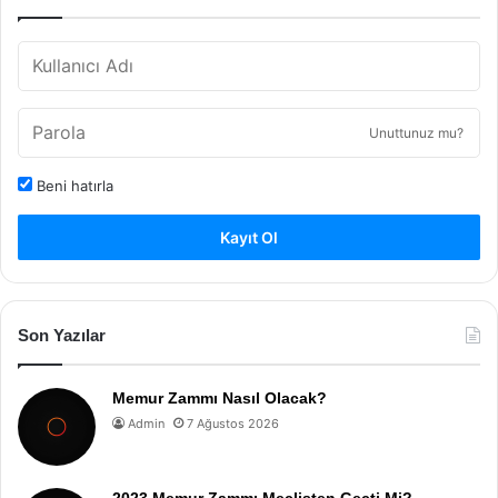
Unuttunuz mu?
Beni hatırla
Kayıt Ol
Son Yazılar
Memur Zammı Nasıl Olacak?
Admin
7 Ağustos 2026
2023 Memur Zammı Meclisten Geçti Mi?