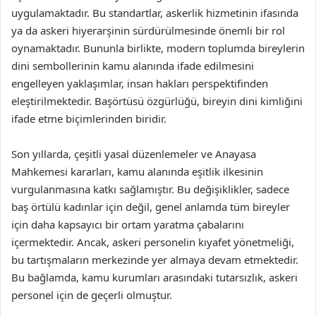
uygulamaktadır. Bu standartlar, askerlik hizmetinin ifasında
ya da askeri hiyerarşinin sürdürülmesinde önemli bir rol
oynamaktadır. Bununla birlikte, modern toplumda bireylerin
dini sembollerinin kamu alanında ifade edilmesini
engelleyen yaklaşımlar, insan hakları perspektifinden
eleştirilmektedir. Başörtüsü özgürlüğü, bireyin dini kimliğini
ifade etme biçimlerinden biridir.
Son yıllarda, çeşitli yasal düzenlemeler ve Anayasa
Mahkemesi kararları, kamu alanında eşitlik ilkesinin
vurgulanmasına katkı sağlamıştır. Bu değişiklikler, sadece
baş örtülü kadınlar için değil, genel anlamda tüm bireyler
için daha kapsayıcı bir ortam yaratma çabalarını
içermektedir. Ancak, askeri personelin kıyafet yönetmeliği,
bu tartışmaların merkezinde yer almaya devam etmektedir.
Bu bağlamda, kamu kurumları arasındaki tutarsızlık, askeri
personel için de geçerli olmuştur.