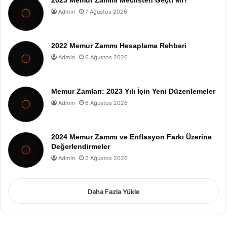
Admin
7 Ağustos 2026
2022 Memur Zammı Hesaplama Rehberi
Admin
6 Ağustos 2026
Memur Zamları: 2023 Yılı İçin Yeni Düzenlemeler
Admin
6 Ağustos 2026
2024 Memur Zammı ve Enflasyon Farkı Üzerine
Değerlendirmeler
Admin
5 Ağustos 2026
Daha Fazla Yükle