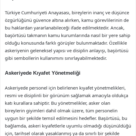
Türkiye Cumhuriyeti Anayasası, bireylerin inanç ve düşünce
özgürlüğünü güvence altına alırken, kamu görevlilerinin de
bu haklardan yararlanabileceği ifade edilmektedir. Ancak,
başörtüsü takmanın kamu kurumlarında nasıl bir yere sahip
olduğu konusunda farklı görüşler bulunmaktadır. Özellikle
askeriyenin geleneksel yapısı ve disiplin anlayışı, başörtüsü
gibi sembollerin kullanımını sınırlayabilmektedir.
Askeriyede Kıyafet Yönetmeliği
Askeriyede personel için belirlenen kıyafet yönetmelikleri,
resmi ve disiplinli bir görünüm sağlamak amacıyla oldukça
katı kurallara sahiptir. Bu yönetmelikler, asker olan
bireylerin giyimleri dahil olmak üzere, tüm personelin
uygun bir şekilde temsil edilmesini hedefler. Başörtüsü, bu
bağlamda, askeri kıyafetlerle uyumlu olmadığı düşünüldüğü
için, tarihsel olarak yasaklanmış ya da sınırlı bir şekilde