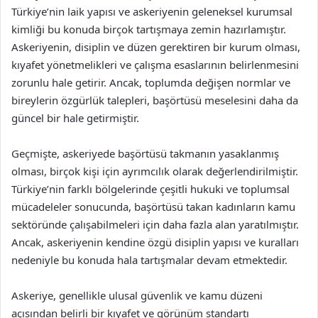
Türkiye’nin laik yapısı ve askeriyenin geleneksel kurumsal
kimliği bu konuda birçok tartışmaya zemin hazırlamıştır.
Askeriyenin, disiplin ve düzen gerektiren bir kurum olması,
kıyafet yönetmelikleri ve çalışma esaslarının belirlenmesini
zorunlu hale getirir. Ancak, toplumda değişen normlar ve
bireylerin özgürlük talepleri, başörtüsü meselesini daha da
güncel bir hale getirmiştir.
Geçmişte, askeriyede başörtüsü takmanın yasaklanmış
olması, birçok kişi için ayrımcılık olarak değerlendirilmiştir.
Türkiye’nin farklı bölgelerinde çeşitli hukuki ve toplumsal
mücadeleler sonucunda, başörtüsü takan kadınların kamu
sektöründe çalışabilmeleri için daha fazla alan yaratılmıştır.
Ancak, askeriyenin kendine özgü disiplin yapısı ve kuralları
nedeniyle bu konuda hala tartışmalar devam etmektedir.
Askeriye, genellikle ulusal güvenlik ve kamu düzeni
açısından belirli bir kıyafet ve görünüm standartı