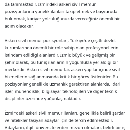
da tanımaktadır. İzmir’deki askeri sivil memur
pozisyonlarına yönelik ilanları takip etmek ve başvuruda
bulunmak, kariyer yolculuğunuzda vereceğiniz önemli bir
adım olacaktır.
Askeri sivil memur pozisyonları, Türkiye’de çeşitli devlet
kurumlarında önemli bir role sahip olan profesyonellerin
istihdam edildiği alanlardır. İzmir, büyük ve gelişmiş bir
şehir olarak, bu tür iş ilanlarının yoğunlukla yer aldığı bir
merkezdir. Askeri sivil memurlar, askeri yapılar içinde sivil
hizmetlerin sağlanmasında kritik bir görev üstlenirler. Bu
pozisyonlar genellikle uzmanlık gerektiren alanlarda, idari
işler, mühendislik, bilgisayar teknolojileri ve diğer teknik
disiplinler üzerinde yoğunlaşmaktadır.
İzmir’deki askeri sivil memur ilanları, genellikle belirli şartlar
ve nitelikler taşıyan adaylar için de tercih edilmektedir.
Adayların, ilgili üniversitelerden mezun olmaları, belirli bir iş