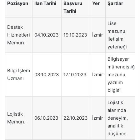
Pozisyon
İlan Tarihi
Başvuru
Yer
Şartlar
Tarihi
Lise
Destek
mezunu,
Hizmetleri
04.10.2023
19.10.2023
İzmir
iletişim
Memuru
yeteneği
Bilgisayar
mühendisliği
Bilgi İşlem
03.10.2023
17.10.2023
İzmir
mezunu,
Uzmanı
yazılım
bilgisi
Lojistik
alanında
Lojistik
06.10.2023
22.10.2023
İzmir
deneyim,
Memuru
analitik
düşünce