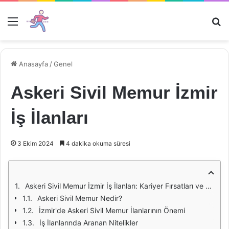
Menü
Ar
Anasayfa
/
Genel
Askeri Sivil Memur İzmir
İş İlanları
3 Ekim 2024
4 dakika okuma süresi
Askeri Sivil Memur İzmir İş İlanları: Kariyer Fırsatları ve Beklentiler
Askeri Sivil Memur Nedir?
İzmir'de Askeri Sivil Memur İlanlarının Önemi
İş İlanlarında Aranan Nitelikler