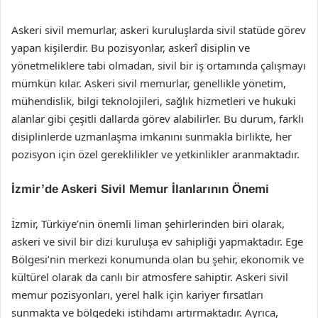
Askeri sivil memurlar, askeri kuruluşlarda sivil statüde görev
yapan kişilerdir. Bu pozisyonlar, askerî disiplin ve
yönetmeliklere tabi olmadan, sivil bir iş ortamında çalışmayı
mümkün kılar. Askeri sivil memurlar, genellikle yönetim,
mühendislik, bilgi teknolojileri, sağlık hizmetleri ve hukuki
alanlar gibi çeşitli dallarda görev alabilirler. Bu durum, farklı
disiplinlerde uzmanlaşma imkanını sunmakla birlikte, her
pozisyon için özel gereklilikler ve yetkinlikler aranmaktadır.
İzmir’de Askeri Sivil Memur İlanlarının Önemi
İzmir, Türkiye’nin önemli liman şehirlerinden biri olarak,
askeri ve sivil bir dizi kuruluşa ev sahipliği yapmaktadır. Ege
Bölgesi’nin merkezi konumunda olan bu şehir, ekonomik ve
kültürel olarak da canlı bir atmosfere sahiptir. Askeri sivil
memur pozisyonları, yerel halk için kariyer fırsatları
sunmakta ve bölgedeki istihdamı artırmaktadır. Ayrıca,