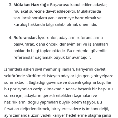
Mülakat Hazırlığı
: Başvurusu kabul edilen adaylar,
mülakat sürecine davet edilecektir. Mülakatlarda
sorulacak sorulara yanıt vermeye hazır olmak ve
kuruluş hakkında bilgi sahibi olmak önemlidir.
Referanslar
: İşverenler, adayların referanslarına
başvurarak, daha önceki deneyimleri ve iş ahlakları
hakkında bilgi toplamaktadır. Bu nedenle, güvenilir
referanslar sağlamak büyük bir avantajdır.
İzmir’deki askeri sivil memur iş ilanları, kariyerini devlet
sektöründe sürdürmek isteyen adaylar için geniş bir yelpaze
sunmaktadır. Sağladığı güvence ve düzenli çalışma koşulları,
bu pozisyonları cazip kılmaktadır. Ancak başarılı bir başvuru
süreci için, adayların gerekli nitelikleri taşımaları ve
hazırlıklarını doğru yapmaları büyük önem taşıyor. Bu
fırsatları değerlendirmek, bireylere sadece iş imkanı değil,
aynı zamanda uzun vadeli kariyer hedeflerine ulaşma şansı