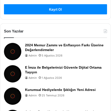
Kayıt Ol
Son Yazılar
2024 Memur Zammı ve Enflasyon Farkı Üzerine
Değerlendirmeler
Admin
5 Ağustos 2026
E İmza ile Belgelerinizi Güvenle Dijital Ortama
Taşıyın
Admin
1 Ağustos 2026
Kurumsal Hediyelerde Şıklığın Yeni Adresi
Admin
25 Temmuz 2026