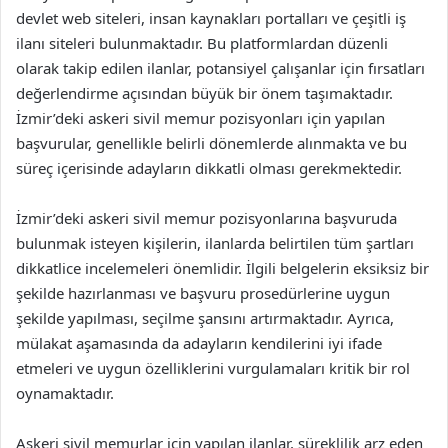
devlet web siteleri, insan kaynakları portalları ve çeşitli iş
ilanı siteleri bulunmaktadır. Bu platformlardan düzenli
olarak takip edilen ilanlar, potansiyel çalışanlar için fırsatları
değerlendirme açısından büyük bir önem taşımaktadır.
İzmir’deki askeri sivil memur pozisyonları için yapılan
başvurular, genellikle belirli dönemlerde alınmakta ve bu
süreç içerisinde adayların dikkatli olması gerekmektedir.
İzmir’deki askeri sivil memur pozisyonlarına başvuruda
bulunmak isteyen kişilerin, ilanlarda belirtilen tüm şartları
dikkatlice incelemeleri önemlidir. İlgili belgelerin eksiksiz bir
şekilde hazırlanması ve başvuru prosedürlerine uygun
şekilde yapılması, seçilme şansını artırmaktadır. Ayrıca,
mülakat aşamasında da adayların kendilerini iyi ifade
etmeleri ve uygun özelliklerini vurgulamaları kritik bir rol
oynamaktadır.
Askeri sivil memurlar için yapılan ilanlar, süreklilik arz eden