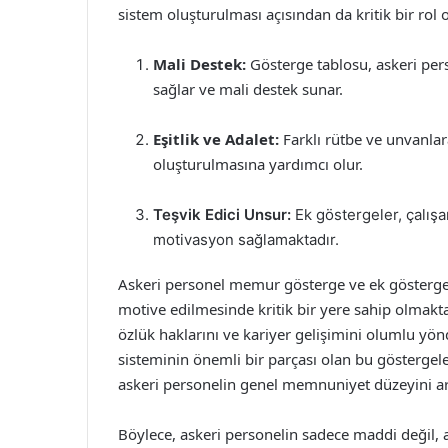
sistem oluşturulması açısından da kritik bir rol
Mali Destek:
Gösterge tablosu, askeri pers
sağlar ve mali destek sunar.
Eşitlik ve Adalet:
Farklı rütbe ve unvanlar
oluşturulmasına yardımcı olur.
Teşvik Edici Unsur:
Ek göstergeler, çalışa
motivasyon sağlamaktadır.
Askeri personel memur gösterge ve ek gösterge t
motive edilmesinde kritik bir yere sahip olmakt
özlük haklarını ve kariyer gelişimini olumlu yönd
sisteminin önemli bir parçası olan bu göstergel
askeri personelin genel memnuniyet düzeyini art
Böylece, askeri personelin sadece maddi değil