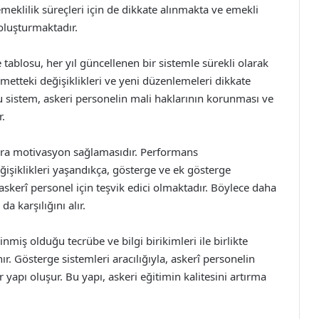
meklilik süreçleri için de dikkate alınmakta ve emekli
oluşturmaktadır.
ablosu, her yıl güncellenen bir sistemle sürekli olarak
zmetteki değişiklikleri ve yeni düzenlemeleri dikkate
u sistem, askeri personelin mali haklarının korunması ve
r.
ara motivasyon sağlamasıdır. Performans
işiklikleri yaşandıkça, gösterge ve ek gösterge
ı askerî personel için teşvik edici olmaktadır. Böylece daha
a karşılığını alır.
nmiş olduğu tecrübe ve bilgi birikimleri ile birlikte
r. Gösterge sistemleri aracılığıyla, askerî personelin
 yapı oluşur. Bu yapı, askeri eğitimin kalitesini artırma