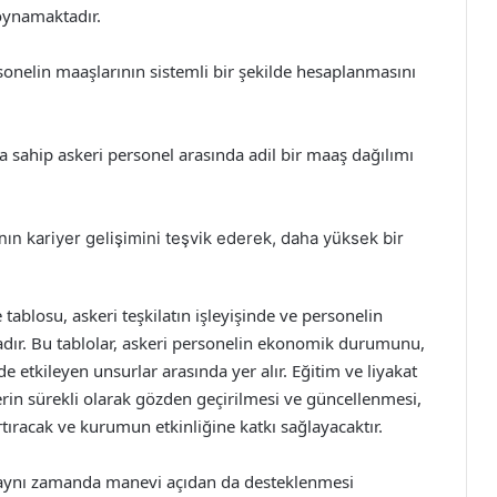
 oynamaktadır.
onelin maaşlarının sistemli bir şekilde hesaplanmasını
a sahip askeri personel arasında adil bir maaş dağılımı
nın kariyer gelişimini teşvik ederek, daha yüksek bir
ablosu, askeri teşkilatın işleyişinde ve personelin
adır. Bu tablolar, askeri personelin ekonomik durumunu,
e etkileyen unsurlar arasında yer alır. Eğitim ve liyakat
erin sürekli olarak gözden geçirilmesi ve güncellenmesi,
ıracak ve kurumun etkinliğine katkı sağlayacaktır.
, aynı zamanda manevi açıdan da desteklenmesi