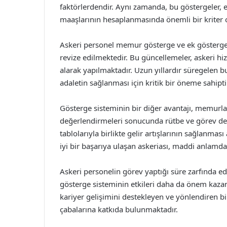
faktörlerdendir. Aynı zamanda, bu göstergeler, e
maaşlarının hesaplanmasında önemli bir kriter 
Askeri personel memur gösterge ve ek gösterge t
revize edilmektedir. Bu güncellemeler, askeri hi
alarak yapılmaktadır. Uzun yıllardır süregelen b
adaletin sağlanması için kritik bir öneme sahipti
Gösterge sisteminin bir diğer avantajı, memurl
değerlendirmeleri sonucunda rütbe ve görev değ
tablolarıyla birlikte gelir artışlarının sağlanmas
iyi bir başarıya ulaşan askeriası, maddi anlamda d
Askeri personelin görev yaptığı süre zarfında edi
gösterge sisteminin etkileri daha da önem kazanı
kariyer gelişimini destekleyen ve yönlendiren bir
çabalarına katkıda bulunmaktadır.