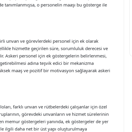
de tanımlanmışsa, o personelin maaşı bu gösterge ile
rli unvan ve görevlerdeki personel için ek olarak
nellikle hizmette geçirilen süre, sorumluluk derecesi ve
r. Askeri personel için ek göstergelerin belirlenmesi,
e getirebilmesi adına teşvik edici bir mekanizma
üksek maaş ve pozitif bir motivasyon sağlayarak askeri
ları, farklı unvan ve rütbelerdeki çalışanlar için özel
gruplarının, görevdeki unvanların ve hizmet sürelerinin
lenen memur göstergeleri yanında, ek göstergeler de yer
le ilgili daha net bir üst yapı oluşturulmaya