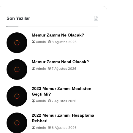
Son Yazılar
Memur Zammı Ne Olacak?
Admin
8 Ağustos 2026
Memur Zammı Nasıl Olacak?
Admin
7 Ağustos 2026
2023 Memur Zammı Meclisten
Geçti Mi?
Admin
7 Ağustos 2026
2022 Memur Zammı Hesaplama
Rehberi
Admin
6 Ağustos 2026