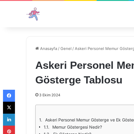
Anasayfa
/
Genel
/
Askeri Personel Memur Göster
Askeri Personel Me
Gösterge Tablosu
Facebook
3 Ekim 2024
X
LinkedIn
Askeri Personel Memur Gösterge ve Ek Göster
Pinterest
Memur Göstergesi Nedir?