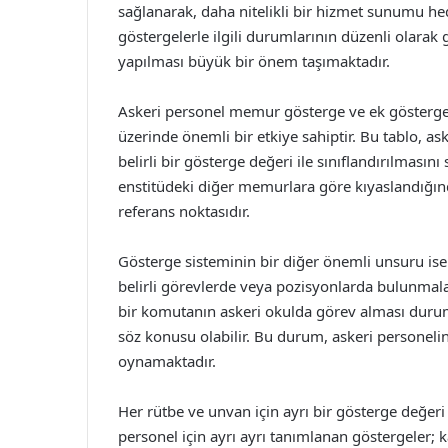
sağlanarak, daha nitelikli bir hizmet sunumu h
göstergelerle ilgili durumlarının düzenli olarak
yapılması büyük bir önem taşımaktadır.
Askeri personel memur gösterge ve ek gösterge t
üzerinde önemli bir etkiye sahiptir. Bu tablo, 
belirli bir gösterge değeri ile sınıflandırılmasın
enstitüdeki diğer memurlara göre kıyaslandığı
referans noktasıdır.
Gösterge sisteminin bir diğer önemli unsuru ise 
belirli görevlerde veya pozisyonlarda bulunmala
bir komutanın askeri okulda görev alması durum
söz konusu olabilir. Bu durum, askeri personelin
oynamaktadır.
Her rütbe ve unvan için ayrı bir gösterge değeri
personel için ayrı ayrı tanımlanan göstergeler; ka