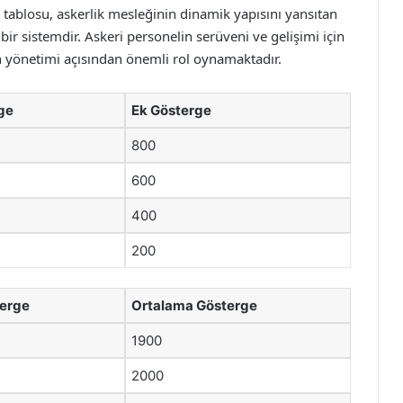
tablosu, askerlik mesleğinin dinamik yapısını yansıtan
ir sistemdir. Askeri personelin serüveni ve gelişimi için
ın yönetimi açısından önemli rol oynamaktadır.
ge
Ek Gösterge
800
600
400
200
terge
Ortalama Gösterge
1900
2000