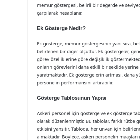
memur göstergesi, belirli bir değerde ve seviye
çarpılarak hesaplanır.
Ek Gösterge Nedir?
Ek gösterge, memur göstergesinin yanı sıra, beli
belirlenen bir diğer ölçüttür. Ek göstergeler, ge
görev özelliklerine göre değişiklik göstermektedi
onların görevlerini daha etkili bir şekilde yerin
yaratmaktadır. Ek göstergelerin artması, daha y
personelin performansını artırabilir.
Gösterge Tablosunun Yapısı
Askeri personel için gösterge ve ek gösterge tablo
olarak düzenlenmiştir. Bu tablolar, farklı rütbe 
etkisini yansıtır. Tabloda, her unvan için belir
almaktadır. Böylece, askeri personelin maaşları i