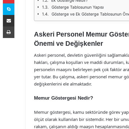
Ek Gösterge Nedir?
Skype
Gösterge Tablosunun Yapısı
Gösterge ve Ek Gösterge Tablosunun Ön
E-Posta ile paylaş
Yazdır
Askeri Personel Memur Göster
Önemi ve Değişkenler
Askeri personel, devletin güvenliğini sağlamakla
hakları, çalışma koşulları ve maddi durumları, k
personelin maaşını belirleyen pek çok faktör ar
yer tutar. Bu çalışma, askeri personel memur gö
değişkenlerini ele almaktadır.
Memur Göstergesi Nedir?
Memur göstergesi, kamu sektöründe görev yapan
ölçüt olarak kullanılan bir sistemdir. Her bir unv
rakam, çalışanın aldığı maaşın hesaplanmasında b