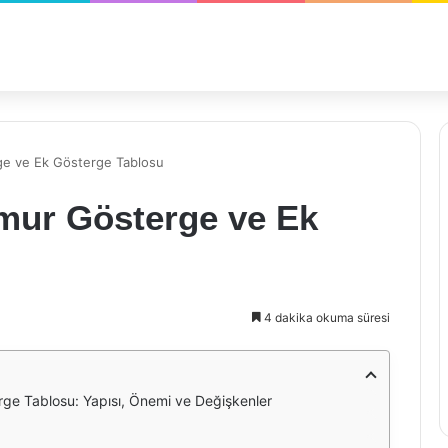
ge ve Ek Gösterge Tablosu
mur Gösterge ve Ek
4 dakika okuma süresi
ge Tablosu: Yapısı, Önemi ve Değişkenler