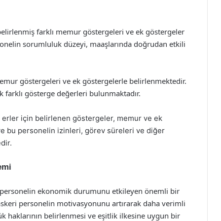
 belirlenmiş farklı memur göstergeleri ve ek göstergeler
sonelin sorumluluk düzeyi, maaşlarında doğrudan etkili
mur göstergeleri ve ek göstergelerle belirlenmektedir.
k farklı gösterge değerleri bulunmaktadır.
erler için belirlenen göstergeler, memur ve ek
ve bu personelin izinleri, görev süreleri ve diğer
dir.
emi
i, personelin ekonomik durumunu etkileyen önemli bir
askeri personelin motivasyonunu artırarak daha verimli
k haklarının belirlenmesi ve eşitlik ilkesine uygun bir