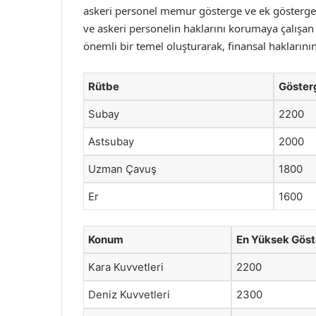
askeri personel memur gösterge ve ek gösterge 
ve askeri personelin haklarını korumaya çalışan b
önemli bir temel oluşturarak, finansal hakların
Rütbe
Göster
Subay
2200
Astsubay
2000
Uzman Çavuş
1800
Er
1600
Konum
En Yüksek Gös
Kara Kuvvetleri
2200
Deniz Kuvvetleri
2300