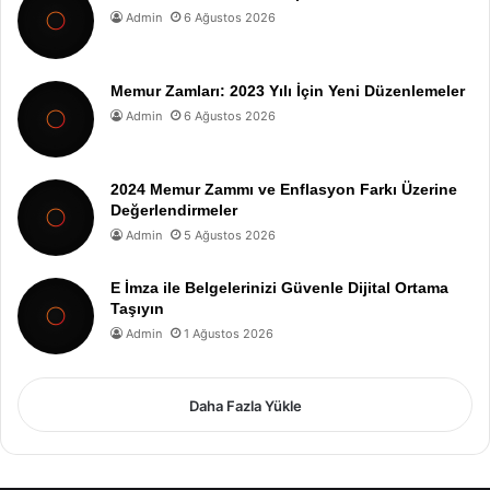
Admin
6 Ağustos 2026
Memur Zamları: 2023 Yılı İçin Yeni Düzenlemeler
Admin
6 Ağustos 2026
2024 Memur Zammı ve Enflasyon Farkı Üzerine
Değerlendirmeler
Admin
5 Ağustos 2026
E İmza ile Belgelerinizi Güvenle Dijital Ortama
Taşıyın
Admin
1 Ağustos 2026
Daha Fazla Yükle