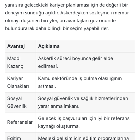
yanı sıra gelecekteki kariyer planlaması için de değerli bir
deneyim sunduğu açıktır. Askerdeyken sözleşmeli memur
olmayı düşünen bireyler, bu avantajları göz önünde
bulundurarak daha bilinçli bir seçim yapabilirler.
Avantaj
Açıklama
Maddi
Askerlik süreci boyunca gelir elde
Kazanç
edilmesi.
Kariyer
Kamu sektöründe iş bulma olasılığının
Olanakları
artması.
Sosyal
Sosyal güvenlik ve sağlık hizmetlerinden
Güvenlik
yararlanma imkanı.
Gelecek iş başvuruları için iyi bir referans
Referanslar
kaynağı oluşturma.
Eğitim
Mesleki gelişim için eğitim programlarına