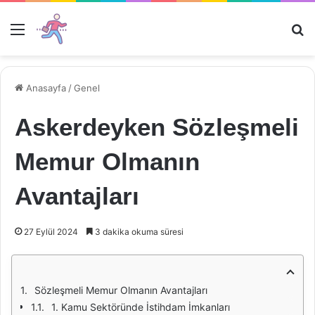
Menü
Ar
Anasayfa
/
Genel
Askerdeyken Sözleşmeli
Memur Olmanın
Avantajları
27 Eylül 2024
3 dakika okuma süresi
Sözleşmeli Memur Olmanın Avantajları
1. Kamu Sektöründe İstihdam İmkanları